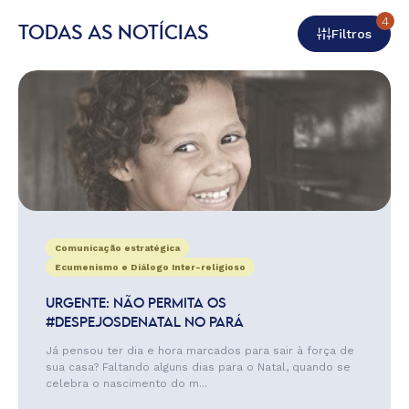
4
TODAS AS NOTÍCIAS
Filtros
Comunicação estratégica
Ecumenismo e Diálogo Inter-religioso
URGENTE: NÃO PERMITA OS
#DESPEJOSDENATAL NO PARÁ
Já pensou ter dia e hora marcados para sair à força de
sua casa? Faltando alguns dias para o Natal, quando se
celebra o nascimento do m...