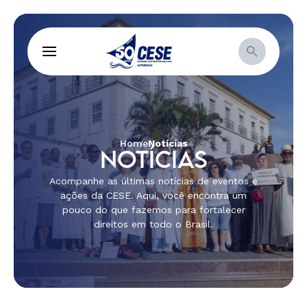
Home
Notícias
NOTÍCIAS
Acompanhe as últimas notícias de eventos e
ações da CESE. Aqui, você encontra um
pouco do que fazemos para fortalecer
direitos em todo o Brasil.