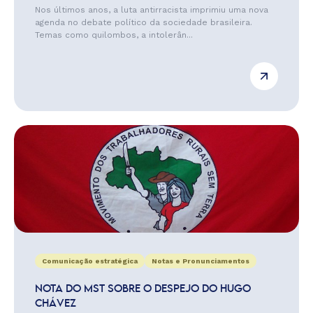
Nos últimos anos, a luta antirracista imprimiu uma nova
agenda no debate político da sociedade brasileira.
Temas como quilombos, a intolerân...
Comunicação estratégica
Notas e Pronunciamentos
NOTA DO MST SOBRE O DESPEJO DO HUGO
CHÁVEZ