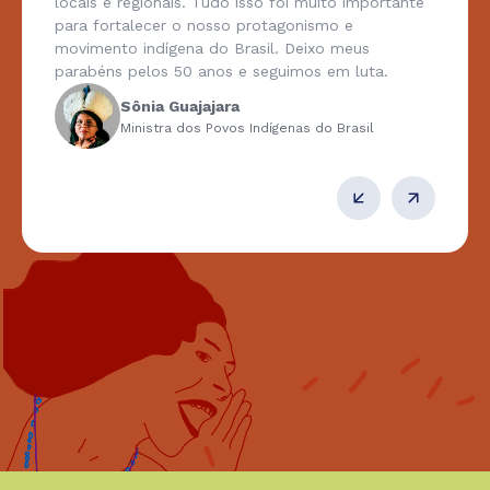
locais e regionais. Tudo isso foi muito importante
para fortalecer o nosso protagonismo e
movimento indígena do Brasil. Deixo meus
parabéns pelos 50 anos e seguimos em luta.
Sônia Guajajara
Ministra dos Povos Indígenas do Brasil