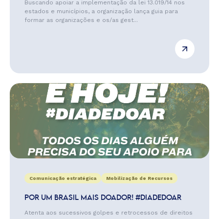
Buscando apoiar a implementação da lei 13.019/14 nos
estados e municípios, a organização lança guia para
formar as organizações e os/as gest...
Comunicação estratégica
Mobilização de Recursos
POR UM BRASIL MAIS DOADOR! #DIADEDOAR
Atenta aos sucessivos golpes e retrocessos de direitos