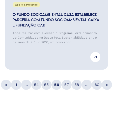
Apoio a Projetos
O FUNDO SOCIOAMBIENTAL CASA ESTABELECE
PARCERIA COM FUNDO SOCIOAMBIENTAL CAIXA
E FUNDAÇÃO OAK
Após realizar com sucesso o Programa Fortalecimento
de Comunidades na Busca Pela Sustentabilidade entre
os anos de 2015 e 2016, um novo acor...
«
1
…
54
55
56
57
58
…
60
»