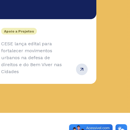
Apoio a Projetos
CESE lança edital para
fortalecer movimentos
urbanos na defesa de
direitos e do Bem Viver nas
Cidades