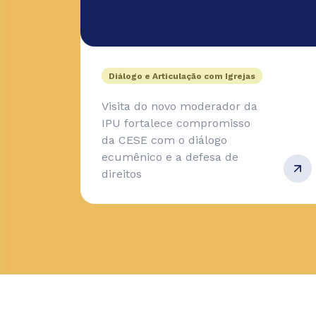
Diálogo e Articulação com Igrejas
Visita do novo moderador da
IPU fortalece compromisso
da CESE com o diálogo
ecumênico e a defesa de
direitos