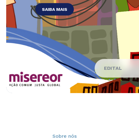
EDITAL
Sobre nós