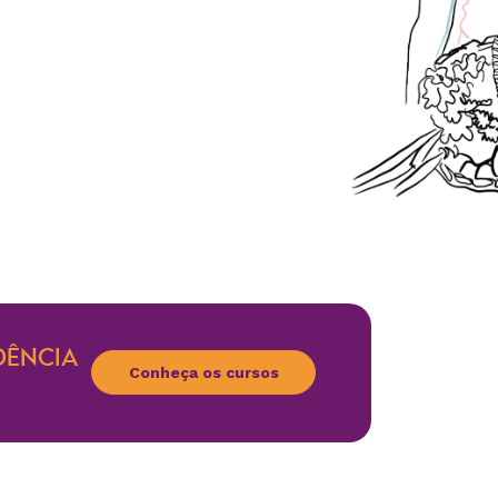
DÊNCIA
Conheça os cursos