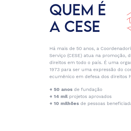
QUEM É
A CESE
Há mais de 50 anos, a Coordenador
Serviço (CESE) atua na promoção, d
direitos em todo o país. É uma org
1973 para ser uma expressão do c
ecumênico em defesa dos direitos
+ 50 anos
de fundação
+ 14 mil
projetos aprovados
+ 10 milhões
de pessoas beneficiad