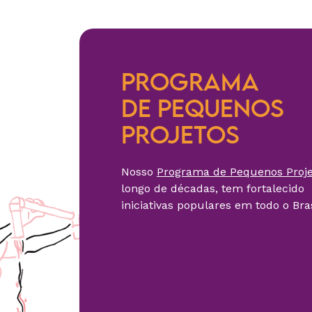
PROGRAMA
DE PEQUENOS
PROJETOS
Nosso
Programa de Pequenos Proje
longo de décadas, tem fortalecido
iniciativas populares em todo o Bras