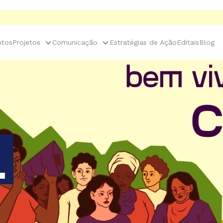
tos
Projetos
Comunicação
Estratégias de Ação
Editais
Blog