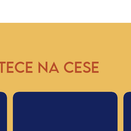
TECE NA CESE