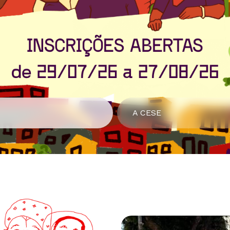
A CESE