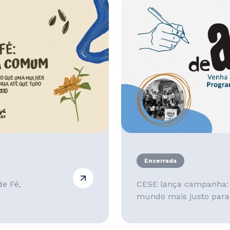
Encerrada
de Fé,
CESE lança campanha: 
mundo mais justo para 