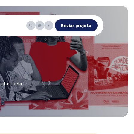
Enviar projeto
E
utas pela