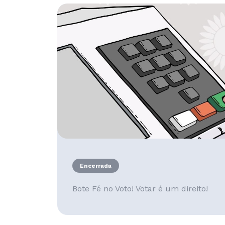
Encerrada
Bote Fé no Voto! Votar é um direito!