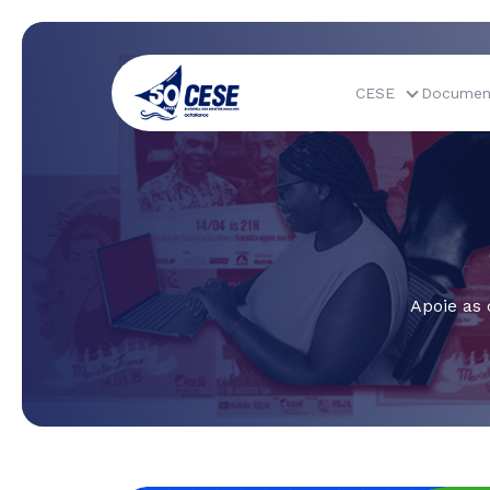
CESE
Documen
Apoie as