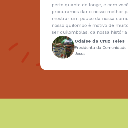
essárias
perto quanto de longe, e com você
ito
procuramos dar o nosso melhor p
ença. O
mostrar um pouco da nossa comuni
s mais
nosso quilombo é motivo de muito
nga!
ser quilombolas, da nossa história
Odaíse da Cruz Teles
Presidenta da Comunidade
Jesus