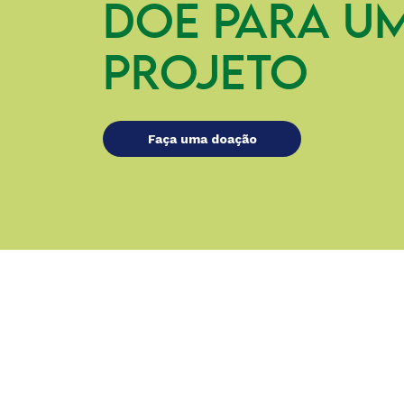
DOE PARA U
PROJETO
Faça uma doação