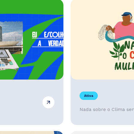
Ativa
Nada sobre o Clima se