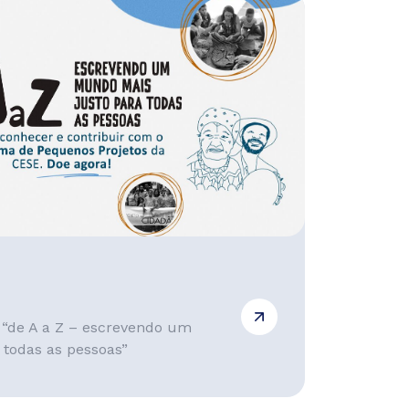
“de A a Z – escrevendo um
todas as pessoas”