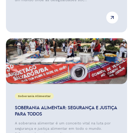
um mundo onde as desigualdades soc...
Soberania Alimentar
SOBERANIA ALIMENTAR: SEGURANÇA E JUSTIÇA
PARA TODOS
A soberania alimentar é um conceito vital na luta por
segurança e justiça alimentar em todo o mundo.