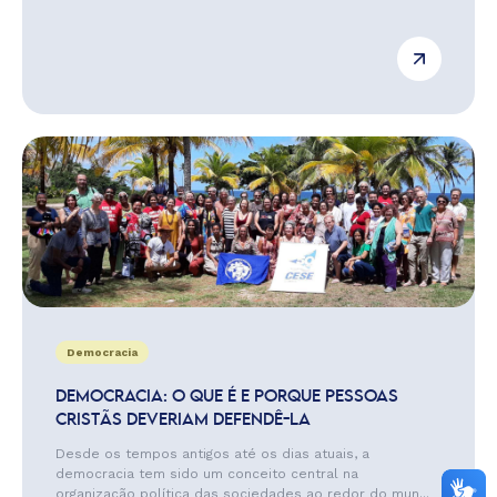
Democracia
DEMOCRACIA: O QUE É E PORQUE PESSOAS
CRISTÃS DEVERIAM DEFENDÊ-LA
Desde os tempos antigos até os dias atuais, a
democracia tem sido um conceito central na
organização política das sociedades ao redor do mun...