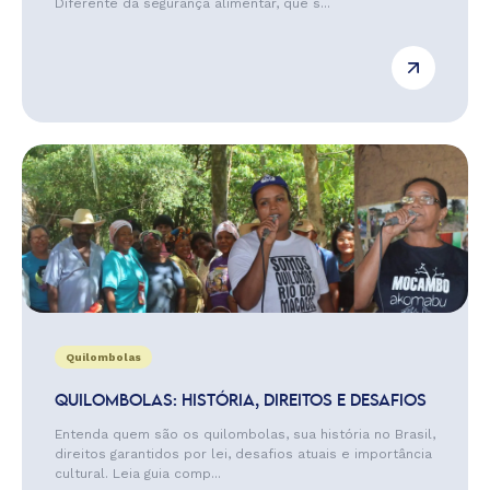
Diferente da segurança alimentar, que s...
Quilombolas
QUILOMBOLAS: HISTÓRIA, DIREITOS E DESAFIOS
Entenda quem são os quilombolas, sua história no Brasil,
direitos garantidos por lei, desafios atuais e importância
cultural. Leia guia comp...