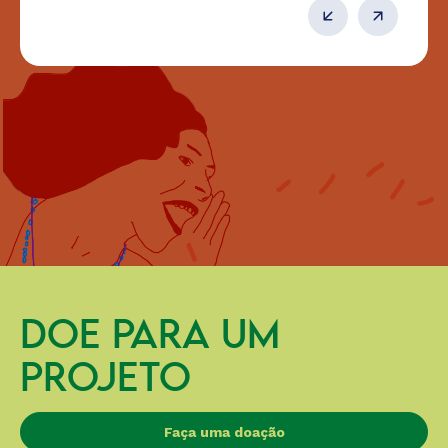
DOE PARA UM
PROJETO
Faça uma doação