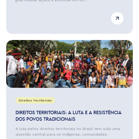
guia nossas ações e políticas em dir...
Direitos Territoriais
DIREITOS TERRITORIAIS: A LUTA E A RESISTÊNCIA
DOS POVOS TRADICIONAIS
A luta pelos direitos territoriais no Brasil tem sido uma
questão central para os indígenas, comunidades