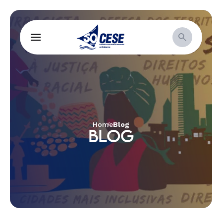
Home
Blog
BLOG