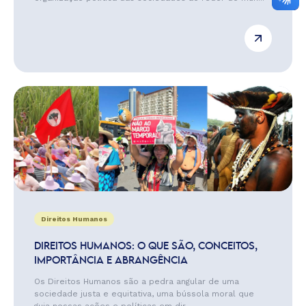
Direitos Humanos
DIREITOS HUMANOS: O QUE SÃO, CONCEITOS,
IMPORTÂNCIA E ABRANGÊNCIA
Os Direitos Humanos são a pedra angular de uma
sociedade justa e equitativa, uma bússola moral que