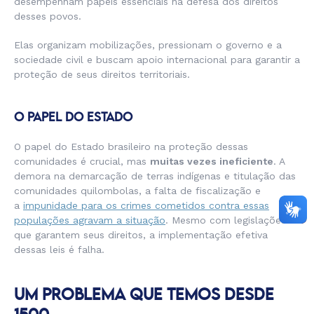
desempenham papéis essenciais na defesa dos direitos
desses povos.
Elas organizam mobilizações, pressionam o governo e a
sociedade civil e buscam apoio internacional para garantir a
proteção de seus direitos territoriais.
O PAPEL DO ESTADO
O papel do Estado brasileiro na proteção dessas
comunidades é crucial, mas
muitas vezes ineficiente
. A
demora na demarcação de terras indígenas e titulação das
comunidades quilombolas, a falta de fiscalização e
a
impunidade para os crimes cometidos contra essas
populações agravam a situação
. Mesmo com legislações
que garantem seus direitos, a implementação efetiva
dessas leis é falha.
UM PROBLEMA QUE TEMOS DESDE