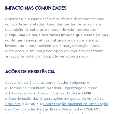
IMPACTO NAS COMUNIDADES
A violência e a intimidação têm efeitos devastadores nas
comunidades afetadas. Além das perdas de vidas, há a
destruição de culturas e modos de vida tradicionais.
A
expulsão de seus territórios impede que esses grupos
continuem suas práticas culturais
e de subsistência,
levando ao empobrecimento e à marginalização social.
Além disso, o trauma psicológico de viver sob constante
ameaça de violência não pode ser subestimado.
AÇÕES DE RESISTÊNCIA
Apesar da
violência
, as comunidades indígenas e
quilombolas continuam a resistir. Organizações como
a
Articulação dos Povos Indígenas do Brasil
(
APIB
),
a
Coordenação das Organizações Indígenas da Amazônia
Brasileira
(
COIAB
) e a
Coordenação Nacional de Articulação
das Comunidades Negras Rurais Quilombolas
(
CONAQ
)