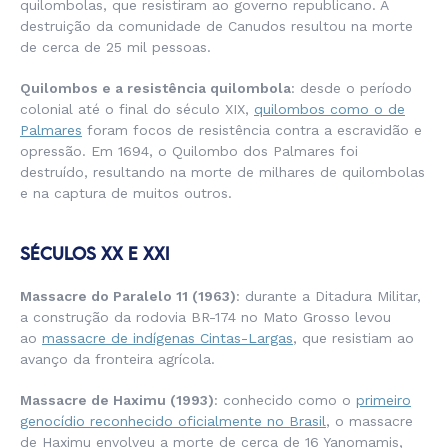
quilombolas, que resistiram ao governo republicano. A
destruição da comunidade de Canudos resultou na morte
de cerca de 25 mil pessoas.
Quilombos e a resistência quilombola
: desde o período
colonial até o final do século XIX,
quilombos como o de
Palmares
foram focos de resistência contra a escravidão e
opressão. Em 1694, o Quilombo dos Palmares foi
destruído, resultando na morte de milhares de quilombolas
e na captura de muitos outros.
SÉCULOS XX E XXI
Massacre do Paralelo 11 (1963)
: durante a Ditadura Militar,
a construção da rodovia BR-174 no Mato Grosso levou
ao
massacre de indígenas Cintas-Largas
, que resistiam ao
avanço da fronteira agrícola.
Massacre de Haximu (1993)
: conhecido como o
primeiro
genocídio reconhecido oficialmente no Brasil
, o massacre
de Haximu envolveu a morte de cerca de 16 Yanomamis,