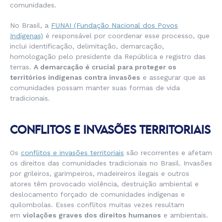
comunidades.
No Brasil, a
FUNAI (Fundação Nacional dos Povos
Indígenas)
é responsável por coordenar esse processo, que
inclui identificação, delimitação, demarcação,
homologação pelo presidente da República e registro das
terras.
A demarcação é crucial para proteger os
territórios indígenas contra invasões
e assegurar que as
comunidades possam manter suas formas de vida
tradicionais.
CONFLITOS E INVASÕES TERRITORIAIS
Os
conflitos e invasões territoriais
são recorrentes e afetam
os direitos das comunidades tradicionais no Brasil. Invasões
por grileiros, garimpeiros, madeireiros ilegais e outros
atores têm provocado violência, destruição ambiental e
deslocamento forçado de comunidades indígenas e
quilombolas. Esses conflitos muitas vezes resultam
em
violações graves dos direitos humanos
e ambientais.