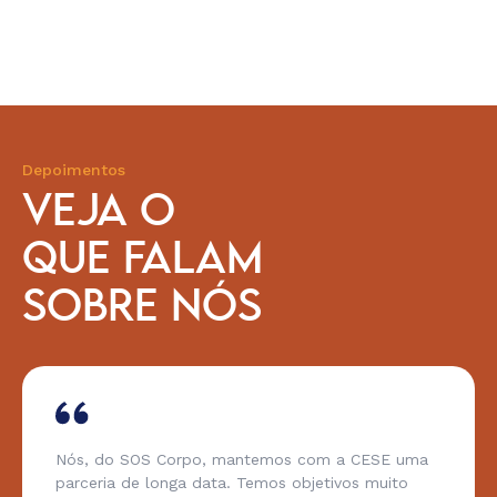
Depoimentos
VEJA O
QUE FALAM
SOBRE NÓS
Corpo, mantemos com a CESE uma
A gente tem u
nga data. Temos objetivos muito
Karipuna, na 