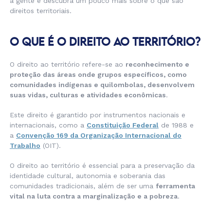
a gente e descubra um pouco mais sobre o que são
direitos territoriais.
O QUE É O DIREITO AO TERRITÓRIO?
O direito ao território refere-se ao
reconhecimento e
proteção das áreas onde grupos específicos, como
comunidades indígenas e quilombolas, desenvolvem
suas vidas, culturas e atividades econômicas
.
Este direito é garantido por instrumentos nacionais e
internacionais, como a
Constituição Federal
de 1988 e
a
Convenção 169 da Organização Internacional do
Trabalho
(OIT).
O direito ao território é essencial para a preservação da
identidade cultural, autonomia e soberania das
comunidades tradicionais, além de ser uma
ferramenta
vital na luta contra a marginalização e a pobreza
.