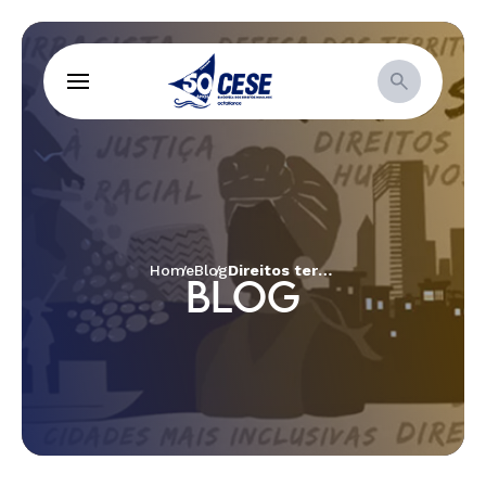
Home
Blog
Direitos territoriais: a luta e a resistência dos povos tradicionais
BLOG