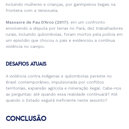
incluindo mulheres e crianças, por garimpeiros ilegais na
fronteira com a Venezuela.
Massacre de Pau D’Arco (2017)
: em um confronto
envolvendo a disputa por terras no Pará, dez trabalhadores
rurais, incluindo quilombolas, foram mortos pela polícia em
um episódio que chocou o país e evidenciou a contínua
violência no campo.
DESAFIOS ATUAIS
A violência contra indígenas e quilombolas persiste no
Brasil contemporâneo, impulsionada por conflitos
territoriais, expansão agrícola e mineração ilegal. Cabe-nos
as perguntas: até quando essa realidade continuará? Até
quando o Estado seguirá ineficiente neste assunto?
CONCLUSÃO