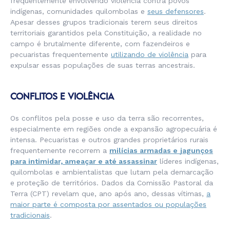
frequentemente envolvendo violência contra povos
indígenas, comunidades quilombolas e
seus defensores
.
Apesar desses grupos tradicionais terem seus direitos
territoriais garantidos pela Constituição, a realidade no
campo é brutalmente diferente, com fazendeiros e
pecuaristas frequentemente
utilizando de violência
para
expulsar essas populações de suas terras ancestrais.
CONFLITOS E VIOLÊNCIA
Os conflitos pela posse e uso da terra são recorrentes,
especialmente em regiões onde a expansão agropecuária é
intensa. Pecuaristas e outros grandes proprietários rurais
frequentemente recorrem a
milícias armadas e
jagunços
para intimidar, ameaçar e até assassinar
líderes indígenas,
quilombolas e ambientalistas que lutam pela demarcação
e proteção de territórios. Dados da Comissão Pastoral da
Terra (CPT) revelam que, ano após ano, dessas vítimas,
a
maior parte é composta por assentados ou populações
tradicionais
.