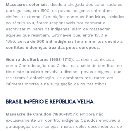
Massacres coloniais
: desde a chegada dos colonizadores
portugueses, em 1500, os povos indígenas enfrentam
violência extrema. Expedições como as Bandeiras, iniciadas
no século XVII, foram responsáveis por capturar e
escravizar milhares de indígenas, além de massacrar
aqueles que resistiam. Estima-se que, entre 1550 e
1650,
cerca de 500 mil indígenas foram mortos devido a
conflitos e doenças trazidas pelos europeus
.
Guerra dos Bárbaros (1683-1713)
: também conhecida
como Confederação dos Cariris, esta série de conflitos no
Nordeste brasileiro envolveu diversos povos indígenas que
resistiram à colonização. Os combates resultaram em
inúmeras mortes e na subjugação de muitas tribos.
BRASIL IMPÉRIO E REPÚBLICA VELHA
Massacre de Canudos (1896-1897)
: embora não
exclusivamente um conflito indígena, Canudos envolveu a
participação de sertanejos, muitos deles descendentes de