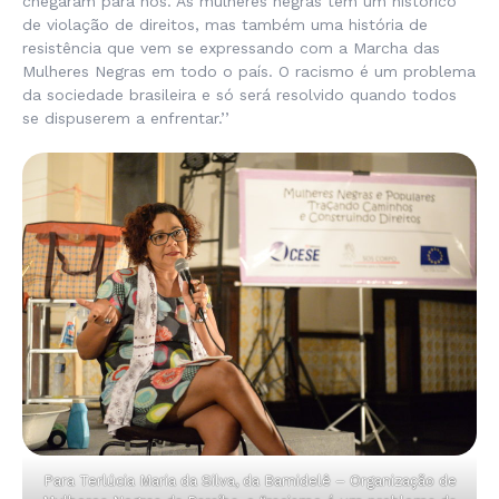
chegaram para nós. As mulheres negras têm um histórico
de violação de direitos, mas também uma história de
resistência que vem se expressando com a Marcha das
Mulheres Negras em todo o país. O racismo é um problema
da sociedade brasileira e só será resolvido quando todos
se dispuserem a enfrentar.’’
Para Terlúcia Maria da Silva, da Bamidelê – Organização de