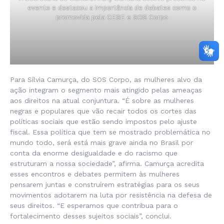
evento e destacou a importância de debates como o
promovida pela CESE e SOS Corpo
Para Sílvia Camurça, do SOS Corpo, as mulheres alvo da
ação integram o segmento mais atingido pelas ameaças
aos direitos na atual conjuntura. “É sobre as mulheres
negras e populares que vão recair todos os cortes das
políticas sociais que estão sendo impostos pelo ajuste
fiscal. Essa política que tem se mostrado problemática no
mundo todo, será está mais grave ainda no Brasil por
conta da enorme desigualdade e do racismo que
estruturam a nossa sociedade”, afirma. Camurça acredita
esses encontros e debates permitem às mulheres
pensarem juntas e construírem estratégias para os seus
movimentos adotarem na luta por resistência na defesa de
seus direitos. “E esperamos que contribua para o
fortalecimento desses sujeitos sociais”, conclui.