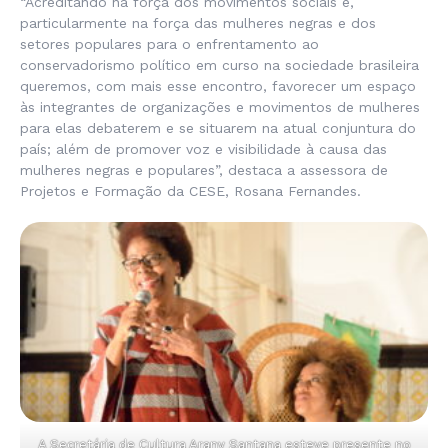
“Acreditando na força dos movimentos sociais e,
particularmente na força das mulheres negras e dos
setores populares para o enfrentamento ao
conservadorismo político em curso na sociedade brasileira
queremos, com mais esse encontro, favorecer um espaço
às integrantes de organizações e movimentos de mulheres
para elas debaterem e se situarem na atual conjuntura do
país; além de promover voz e visibilidade à causa das
mulheres negras e populares”, destaca a assessora de
Projetos e Formação da CESE, Rosana Fernandes.
A Secretária de Cultura Arany Santana esteve presente no