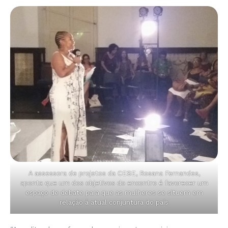
A assessora de projetos da CESE, Rosana Fernandes,
aponta que um dos objetivos do encontro é favorecer um
espaço de debate para que as mulheres se situem em
relação à atual conjuntura do país