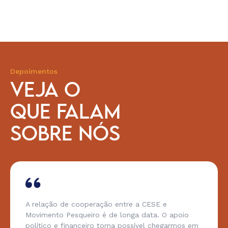
Depoimentos
VEJA O
QUE FALAM
SOBRE NÓS
A relação de cooperação entre a CESE e
Movimento Pesqueiro é de longa data. O apoio
político e financeiro torna possível chegarmos em