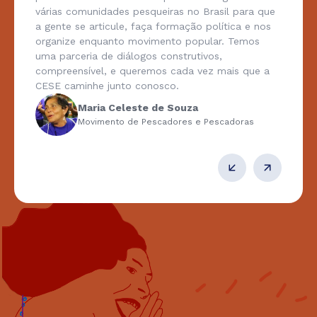
várias comunidades pesqueiras no Brasil para que
a gente se articule, faça formação política e nos
organize enquanto movimento popular. Temos
uma parceria de diálogos construtivos,
compreensível, e queremos cada vez mais que a
CESE caminhe junto conosco.
Maria Celeste de Souza
Movimento de Pescadores e Pescadoras