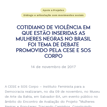
Apoio a Projetos
Diálogo e articulação com movimentos sociais
COTIDIANO DE VIOLÊNCIA EM
QUE ESTÃO INSERIDAS AS
MULHERES NEGRAS NO BRASIL
FOI TEMA DE DEBATE
PROMOVIDO PELA CESE E SOS
CORPO
14 de novembro de 2017
A CESE e SOS Corpo – Instituto Feminista para a
Democracia realizaram, no dia 09 de novembro, no Museu
de Arte da Bahia, em Salvador-BA, um evento público no
âmbito do Encontro de Avaliação do Projeto ”Mulheres
Negras e Populares: Traçando Caminhos, Construindo