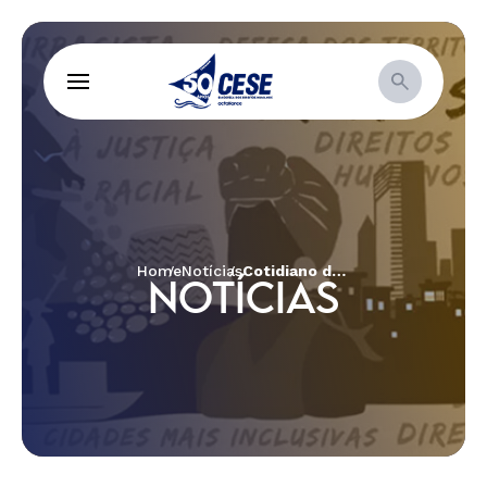
Home
Notícias
Cotidiano de violência em que estão inseridas as mulheres negras no Brasil foi tema de debate promovido pela CESE e SOS Corpo
NOTÍCIAS