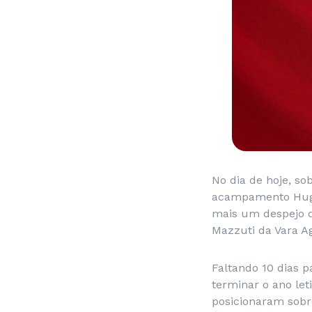
No dia de hoje, s
acampamento Hugo 
mais um despejo d
Mazzuti da Vara A
Faltando 10 dias p
terminar o ano let
posicionaram sobr