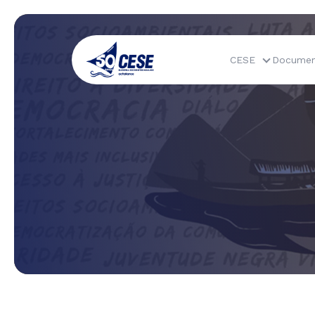
CESE
Documen