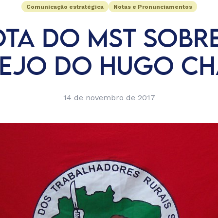
Comunicação estratégica
Notas e Pronunciamentos
TA DO MST SOBR
EJO DO HUGO CH
14 de novembro de 2017