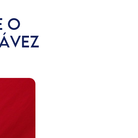
E O
ÁVEZ