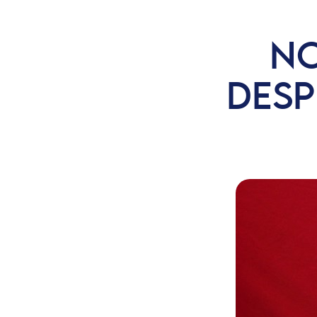
NO
DESP