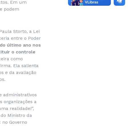
ectos. Em um
que podem
aula Storto, a Lei
eria entre o Poder
 do último ano nos
ituir o controle
nceira como
irma. Ela salienta
s e da avaliação
os.
e administrativos
as organizações a
ma realidade!”,
 do Ministro da
C no Governo