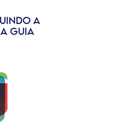
RUINDO A
A GUIA