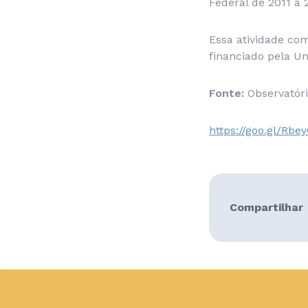
Federal de 2011 a 
Essa atividade co
financiado pela Un
Fonte:
Observatóri
https://goo.gl/Rbe
Compartilhar