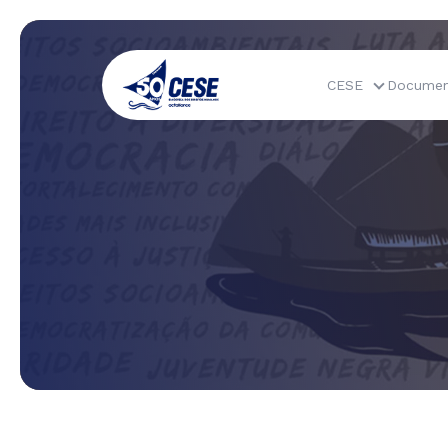
CESE
Documen