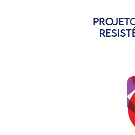
PROJETO
RESIS