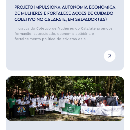
PROJETO IMPULSIONA AUTONOMIA ECONÔMICA
DE MULHERES E FORTALECE AÇÕES DE CUIDADO
COLETIVO NO CALAFATE, EM SALVADOR (BA)
Iniciativa do Coletivo de Mulheres do Calafate promove
formação, autocuidado, economia solidária e
fortalecimento político de ativistas da c...