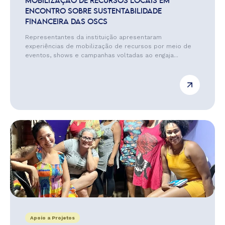
MOBILIZAÇÃO DE RECURSOS LOCAIS EM
ENCONTRO SOBRE SUSTENTABILIDADE
FINANCEIRA DAS OSCS
Representantes da instituição apresentaram
experiências de mobilização de recursos por meio de
eventos, shows e campanhas voltadas ao engaja...
Apoio a Projetos