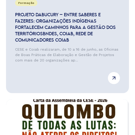
Formação
PROJETO DABUCURY – ENTRE SABERES E
FAZERES: ORGANIZAÇÕES INDÍGENAS
FORTALECEM CAMINHOS PARA A GESTÃO DOS
TERRITÓRIOSBNDES, COIAB, REDE DE
COMUNICADORES COIAB
CESE e Coiab realizaram, de 10 a 16 de junho, as Oficinas
de Boas Práticas de Elaboração e Gestão de Projetos
com mais de 20 organizações ap...