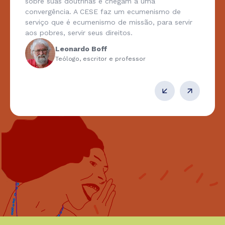
sobre suas doutrinas e chegam a uma
convergência. A CESE faz um ecumenismo de
serviço que é ecumenismo de missão, para servir
aos pobres, servir seus direitos.
Leonardo Boff
Teólogo, escritor e professor