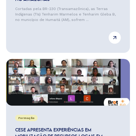
Cortadas pela BR-230 (Transamazônica), as Terras
Indígenas (TIs) Tenharim Marmelos e Tenharim Gleba B,
no município de Humaitá (AM), sofrem ...
Formação
CESE APRESENTA EXPERIÊNCIAS EM