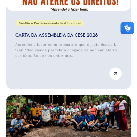
Gestão e Fortalecimento Institucional
CARTA DA ASSEMBLEIA DA CESE 2026
Aprendei a fazer bem; procurai o que é justo (Isaías 1.
17a)” “Não vamos permitir a chegada de nenhum aterro
sanitário. Só se nos enterrare...