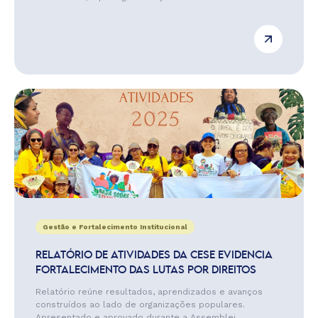
Gestão e Fortalecimento Institucional
RELATÓRIO DE ATIVIDADES DA CESE EVIDENCIA
FORTALECIMENTO DAS LUTAS POR DIREITOS
Relatório reúne resultados, aprendizados e avanços
construídos ao lado de organizações populares.
Apresentado e aprovado durante a Assemblei...