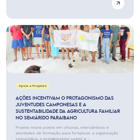
Apoio a Projetos
AÇÕES INCENTIVAM O PROTAGONISMO DAS
JUVENTUDES CAMPONESAS E A
SUSTENTABILIDADE DA AGRICULTURA FAMILIAR
NO SEMIÁRIDO PARAIBANO
Projeto reúne jovens em oficinas, intercâmbios e
atividades de formação para fortalecer a organização
comunitária, o protagonismo juvenil e ...