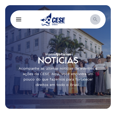
Home
Notícias
NOTÍCIAS
Acompanhe as últimas notícias de eventos e
ações da CESE. Aqui, você encontra um
pouco do que fazemos para fortalecer
direitos em todo o Brasil.