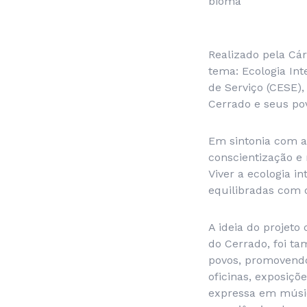
bioma
Realizado pela Cár
tema: Ecologia In
de Serviço (CESE),
Cerrado e seus po
Em sintonia com a
conscientização e
Viver a ecologia i
equilibradas com 
A ideia do projeto
do Cerrado, foi ta
povos, promovendo
oficinas, exposiçõe
expressa em músic