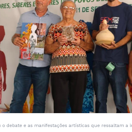
ou o debate e as manifestações artísticas que ressaltam a 