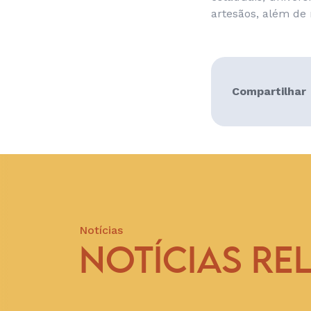
artesãos, além de 
Compartilhar
Notícias
NOTÍCIAS RE