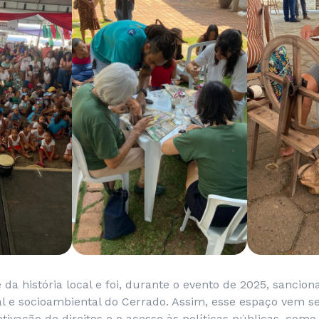
te da história local e foi, durante o evento de 2025, sanci
al e socioambiental do Cerrado. Assim, esse espaço vem s
ivação de direitos e o acesso às políticas públicas, como 