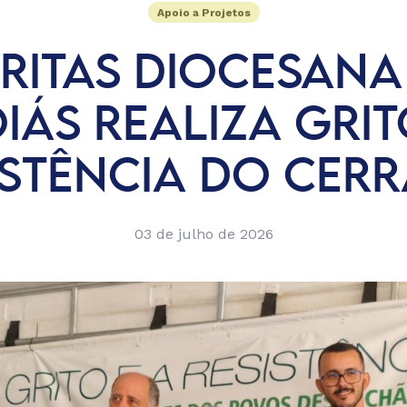
Apoio a Projetos
RITAS DIOCESANA
IÁS REALIZA GRIT
ISTÊNCIA DO CER
03 de julho de 2026