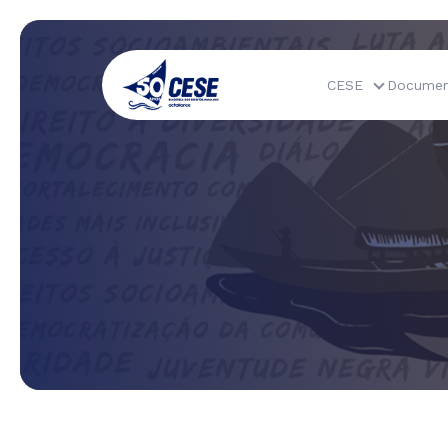
CESE
Documen