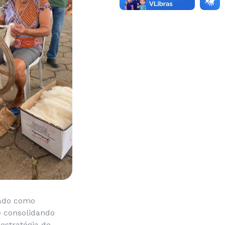
onado como
e consolidando
estratégia de