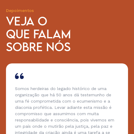
Depoimentos
VEJA O
QUE FALAM
SOBRE NÓS
Somos herdeiras do legado histórico de uma
organização que há 50 anos dá testemunho de
uma fé comprometida com o ecumenismo e a
diaconia profética. Levar adiante esta missão é
compromisso que assumimos com muita
responsabilidade e consciência, pois vivemos em
um país onde o mutirão pela justiça, pela paz e
integridade da criação ainda é uma tarefa a se