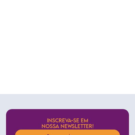
INSCREVA-SE EM
NOSSA NEWSLETTER!