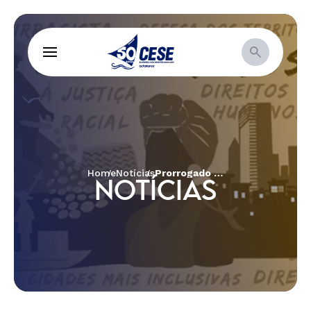
Home
Notícias
Prorrogado prazo do resultado da 2ª Chamada Pública – Projeto Construindo a Resistência Democrática – 2018.
NOTÍCIAS