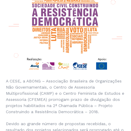
A CESE, a ABONG – Associação Brasileira de Organizações
Não Governamentais, o Centro de Assessoria
Multiprofissional (CAMP) e o Centro Feminista de Estudos e
Assessoria (CFEMEA) prorrogam prazo de divulgação dos
projetos habilitados na 2ª Chamada Pública – Projeto
Construindo a Resistência Democrática – 2018.
Devido ao grande número de propostas recebidas, o
resultado dos projetos selecionados será prorrogado até o