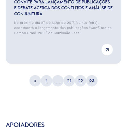
CONVITE PARA LANÇAMENTO DE PUBLICAÇÕES
E DEBATE ACERCA DOS CONFLITOS E ANÁLISE DE
CONJUNTURA
No próximo dia 27 de julho de 2017 (quinta-feira),
acontecerá o lançamento das publicações “Conflitos no
Campo Brasil 2016” da Comissão Past...
«
1
…
21
22
23
APOIADORES