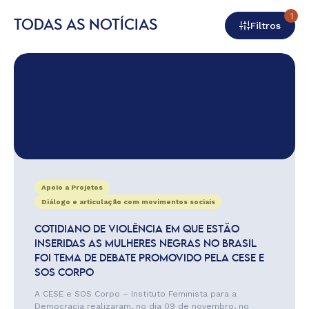
1
TODAS AS NOTÍCIAS
Filtros
Apoio a Projetos
Diálogo e articulação com movimentos sociais
COTIDIANO DE VIOLÊNCIA EM QUE ESTÃO
INSERIDAS AS MULHERES NEGRAS NO BRASIL
FOI TEMA DE DEBATE PROMOVIDO PELA CESE E
SOS CORPO
A CESE e SOS Corpo – Instituto Feminista para a
Democracia realizaram, no dia 09 de novembro, no