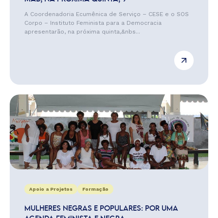
A Coordenadoria Ecumênica de Serviço – CESE e o SOS
Corpo – Instituto Feminista para a Democracia
apresentarão, na próxima quinta,&nbs...
Apoio a Projetos
Formação
MULHERES NEGRAS E POPULARES: POR UMA