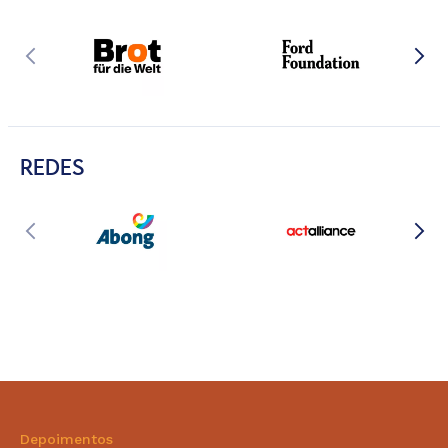
REDES
Depoimentos