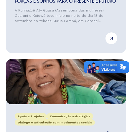
FORÇAS E SONHOS PARA O PRESENTE E FUTURO
A Kunhaguê Aty Guasu (Assembleia das mulheres)
Guarani e Kaiowá teve início na noite do dia 18 de
setembro no tekoha Kurusu Ambá, em Coronel...
Apoio a Projetos
Comunicação estratégica
Diálogo e articulação com movimentos sociais