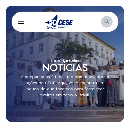
Home
Notícias
NOTÍCIAS
Acompanhe as últimas notícias de eventos e
ações da CESE. Aqui, você encontra um
pouco do que fazemos para fortalecer
direitos em todo o Brasil.