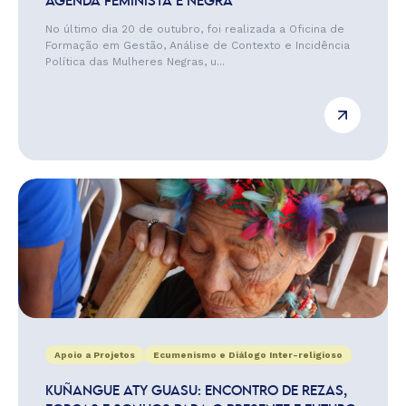
AGENDA FEMINISTA E NEGRA
No último dia 20 de outubro, foi realizada a Oficina de
Formação em Gestão, Análise de Contexto e Incidência
Política das Mulheres Negras, u...
Apoio a Projetos
Ecumenismo e Diálogo Inter-religioso
KUÑANGUE ATY GUASU: ENCONTRO DE REZAS,