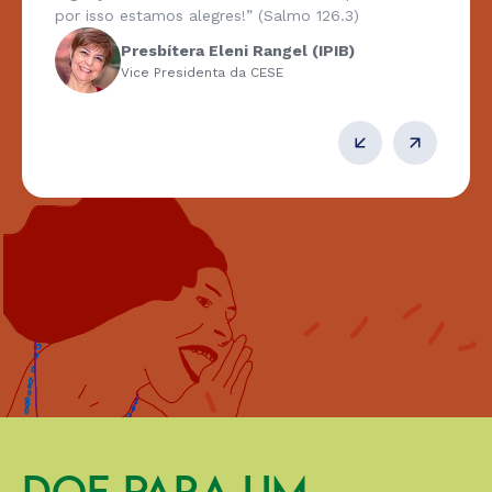
por isso estamos alegres!” (Salmo 126.3)
Presbítera Eleni Rangel (IPIB)
Vice Presidenta da CESE