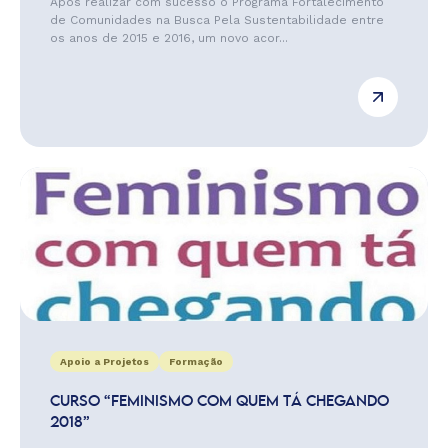
Após realizar com sucesso o Programa Fortalecimento
de Comunidades na Busca Pela Sustentabilidade entre
os anos de 2015 e 2016, um novo acor...
Apoio a Projetos
Formação
CURSO “FEMINISMO COM QUEM TÁ CHEGANDO
2018”