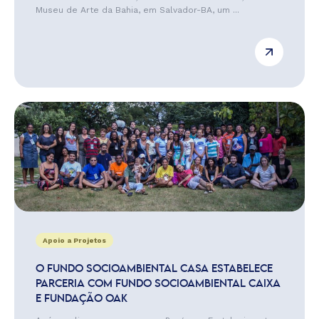
Museu de Arte da Bahia, em Salvador-BA, um ...
Apoio a Projetos
O FUNDO SOCIOAMBIENTAL CASA ESTABELECE
PARCERIA COM FUNDO SOCIOAMBIENTAL CAIXA
E FUNDAÇÃO OAK