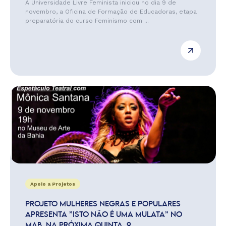
A Universidade Livre Feminista iniciou no dia 9 de
novembro, a Oficina de Formação de Educadoras, etapa
preparatória do curso Feminismo com ...
Apoio a Projetos
PROJETO MULHERES NEGRAS E POPULARES
APRESENTA ”ISTO NÃO É UMA MULATA” NO
MAB, NA PRÓXIMA QUINTA, 9