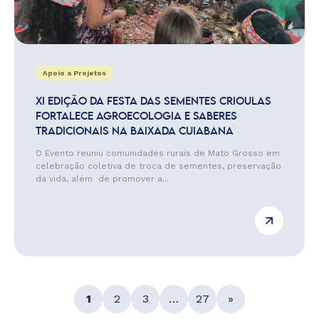
Apoio a Projetos
XI EDIÇÃO DA FESTA DAS SEMENTES CRIOULAS
FORTALECE AGROECOLOGIA E SABERES
TRADICIONAIS NA BAIXADA CUIABANA
O Evento reuniu comunidades rurais de Mato Grosso em
celebração coletiva de troca de sementes, preservação
da vida, além de promover a...
1
2
3
…
27
»