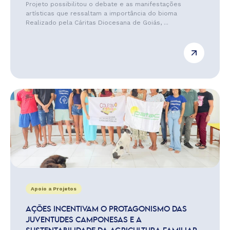
Projeto possibilitou o debate e as manifestações
artísticas que ressaltam a importância do bioma
Realizado pela Cáritas Diocesana de Goiás, ...
Apoio a Projetos
AÇÕES INCENTIVAM O PROTAGONISMO DAS
JUVENTUDES CAMPONESAS E A