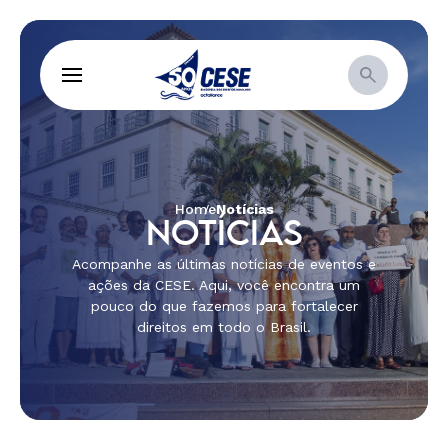
Home
Notícias
NOTÍCIAS
Acompanhe as últimas notícias de eventos e
ações da CESE. Aqui, você encontra um
pouco do que fazemos para fortalecer
direitos em todo o Brasil.