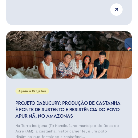
Apoio a Projetos
PROJETO DABUCURY: PRODUÇÃO DE CASTANHA
É FONTE DE SUSTENTO E RESISTÊNCIA DO POVO
APURINÃ, NO AMAZONAS
Na Terra Indígena (TI) Kamikuã, no município de Boca do
Acre (AM), a castanha, historicamente, é um polo
dinâmico que fortalece a resistênci...