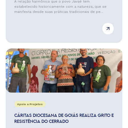
A relação harmônica que o povo Javaé tem
estabelecido historicamente com a natureza, que se
manifesta desde suas práticas tradicionais de pe...
Apoio a Projetos
CÁRITAS DIOCESANA DE GOIÁS REALIZA GRITO E
RESISTÊNCIA DO CERRADO