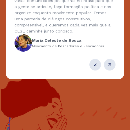
várias comunidades pesqueiras no Brasil para que
a gente se articule, faça formação política e nos
organize enquanto movimento popular. Temos
uma parceria de diálogos construtivos,
compreensível, e queremos cada vez mais que a
CESE caminhe junto conosco.
Maria Celeste de Souza
Movimento de Pescadores e Pescadoras