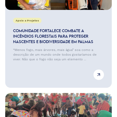
Apoio a Projetos
COMUNIDADE FORTALECE COMBATE A
INCÊNDIOS FLORESTAIS PARA PROTEGER
NASCENTES E BIODIVERSIDADE EM PALMAS
“Menos fogo, mais árvores, mais água” soa como a
descrição de um mundo onde todos gostaríamos de
viver. Não que o fogo não seja um elemento ...