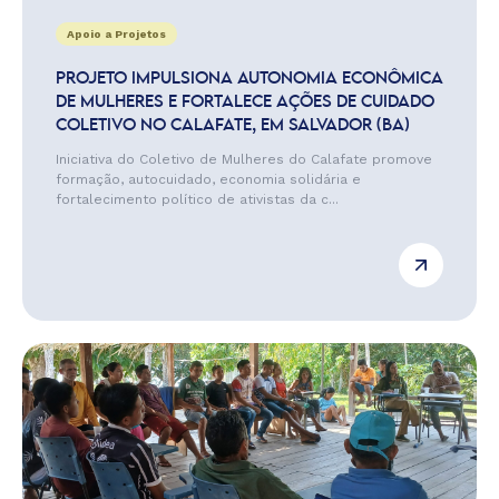
Apoio a Projetos
PROJETO IMPULSIONA AUTONOMIA ECONÔMICA
DE MULHERES E FORTALECE AÇÕES DE CUIDADO
COLETIVO NO CALAFATE, EM SALVADOR (BA)
Iniciativa do Coletivo de Mulheres do Calafate promove
formação, autocuidado, economia solidária e
fortalecimento político de ativistas da c...