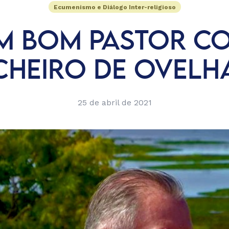
Ecumenismo e Diálogo Inter-religioso
M BOM PASTOR C
CHEIRO DE OVELH
25 de abril de 2021