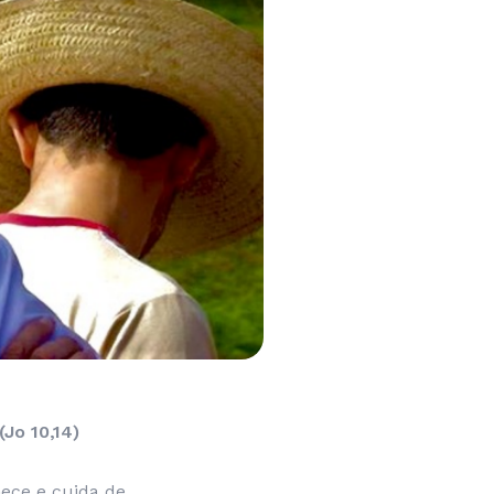
Jo 10,14)
ece e cuida de