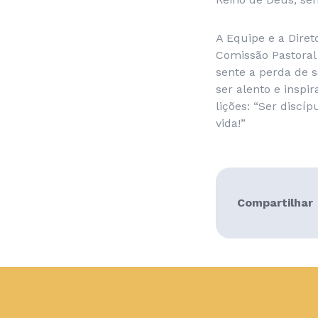
A Equipe e a Diret
Comissão Pastoral
sente a perda de s
ser alento e insp
lições: “
Ser discíp
vida!”
Compartilhar