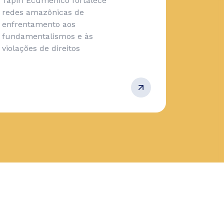
Tapiri Ecumênico fortalece
redes amazônicas de
enfrentamento aos
fundamentalismos e às
violações de direitos