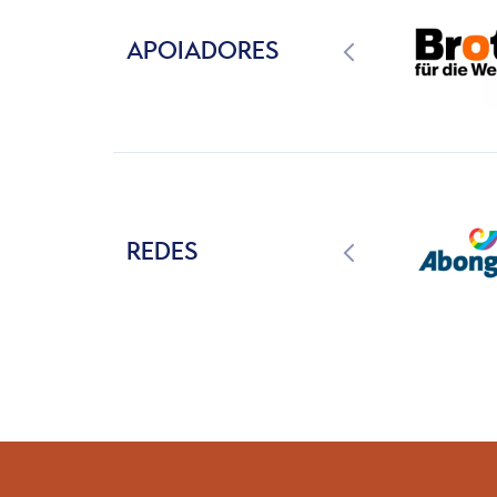
APOIADORES
REDES