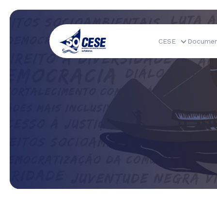
CESE
Documen