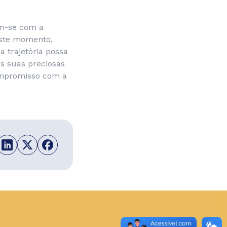
zam-se com a
este momento,
 trajetória possa
s suas preciosas
ompromisso com a