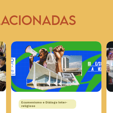
LACIONADAS
Ecumenismo e Diálogo Inter-
religioso