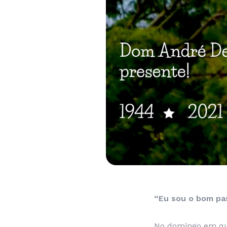
“Eu sou o bom pas
No domingo em que