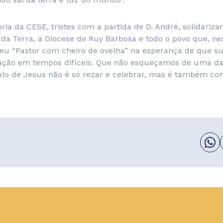
oria da CESE, tristes com a partida de D. André, solidari
 da Terra, a Diocese de Ruy Barbosa e todo o povo que, n
eu “Pastor com cheiro de ovelha” na esperança de que sua
iração em tempos difíceis. Que não esqueçamos de uma da
ulo de Jesus não é só rezar e celebrar, mas é também c