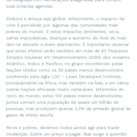
suas próprias agendas.
Embora a ameça seja global, infelizmente, o impacto da
crise é percebido por algumas das comunidades mais
pobres do mundo. E estes impactos (enchentes, seca,
safras improdutivas, doenças e aumento do nível do mar)
têm-se elevado a níveis alarmantes. É importante observar
que estes efeitos serão sentidos em mais de 40 Pequenos
Estados Insulares em Desenvolvimento (SIDS) dos oceanos
Atlântico, Índico e Pacífico; no grupo reconhecido pelas
Nações Unidos como os 50 países menos desenvolvidos
(conhecido pela sigla LDC – Least Developed Contries),
principalmente na África, mas também na Ásia, e em vários
outras nações africanas muito vulneráveis. Diferentes do
resto do mundo, estes 100 países menos desenvolvidos
juntos somam uma população de quase um bilhão de
pessoas, mas produzem apenas 3,2% da emissão global de
gases de efeito estufa.
Ricos e pobres, devemos todos juntos agir para trazer
mudanças. Existe um preço a pagar. Mas surge a questão: