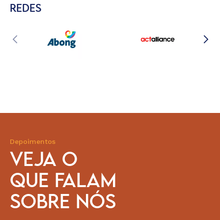
REDES
Depoimentos
VEJA O
QUE FALAM
SOBRE NÓS