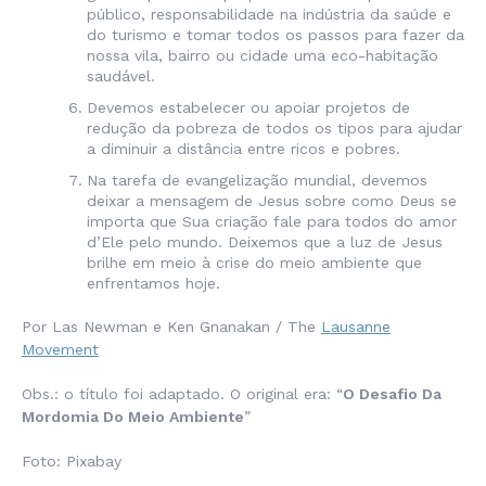
público, responsabilidade na indústria da saúde e
do turismo e tomar todos os passos para fazer da
nossa vila, bairro ou cidade uma eco-habitação
saudável.
Devemos estabelecer ou apoiar projetos de
redução da pobreza de todos os tipos para ajudar
a diminuir a distância entre ricos e pobres.
Na tarefa de evangelização mundial, devemos
deixar a mensagem de Jesus sobre como Deus se
importa que Sua criação fale para todos do amor
d’Ele pelo mundo. Deixemos que a luz de Jesus
brilhe em meio à crise do meio ambiente que
enfrentamos hoje.
Por Las Newman e Ken Gnanakan / The
Lausanne
Movement
Obs.: o título foi adaptado. O original era: “
O Desafio Da
Mordomia Do Meio Ambiente
”
Foto: Pixabay