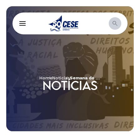
Home
Notícias
Semana do Meio Ambiente: O desafio cristão para cuidar da natureza
NOTÍCIAS