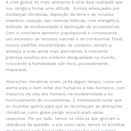
A crise global do meio ambiente é uma dura realidade que
nos obriga a tomar uma atitude. Somos ameaçados por
mudanças climáticas, depleção da terra e de recursos
marinhos, redução das reservas hídricas, crise energética,
extinção de biodiversidade e destruição de ecossistemas.
Com o constante aumento populacional e consequente
uso excessivo de recursos naturais e de combustível fóssil,
nossos padrões insustentáveis de consumo elevam a
ameaça a níves ainda mais alarmantes. A crescente
pobreza resultou em evidente desigualdade no mundo,
colocando a humanidade sob risco, provavelmente,
irreparável.
Alterações climáticas soam, já há algum tempo, como um
alerta para o bem estar dos humanos e não-humanos, com
impactos na vida dos homens, na biodiversidade e no
funcionamento de ecossistemas. É interessante notar que
os recentes apelos para que se reconheçam as alterações
climáticas como grave perigo encontraram várias
respostas. Por um lado, temos os céticos que ignoram a
relevância da questão, e por outro lado, temos os profetas
da desgraça com declarações exageradas para cumprir