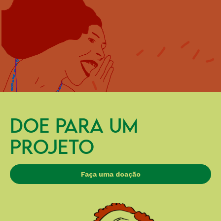
DOE PARA UM
PROJETO
Faça uma doação