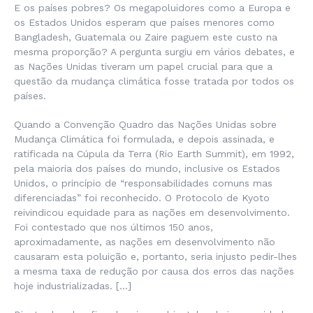
E os países pobres? Os megapoluidores como a Europa e
os Estados Unidos esperam que países menores como
Bangladesh, Guatemala ou Zaire paguem este custo na
mesma proporção? A pergunta surgiu em vários debates, e
as Nações Unidas tiveram um papel crucial para que a
questão da mudança climática fosse tratada por todos os
países.
Quando a Convenção Quadro das Nações Unidas sobre
Mudança Climática foi formulada, e depois assinada, e
ratificada na Cúpula da Terra (Rio Earth Summit), em 1992,
pela maioria dos países do mundo, inclusive os Estados
Unidos, o princípio de “responsabilidades comuns mas
diferenciadas” foi reconhecido. O Protocolo de Kyoto
reivindicou equidade para as nações em desenvolvimento.
Foi contestado que nos últimos 150 anos,
aproximadamente, as nações em desenvolvimento não
causaram esta poluição e, portanto, seria injusto pedir-lhes
a mesma taxa de redução por causa dos erros das nações
hoje industrializadas. […]