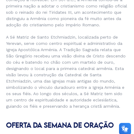
primeira nação a adotar o cristianismo como religião oficial
sob o reinado do rei Tiridates III, um acontecimento que
distinguiu a Armênia como pioneira da fé muito antes da
adoção do cristianismo pelo Império Romano.
A Sé Matriz de Santo Etchmiadzin, localizada perto de
Yerevan, serve como centro espiritual e administrativo da
Igreja Apostólica Arménia. A Tradição Sagrada relata que
São Gregório recebeu uma visão divina de Cristo descendo
do céu e batendo no chão com um martelo de ouro,
designando o local para a primeira catedral armênia. Esta
visão levou à construção da Catedral de Santa
Etchmiadzin, uma das igrejas mais antigas do mundo,
simbolizando o vínculo duradouro entre a Igreja Arménia e
os seus fiéis. Ao longo dos séculos, a Sé Matriz tem sido
um centro de espiritualidade e autoridade eclesiástica,
guiando os fiéis e preservando a herança cristã armênia.
OFERTA DA SEMANA DE ORAÇÃO