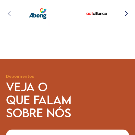
Depoimentos
VEJA O
QUE FALAM
SOBRE NÓS