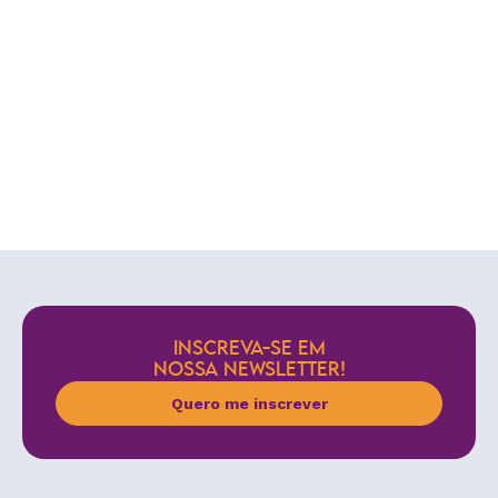
INSCREVA-SE EM
NOSSA NEWSLETTER!
Quero me inscrever