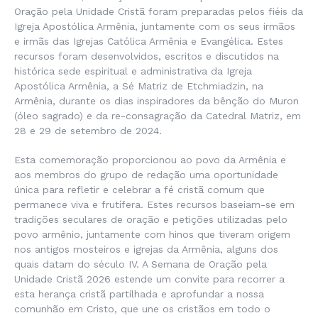
Oração pela Unidade Cristã foram preparadas pelos fiéis da
Igreja Apostólica Armênia, juntamente com os seus irmãos
e irmãs das Igrejas Católica Armênia e Evangélica. Estes
recursos foram desenvolvidos, escritos e discutidos na
histórica sede espiritual e administrativa da Igreja
Apostólica Armênia, a Sé Matriz de Etchmiadzin, na
Armênia, durante os dias inspiradores da bênção do Muron
(óleo sagrado) e da re-consagração da Catedral Matriz, em
28 e 29 de setembro de 2024.
Esta comemoração proporcionou ao povo da Armênia e
aos membros do grupo de redação uma oportunidade
única para refletir e celebrar a fé cristã comum que
permanece viva e frutífera. Estes recursos baseiam-se em
tradições seculares de oração e petições utilizadas pelo
povo armênio, juntamente com hinos que tiveram origem
nos antigos mosteiros e igrejas da Armênia, alguns dos
quais datam do século IV. A Semana de Oração pela
Unidade Cristã 2026 estende um convite para recorrer a
esta herança cristã partilhada e aprofundar a nossa
comunhão em Cristo, que une os cristãos em todo o