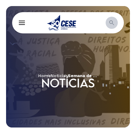
Home
Notícias
Semana de Oração pela Unidade Cristã, edição 2026: vamos celebrar
NOTÍCIAS