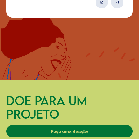
DOE PARA UM
PROJETO
Faça uma doação