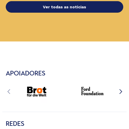
Ver todas as notícias
APOIADORES
REDES