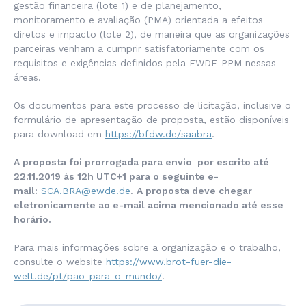
gestão financeira (lote 1) e de planejamento,
monitoramento e avaliação (PMA) orientada a efeitos
diretos e impacto (lote 2), de maneira que as organizações
parceiras venham a cumprir satisfatoriamente com os
requisitos e exigências definidos pela EWDE-PPM nessas
áreas.
Os documentos para este processo de licitação, inclusive o
formulário de apresentação de proposta, estão disponíveis
para download em
https://bfdw.de/saabra
.
A proposta foi prorrogada para envio por escrito até
22.11.2019 às 12h UTC+1 para o seguinte e-
mail:
SCA.BRA@ewde.de
.
A proposta deve chegar
eletronicamente ao e-mail acima mencionado até esse
horário.
Para mais informações sobre a organização e o trabalho,
consulte o website
https://www.brot-fuer-die-
welt.de/pt/pao-para-o-mundo/
.