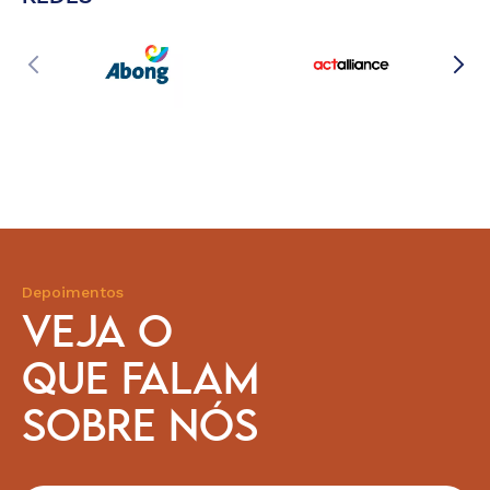
Depoimentos
VEJA O
QUE FALAM
SOBRE NÓS