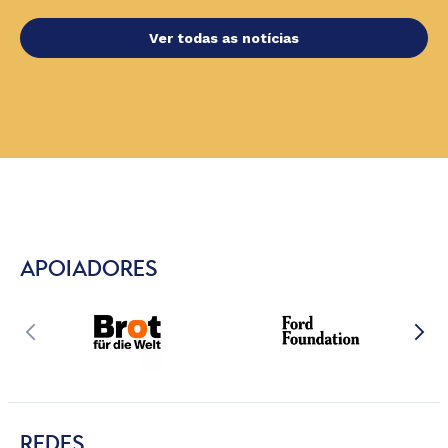
Ver todas as notícias
APOIADORES
REDES