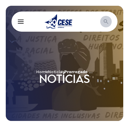
Home
Notícias
Prorrogado prazo para licitação para serviços de consultoria e de apoio para organizações não governamentais
NOTÍCIAS