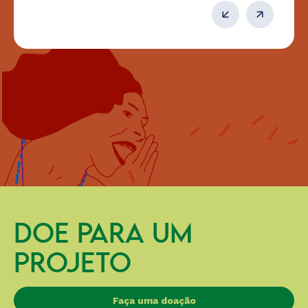
DOE PARA UM
PROJETO
Faça uma doação