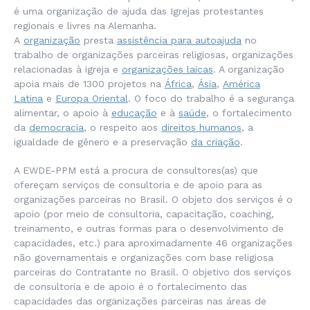
é uma organização de ajuda das Igrejas protestantes
regionais e livres na Alemanha.
A
organização
presta
assistência para autoajuda
no
trabalho de organizações parceiras religiosas, organizações
relacionadas à igreja e
organizações laicas
. A organização
apoia mais de 1300 projetos na
África
,
Ásia
,
América
Latina
e
Europa Oriental
. O foco do trabalho é a segurança
alimentar, o apoio à
educação
e à
saúde
, o fortalecimento
da
democracia
, o respeito aos
direitos humanos
, a
igualdade de gênero e a preservação
da criação
.
A EWDE-PPM está a procura de consultores(as) que
ofereçam serviços de consultoria e de apoio para as
organizações parceiras no Brasil. O objeto dos serviços é o
apoio (por meio de consultoria, capacitação, coaching,
treinamento, e outras formas para o desenvolvimento de
capacidades, etc.) para aproximadamente 46 organizações
não governamentais e organizações com base religiosa
parceiras do Contratante no Brasil. O objetivo dos serviços
de consultoria e de apoio é o fortalecimento das
capacidades das organizações parceiras nas áreas de