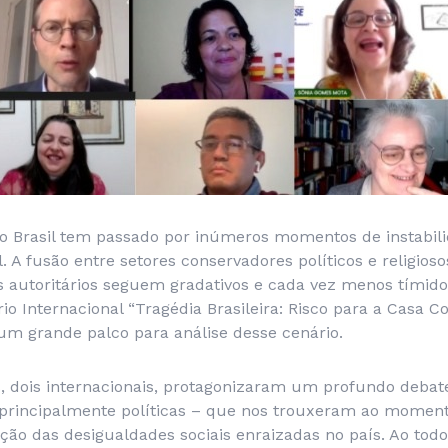
o Brasil tem passado por inúmeros momentos de instabilid
. A fusão entre setores conservadores políticos e religioso
s autoritários seguem gradativos e cada vez menos tímido
o Internacional “Tragédia Brasileira: Risco para a Casa 
oi um grande palco para análise desse cenário.
s, dois internacionais, protagonizaram um profundo debat
principalmente políticas – que nos trouxeram ao momen
cação das desigualdades sociais enraizadas no país. Ao todo