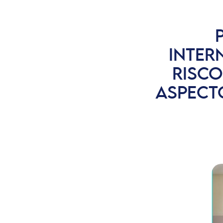
INTER
RISCO
ASPECT