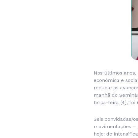
Nos últimos anos, 
econômica e social
recuo e os avanço
manhã do Seminári
terça-feira (4), f
Seis convidadas/o
movimentações – 
hoje: de intensifi