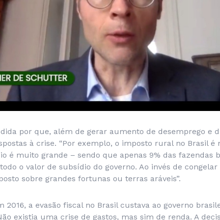
 medida por que, além de gerar aumento de desemprego e d
spostas à crise. “Por exemplo, o imposto rural no Brasil 
io é muito grande – sendo que apenas 9% das fazendas br
do o valor de subsídio do governo. Ao invés de congelar 
sto sobre grandes fortunas ou terras aráveis”.
 2016, a evasão fiscal no Brasil custava ao governo brasil
Não existia uma crise de gastos, mas sim de renda. A dec