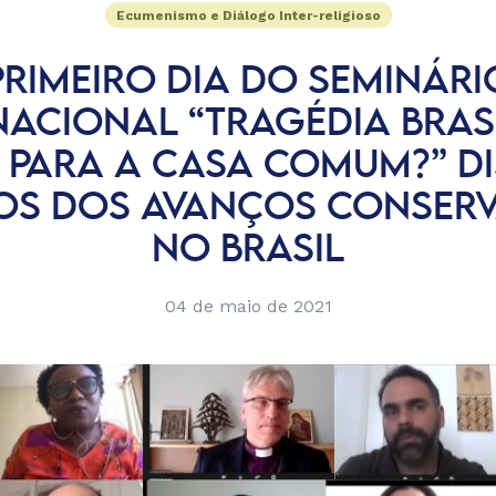
Ecumenismo e Diálogo Inter-religioso
PRIMEIRO DIA DO SEMINÁRI
NACIONAL “TRAGÉDIA BRASI
 PARA A CASA COMUM?” D
OS DOS AVANÇOS CONSER
NO BRASIL
04 de maio de 2021