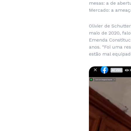
mesas: a de abert
Mercado: a ameaça
Olivier de Schutt
maio de 2020, falo
Emenda Constituci
anos. “Foi uma re
estão mal equipad