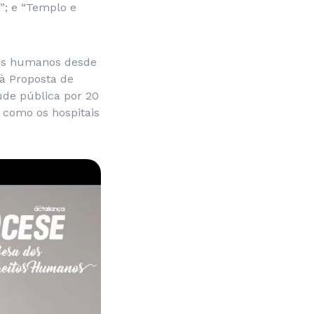
”; e “Templo e
itos humanos desde
 à Proposta de
de pública por 20
 como os hospitais