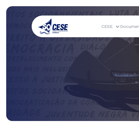
CESE
Documen