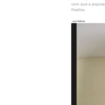
com que a populaç
finaliza.