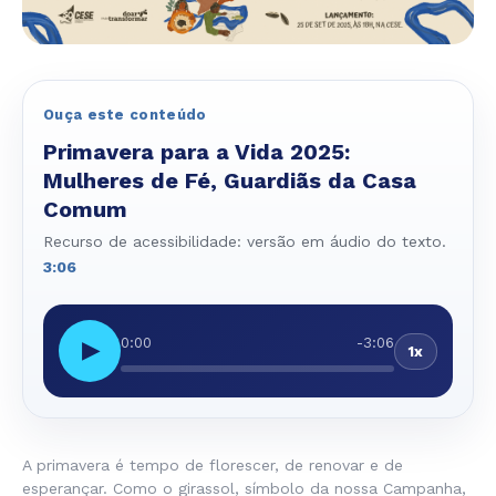
Ouça este conteúdo
Primavera para a Vida 2025:
Mulheres de Fé, Guardiãs da Casa
Comum
Recurso de acessibilidade: versão em áudio do texto.
3:06
0:00
-3:06
▶
1x
A primavera é tempo de florescer, de renovar e de
esperançar. Como o girassol, símbolo da nossa Campanha,