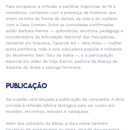
Para enriquecer a reflexão e partilhar trajetórias de fé e
resistência, contamos com a presença de mulheres que
vivem na linha de frente da defesa da vida e do cuidado
com a Casa Comum. Entre as convidadas confirmadas
estão Barbara Ramos — quilombola, escritora, pedagoga e
coordenadora da Articulação Nacional das Pescadoras,
residente em Graciosa, Taperoá-BA –, Mira Alves — mulher
preta periférica, mãe e avó, educadora popular e militante
do Movimento Sem Teto da Bahia —, e a participação
especial em vídeo de Odja Barros, pastora da Aliança de
Batistas do Brasil e teóloga feminista.
PUBLICAÇÃO
Na ocasião será lançada a publicação da campanha. A obra
convida à reflexão bíblica teológica para ser usado em
reuniões, encontros, estudos e catequese.
Além dos subsídios da Bíblia, a obra reúne também
iniciativas de engajamento no tema, através depoimentos