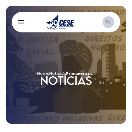
Home
Notícias
Primavera para a Vida 2025: Mulheres de Fé, Guardiãs da Casa Comum
NOTÍCIAS