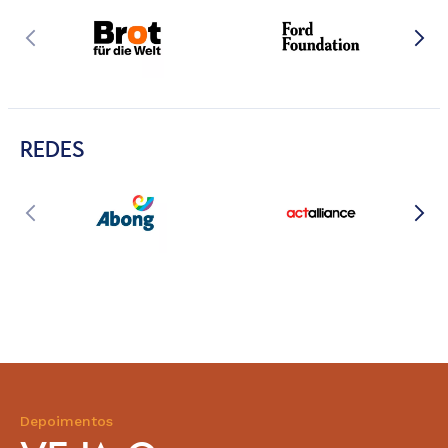
REDES
Depoimentos