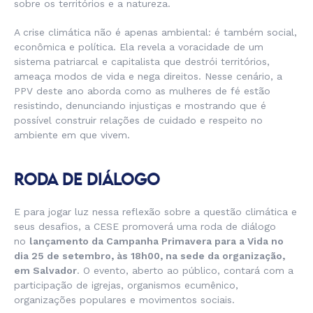
sobre os territórios e a natureza.
A crise climática não é apenas ambiental: é também social,
econômica e política. Ela revela a voracidade de um
sistema patriarcal e capitalista que destrói territórios,
ameaça modos de vida e nega direitos. Nesse cenário, a
PPV deste ano aborda como as mulheres de fé estão
resistindo, denunciando injustiças e mostrando que é
possível construir relações de cuidado e respeito no
ambiente em que vivem.
RODA DE DIÁLOGO
E para jogar luz nessa reflexão sobre a questão climática e
seus desafios, a CESE promoverá uma roda de diálogo
no
lançamento da Campanha Primavera para a Vida no
dia 25 de setembro, às 18h00, na sede da organização,
em Salvador
. O evento, aberto ao público, contará com a
participação de igrejas, organismos ecumênico,
organizações populares e movimentos sociais.