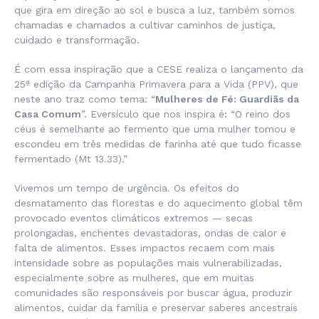
que gira em direção ao sol e busca a luz, também somos
chamadas e chamados a cultivar caminhos de justiça,
cuidado e transformação.
É com essa inspiração que a CESE realiza o lançamento da
25ª edição da Campanha Primavera para a Vida (PPV), que
neste ano traz como tema: “
Mulheres de Fé: Guardiãs da
Casa Comum
”. Eversículo que nos inspira é
:
“O reino dos
céus é semelhante ao fermento que uma mulher tomou e
escondeu em três medidas de farinha até que tudo ficasse
fermentado (Mt 13.33).”
Vivemos um tempo de urgência. Os efeitos do
desmatamento das florestas e do aquecimento global têm
provocado eventos climáticos extremos — secas
prolongadas, enchentes devastadoras, ondas de calor e
falta de alimentos. Esses impactos recaem com mais
intensidade sobre as populações mais vulnerabilizadas,
especialmente sobre as mulheres, que em muitas
comunidades são responsáveis por buscar água, produzir
alimentos, cuidar da família e preservar saberes ancestrais