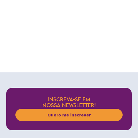
INSCREVA-SE EM
NOSSA NEWSLETTER!
Quero me inscrever