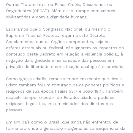
Outros Tratamentos ou Penas Cruéis, Desumanos ou
Degradantes (OPCAT). Além disso, rompe com valores
civilizatórios e com a dignidade humana.
Esperamos que o Congresso Nacional, ou mesmo o
Supremo Tribunal Federal, reajam a este Decreto.
Conclamamos que os órgãos competentes, seja nas
esferas estaduais ou federal, não ignorem os impactos do
conteúdo deste Decreto em relação à violência policial, à
negação da dignidade e humanidade das pessoas em
privação de liberdade e em situação análoga à escravidão.
Como igrejas cristãs, temos sempre em mente que Jesus
Cristo também foi um torturado pelos poderes políticos e
religiosos de sua época (Isaías 53:7 e João 19:1). Também
naquele tempo, o poder do Estado, aliado a poderes
religiosos legalistas, era um violador dos direitos das
pessoas.
Em um país como o Brasil, que ainda não enfrentou de
forma profunda o genocídio indígena, as consequências da