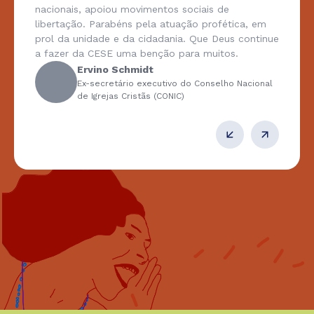
nacionais, apoiou movimentos sociais de
libertação. Parabéns pela atuação profética, em
prol da unidade e da cidadania. Que Deus continue
a fazer da CESE uma benção para muitos.
Ervino Schmidt
Ex-secretário executivo do Conselho Nacional
de Igrejas Cristãs (CONIC)