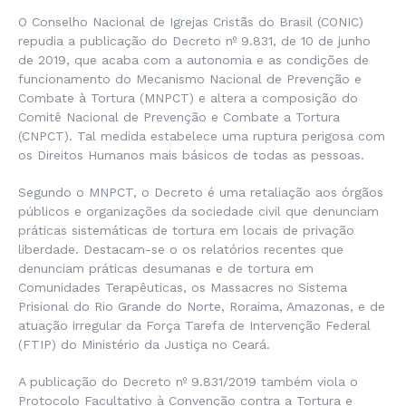
O Conselho Nacional de Igrejas Cristãs do Brasil (CONIC)
repudia a publicação do Decreto nº 9.831, de 10 de junho
de 2019, que acaba com a autonomia e as condições de
funcionamento do Mecanismo Nacional de Prevenção e
Combate à Tortura (MNPCT) e altera a composição do
Comitê Nacional de Prevenção e Combate a Tortura
(CNPCT). Tal medida estabelece uma ruptura perigosa com
os Direitos Humanos mais básicos de todas as pessoas.
Segundo o MNPCT, o Decreto é uma retaliação aos órgãos
públicos e organizações da sociedade civil que denunciam
práticas sistemáticas de tortura em locais de privação
liberdade. Destacam-se o os relatórios recentes que
denunciam práticas desumanas e de tortura em
Comunidades Terapêuticas, os Massacres no Sistema
Prisional do Rio Grande do Norte, Roraima, Amazonas, e de
atuação irregular da Força Tarefa de Intervenção Federal
(FTIP) do Ministério da Justiça no Ceará.
A publicação do Decreto nº 9.831/2019 também viola o
Protocolo Facultativo à Convenção contra a Tortura e