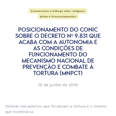
Ecumenismo e Diálogo Inter-religioso
Notas e Pronunciamentos
POSICIONAMENTO DO CONIC
SOBRE O DECRETO Nº 9.831 QUE
ACABA COM A AUTONOMIA E
AS CONDIÇÕES DE
FUNCIONAMENTO DO
MECANISMO NACIONAL DE
PREVENÇÃO E COMBATE À
TORTURA (MNPCT)
15 de junho de 2019
Eliminar mecanismos que fiscalizam a tortura é o mesmo
que incentivá-la