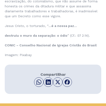
escravização, do colonialismo, que não assume de forma
honesta os crimes da ditadura militar e que assassina
diariamente trabalhadores e trabalhadoras, é inadmissível
que um Decreto como esse vigore.
Jesus Cristo, o torturado, “
…é a nossa paz…
destruiu o muro da separação: o ódio
” (Cf.: Ef 2:14).
CONIC – Conselho Nacional de Igrejas Cristãs do Brasil
Imagem: Pixabay
Compartilhar