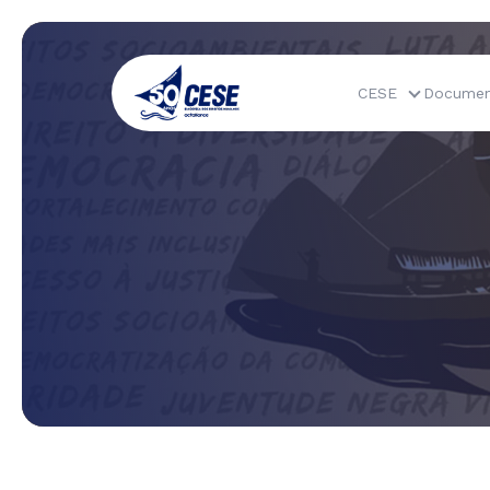
CESE
Documen