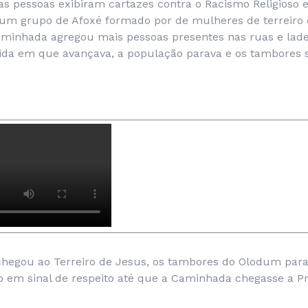
 as pessoas exibiram cartazes contra o Racismo Religioso e
um grupo de Afoxé formado por de mulheres de terreiro
aminhada agregou mais pessoas presentes nas ruas e lade
ida em que avançava, a população parava e os tambores 
chegou ao Terreiro de Jesus, os tambores do Olodum par
 em sinal de respeito até que a Caminhada chegasse a Pr