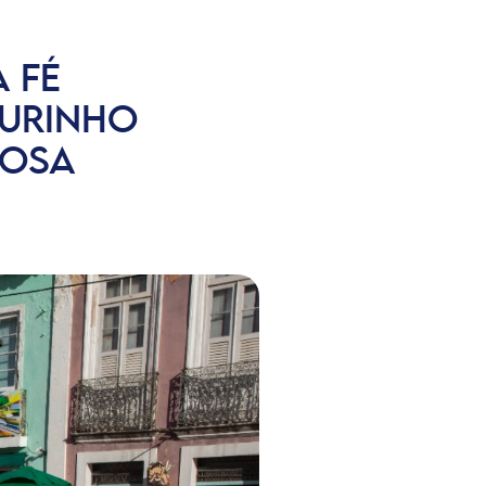
 FÉ
URINHO
IOSA