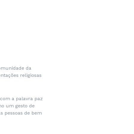
Comunidade da
ntações religiosas
 com a palavra paz
omo um gesto de
das pessoas de bem