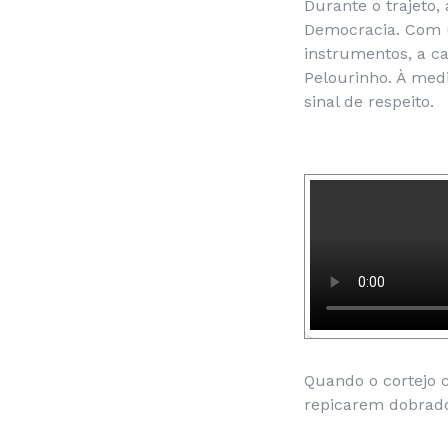
Durante o trajeto,
Democracia. Com 
instrumentos, a c
Pelourinho. À med
sinal de respeito.
Quando o cortejo 
repicarem dobrado