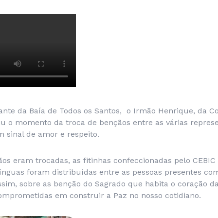
ante da Baía de Todos os Santos, o Irmão Henrique, da 
u o momento da troca de bençãos entre as várias represe
 sinal de amor e respeito.
os eram trocadas, as fitinhas confeccionadas pelo CEBIC
 línguas foram distribuídas entre as pessoas presentes c
ssim, sobre as benção do Sagrado que habita o coração 
mprometidas em construir a Paz no nosso cotidiano.