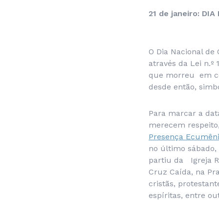
21 de janeiro: D
O Dia Nacional de 
através da Lei n.
que morreu em con
desde então, simbo
Para marcar a dat
merecem respeito
Presença Ecumêni
no último sábado, 
partiu da Igreja 
Cruz Caída, na Pra
cristãs, protestan
espíritas, entre ou