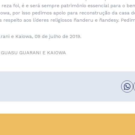
 reza foi, é e será sempre patrimônio essencial para o bem
iowa, por isso pedimos apoio para reconstrução da casa 
 respeito aos líderes religiosos ñanderu e ñandesy. Pedi
ani e Kaiowa, 09 de julho de 2019.
TY GUASU GUARANI E KAIOWA