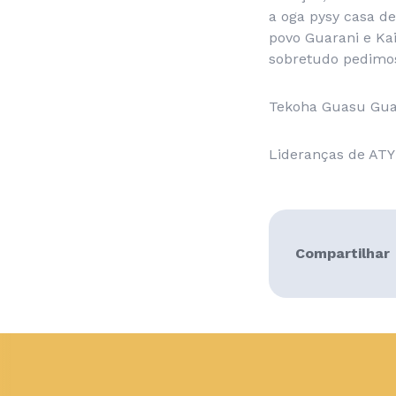
a oga pysy casa de
povo Guarani e Ka
sobretudo pedimos
Tekoha Guasu Guar
Lideranças de A
Compartilhar