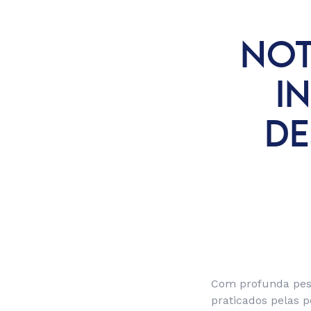
NOT
I
DE
Com profunda pesa
praticados pelas p