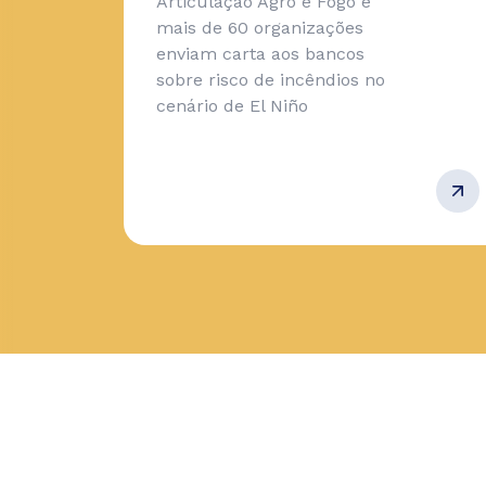
Articulação Agro é Fogo e
mais de 60 organizações
enviam carta aos bancos
sobre risco de incêndios no
cenário de El Niño