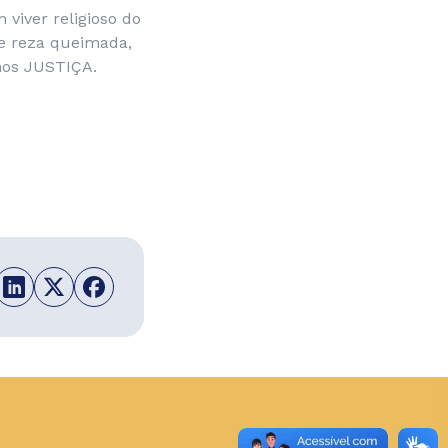
 viver religioso do
de reza queimada,
mos JUSTIÇA.