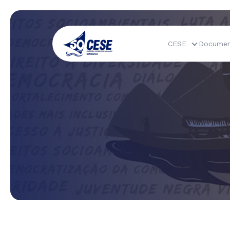
CESE
Documen