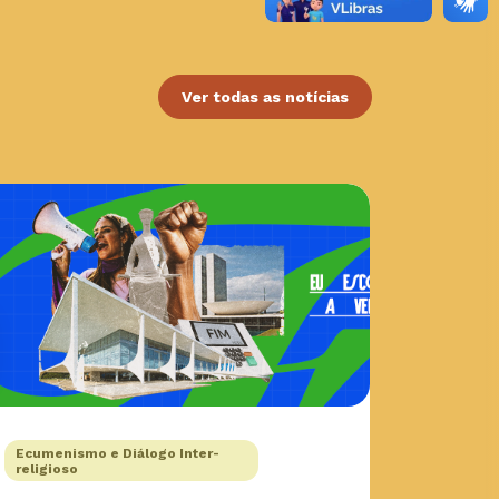
Ver todas as notícias
Ecumenismo e Diálogo Inter-
religioso