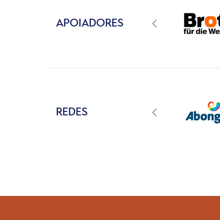
APOIADORES
REDES