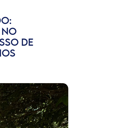
DO:
 NO
SSO DE
IOS