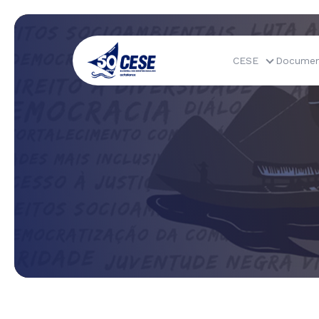
CESE
Documen