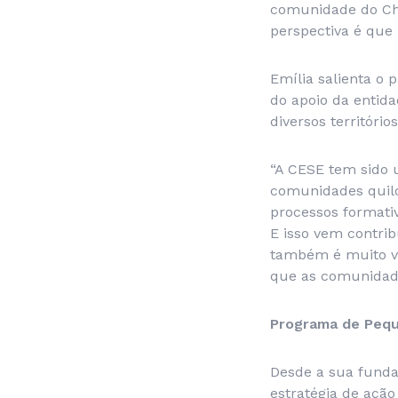
comunidade do Cha
perspectiva é que
Emília salienta o 
do apoio da entid
diversos territórios
“A CESE tem sido u
comunidades quilo
processos formati
E isso vem contrib
também é muito vi
que as comunidade
Programa de Pequ
Desde a sua funda
estratégia de ação