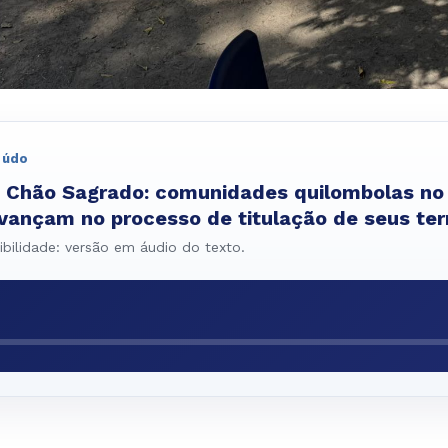
eúdo
o Chão Sagrado: comunidades quilombolas no
ançam no processo de titulação de seus terr
bilidade: versão em áudio do texto.