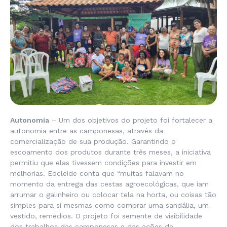
Autonomia
– Um dos objetivos do projeto foi fortalecer a
autonomia entre as camponesas, através da
comercialização de sua produção. Garantindo o
escoamento dos produtos durante três meses, a iniciativa
permitiu que elas tivessem condições para investir em
melhorias. Edcleide conta que “muitas falavam no
momento da entrega das cestas agroecológicas, que iam
arrumar o galinheiro ou colocar tela na horta, ou coisas tão
simples para si mesmas como comprar uma sandália, um
vestido, remédios. O projeto foi semente de visibilidade
dos trabalhos das camponesas e das ações de