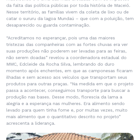
da falta das política públicas por toda história de Maceió.
Nesse território, as famílias vivem da coleta de lixo ou de
catar o sururu da lagoa Mundaú – que com a poluição, tem
desaparecido ou guarda contaminação.
“Acreditamos no esperançar, pois uma das maiores
tristezas das companheiras com as fortes chuvas era ver
suas produções não poderem ser levadas para as feiras,
não serem doadas” revelou a coordenadora estadual do
MMC, Edcleide da Rocha Silva, lembrando do duro
momento após enchentes, em que as camponesas ficaram
ilhadas e sem acesso aos veículos que transportam seus
produtos para outras praças. “Na medida em que o projeto
passa a acontecer, conseguimos transporte para buscar a
produção nas bases. Desse modo, florescia da lama a
alegria e a esperança nas mulheres. Era alimento sendo
levado para quem tinha fome e, por muitas vezes, muito
mais alimento que o quantitativo descrito no projeto”
acrescenta a liderança.