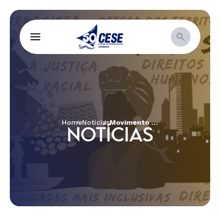
Home
Notícias
Movimento de Mulheres Camponesas promove ações de fortalecimento das comunidades periféricas da Zona da Mata Leste Alagoana
NOTÍCIAS