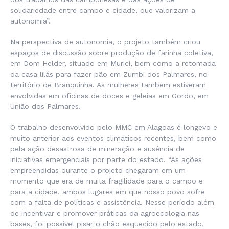
solidariedade entre campo e cidade, que valorizam a
autonomia”.
Na perspectiva de autonomia, o projeto também criou
espaços de discussão sobre produção de farinha coletiva,
em Dom Helder, situado em Murici, bem como a retomada
da casa lilás para fazer pão em Zumbi dos Palmares, no
território de Branquinha. As mulheres também estiveram
envolvidas em oficinas de doces e geleias em Gordo, em
União dos Palmares.
O trabalho desenvolvido pelo MMC em Alagoas é longevo e
muito anterior aos eventos climáticos recentes, bem como
pela ação desastrosa de mineração e ausência de
iniciativas emergenciais por parte do estado. “As ações
empreendidas durante o projeto chegaram em um
momento que era de muita fragilidade para o campo e
para a cidade, ambos lugares em que nosso povo sofre
com a falta de políticas e assistência. Nesse período além
de incentivar e promover práticas da agroecologia nas
bases, foi possível pisar o chão esquecido pelo estado,