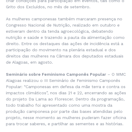
criar condições para participação em eventos, tais como o
Grito dos Excluídos, no mês de setembro.
As mulheres camponesas também marcaram presença no
Congresso Nacional de Nutrição, realizado em outubro e
estiveram dentro da tenda agroecológica, debatendo
nutrição e saúde e trazendo a pauta da alimentação como
direito. Entre os destaques das ações de incidência está a
participação do movimento na plenária estadual e dos
direitos das mulheres na Câmara dos deputados estaduais
de Alagoas, em agosto.
Seminário sobre Feminismo Camponês Popular
– O MMC
Alagoas realizou o III Seminário de Feminismo Camponês
Popular: “Camponesas em defesa da mãe terra e contra os
impactos climáticos”, nos dias 21 e 22, encerrando as ações
do projeto Da Lama ao Florescer. Dentro da programação,
todo trabalho foi apresentado como uma mostra da
produção camponesa por parte das bases atendidas pelo
projeto, nesse momento as mulheres puderam fazer oficina
para trocar saberes, e partilhar as sementes e as histórias.