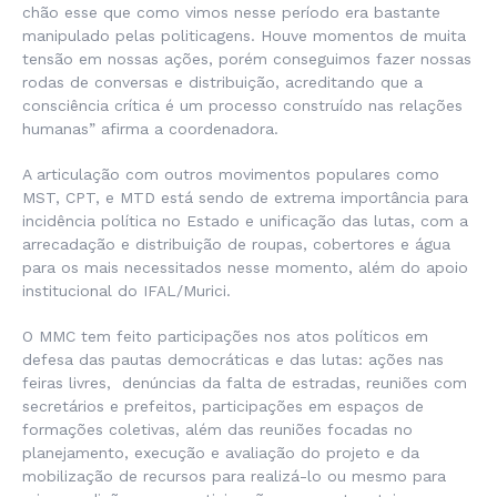
chão esse que como vimos nesse período era bastante
manipulado pelas politicagens. Houve momentos de muita
tensão em nossas ações, porém conseguimos fazer nossas
rodas de conversas e distribuição, acreditando que a
consciência crítica é um processo construído nas relações
humanas” afirma a coordenadora.
A articulação com outros movimentos populares como
MST, CPT, e MTD está sendo de extrema importância para
incidência política no Estado e unificação das lutas, com a
arrecadação e distribuição de roupas, cobertores e água
para os mais necessitados nesse momento, além do apoio
institucional do IFAL/Murici.
O MMC tem feito participações nos atos políticos em
defesa das pautas democráticas e das lutas: ações nas
feiras livres, denúncias da falta de estradas, reuniões com
secretários e prefeitos, participações em espaços de
formações coletivas, além das reuniões focadas no
planejamento, execução e avaliação do projeto e da
mobilização de recursos para realizá-lo ou mesmo para