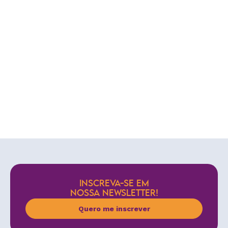
INSCREVA-SE EM
NOSSA NEWSLETTER!
Quero me inscrever