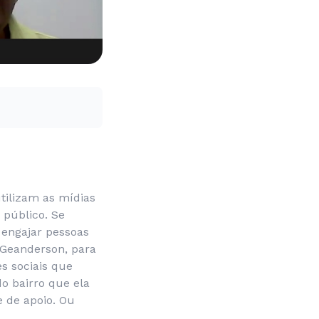
tilizam as mídias
 público. Se
 engajar pessoas
 Geanderson, para
s sociais que
do bairro que ela
e de apoio. Ou