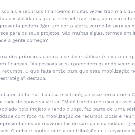
 sociais e recursos financeiros muitas vezes traz mais dú
nitas possibilidades que a internet traz, mas, ao mesmo t
resenta podem ligar um certo alerta vermelho para as o
os para os seus projetos. São muitas siglas, termos em i
nde a gente começa?
a dos primeiros pontos a se desmistificar é a ideia de q
com finanças. “As pessoas se surpreendem quando veem 
e recursos. O que falta então para que essa mobilização 
estratégia”, destaca.
ebater de forma didática e estratégica esse tema que a 
 a roda de conversa virtual “Mobilizando recursos através
, apoiado pelo Projeto Virando o Jogo, faz parte de uma sér
tidade com foco na mobilização de recursos locais e reun
representantes de movimentos do campo e da cidade, igre
o país. O debate contou com a contribuição de Lucyvanda