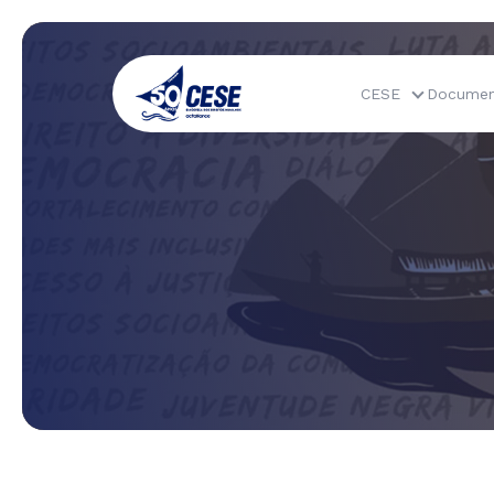
CESE
Documen