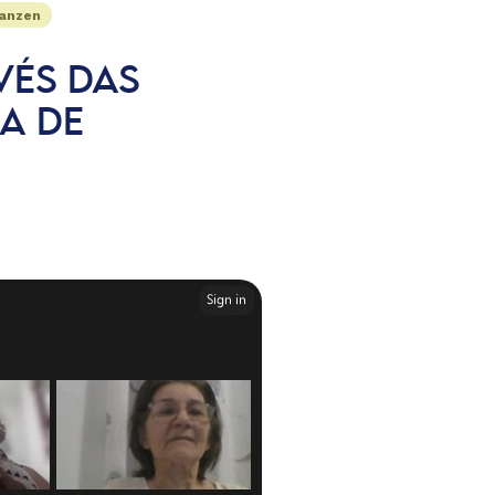
Ganzen
VÉS DAS
DA DE