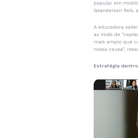
popular em mobili
Geanderson Reis, 
A educadora salie
ao invés de “capt
mais amplo que ca
nossa causa”, ress
Estratégia dentro