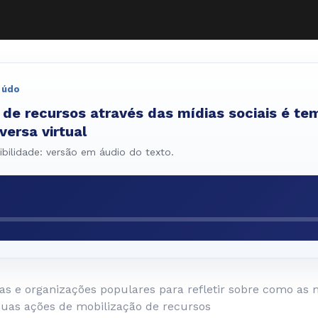
eúdo
 de recursos através das mídias sociais é te
versa virtual
bilidade: versão em áudio do texto.
as e organizações populares para refletir sobre como as m
uas ações de mobilização de recursos