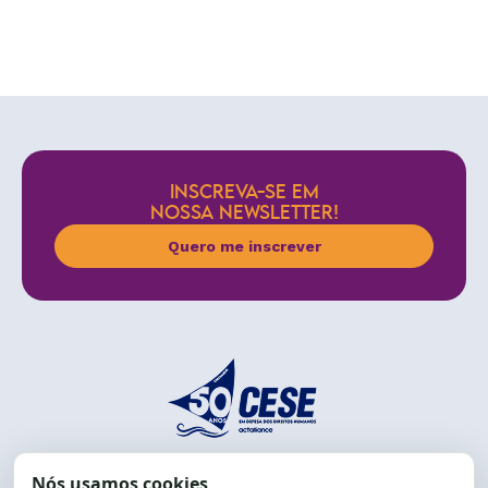
INSCREVA-SE EM
NOSSA NEWSLETTER!
Quero me inscrever
End.: R. da Graça, 150. Graça