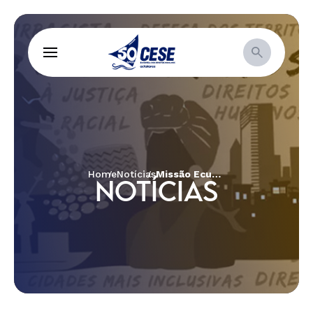
Home
Notícias
Missão Ecumênica visita comunidades tradicionais e recolhe denúncias de violação de direitos
NOTÍCIAS