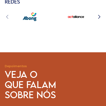
REDES
Depoimentos
VEJA O
QUE FALAM
SOBRE NÓS