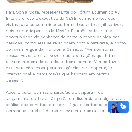
Para Sônia Mota, representante do Fórum Ecumênico ACT
Brasil e diretora executiva da CESE, os momentos das
visitas para as comunidades foram bastante significativos,
pois os participantes da Missão Ecumênica tiveram a
oportunidade de conhecer de perto o modo de vida das
pessoas, como elas se relacionam com a natureza, e como
convivem e guardam o bioma Cerrado. “
Viemos somar
nossas vozes com as vozes das populações que lutam
diariamente em defesa deste bem comum. Vamos fazer
essa situação ecoar para as agências de cooperação
internacional e parceiros/as que habitam em outros
países.
”.
Após a visita, os missioneiros/as participaram do
lançamento do Livro “Os pivôs da discórdia e a digna raiva:
análise dos conflitos por terra, água e territórios em
Correntina – Bahia” de Carlos Walter e Samuel Britto.