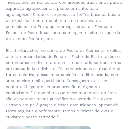
invasão dos territórios das comunidades tradicionais para a
expansão agropecuária, e posteriormente, para
agronegócio. E todo esse processo foi “
na base da bala e
da expulsão
”, conforme afirma uma ribeirinha da
comunidade de Praia, que abrange terras de Fundos e
Fechos de Pasto localizado na margem direita e esquerda
do vale do Rio Arrojado.
Elisete Carvalho, moradora do Fecho de Clemente, explica
que as comunidades de Fundo e Fecho de Pasto fazem o
enfrentamento direito a ordem – onde tudo se transforma
em mercadoria e dinheiro: “
As comunidades se mantêm de
forma coletiva, possuem uma dinâmica diferenciada, com
uma administração partilhada. Conseguem viver sem
conflito. Chega até ser uma aversão a lógica do
capitalismo
. ” E completa que os/as moradores da área
são os verdadeiros/as guardiães do Cerrado “
Se existe
Cerrado em pé é graças a essas comunidades
.
Apesar de
tanta angustia e sofrimento, temos o prazer de viver e
cuidar do nosso território
”.