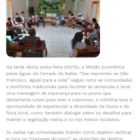
Na tarde desta sexta-feira (04/10), a Missão Ecumênica
pelas Águas do Cerrado da Bahia: “Das nascentes ao São
Francisco, águas para a vida!” seguiu rumo as comunidades
e territórios tradicionais para recolher as denúncias e levar
uma mensagem de esperança para os povos que
diariamente lutam para viver e sobreviver. A comitiva teve a
oportunidade de experienciar a diversidade da fauna e da
flora local, como também dialogar sobre os desafios para
manter a vegetação nativa e os rios menos escassos.
As visitas nas comunidades tiveram como objetivo verificar
in loco os “clamores do povo”, as violações de direitos