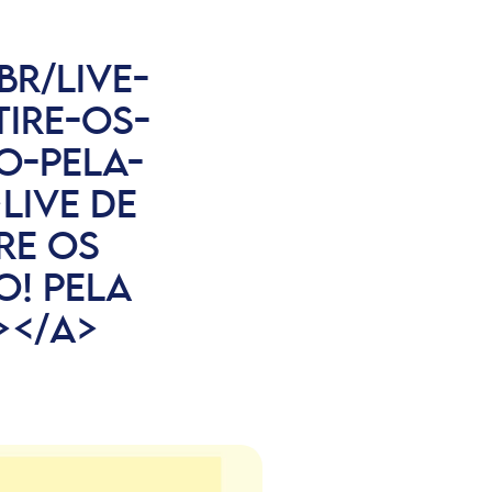
BR/LIVE-
IRE-OS-
O-PELA-
LIVE DE
RE OS
! PELA
></A>