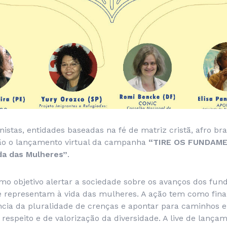
istas, entidades baseadas na fé de matriz cristã, afro bras
rão o lançamento virtual da campanha
“TIRE OS FUNDAM
da das Mulheres”
.
omo objetivo alertar a sociedade sobre os avanços dos fu
que representam à vida das mulheres. A ação tem como fi
ncia da pluralidade de crenças e apontar para caminhos 
 respeito e de valorização da diversidade. A live de lanç