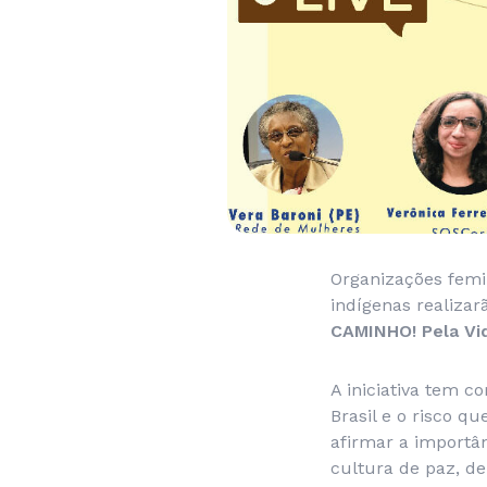
Organizações femin
indígenas realiza
CAMINHO! Pela Vi
A iniciativa tem c
Brasil e o risco 
afirmar a importâ
cultura de paz, de