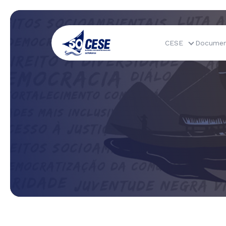
CESE
Documen