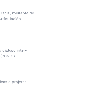
acia, militante do
rticulación
 diálogo inter-
 (CONIC).
icas e projetos