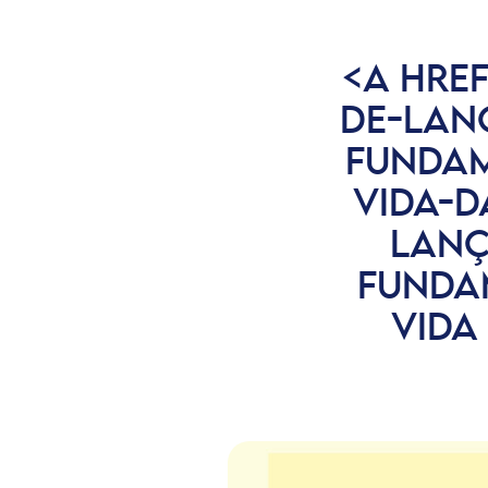
<A HREF
DE-LAN
FUNDAM
VIDA-D
LANÇ
FUNDA
VIDA