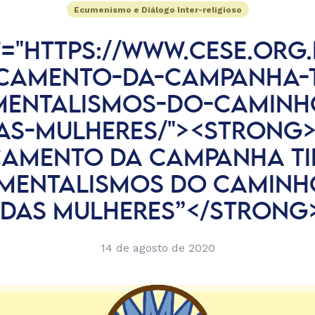
Ecumenismo e Diálogo Inter-religioso
="HTTPS://WWW.CESE.ORG.
CAMENTO-DA-CAMPANHA-T
ENTALISMOS-DO-CAMINH
AS-MULHERES/"><STRONG>
AMENTO DA CAMPANHA TI
MENTALISMOS DO CAMINHO
 DAS MULHERES”</STRONG
14 de agosto de 2020