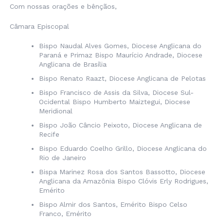
Com nossas orações e bênçãos,
Câmara Episcopal
Bispo Naudal Alves Gomes, Diocese Anglicana do
Paraná e Primaz Bispo Maurício Andrade, Diocese
Anglicana de Brasília
Bispo Renato Raazt, Diocese Anglicana de Pelotas
Bispo Francisco de Assis da Silva, Diocese Sul-
Ocidental Bispo Humberto Maiztegui, Diocese
Meridional
Bispo João Câncio Peixoto, Diocese Anglicana de
Recife
Bispo Eduardo Coelho Grillo, Diocese Anglicana do
Rio de Janeiro
Bispa Marinez Rosa dos Santos Bassotto, Diocese
Anglicana da Amazônia Bispo Clóvis Erly Rodrigues,
Emérito
Bispo Almir dos Santos, Emérito Bispo Celso
Franco, Emérito