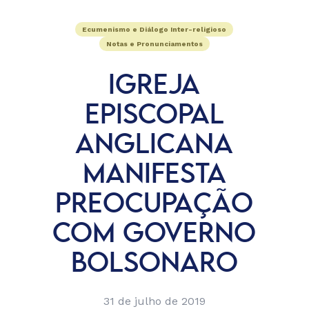
Ecumenismo e Diálogo Inter-religioso
Notas e Pronunciamentos
IGREJA
EPISCOPAL
ANGLICANA
MANIFESTA
PREOCUPAÇÃO
COM GOVERNO
BOLSONARO
31 de julho de 2019