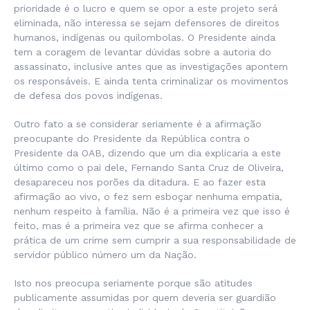
prioridade é o lucro e quem se opor a este projeto será
eliminada, não interessa se sejam defensores de direitos
humanos, indígenas ou quilombolas. O Presidente ainda
tem a coragem de levantar dúvidas sobre a autoria do
assassinato, inclusive antes que as investigações apontem
os responsáveis. E ainda tenta criminalizar os movimentos
de defesa dos povos indígenas.
Outro fato a se considerar seriamente é a afirmação
preocupante do Presidente da República contra o
Presidente da OAB, dizendo que um dia explicaria a este
último como o pai dele, Fernando Santa Cruz de Oliveira,
desapareceu nos porões da ditadura. E ao fazer esta
afirmação ao vivo, o fez sem esboçar nenhuma empatia,
nenhum respeito à família. Não é a primeira vez que isso é
feito, mas é a primeira vez que se afirma conhecer a
prática de um crime sem cumprir a sua responsabilidade de
servidor público número um da Nação.
Isto nos preocupa seriamente porque são atitudes
publicamente assumidas por quem deveria ser guardião