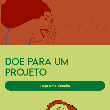
DOE PARA UM
PROJETO
Faça uma doação