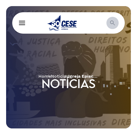
Home
Notícias
Igreja Episcopal Anglicana manifesta preocupação com governo Bolsonaro
NOTÍCIAS