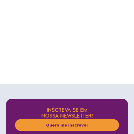
INSCREVA-SE EM
NOSSA NEWSLETTER!
Quero me inscrever