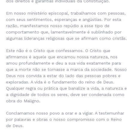
dos direitos e garantias individuais da Constituição.
Em nosso ministério episcopal, trabalhamos com pessoas,
com seus sentimentos, esperanças e angústias. Por esta
razão, manifestamos nosso repúdio a esse tipo de
comportamento que, lamentavelmente é sublinhado por
algumas lideranças religiosas que se afirmam como cristãs.
Este não é o Cristo que confessamos. O Cristo que
afirmamos é aquele que encarnou nossa natureza, nos
amou profundamente e deu a sua vida exatamente para
que a morte não se tornasse a marca da sociedade. Nosso
Deus nos convida a estar do lado das pessoas pobres e
exploradas. A vida é o fundamento do reino de Deus.
Qualquer regra ou prática que banalize a vida, a natureza e
a dignidade de todos os seres, deve ser condenada como
obra do Maligno.
Conclamamos nosso povo a orar e a vigiar. A testemunhar
por palavras e obras o nosso compromisso com o Reino
de Deus.