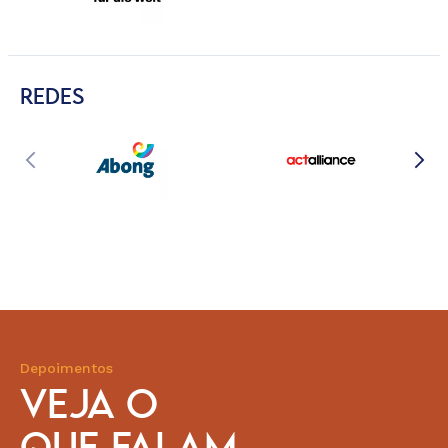
REDES
Depoimentos
VEJA O