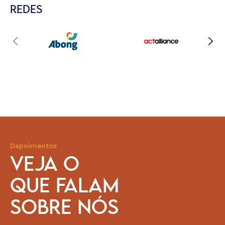
REDES
Depoimentos
VEJA O
QUE FALAM
SOBRE NÓS