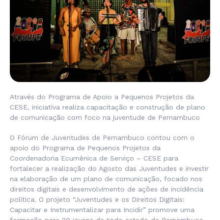
Através do Programa de Apoio a Pequenos Projetos da
CESE, iniciativa realiza capacitação e construção de plano
de comunicação com foco na juventude de Pernambuco
O Fórum de Juventudes de Pernambuco contou com o
apoio do Programa de Pequenos Projetos da
Coordenadoria Ecumênica de Serviço – CESE para
fortalecer a realização do Agosto das Juventudes e investir
na elaboração de um plano de comunicação, focado nos
direitos digitais e desenvolvimento de ações de incidência
política. O projeto “Juventudes e os Direitos Digitais:
Capacitar e Instrumentalizar para Incidir” promove uma