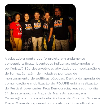
A educadora conta que “o projeto em andamento
conseguiu articular juventudes indígenas, quilombolas e
periféricas”. São desenvolvidas atividades de mobilização e
de formação, além de iniciativas pontuais de
monitoramento de políticas públicas. Dentro da agenda de
comunicação e mobilização do FOJUPE está a realização
do Festival Juventudes Pela Democracia, realizado no dia
24 de setembro, na Praça de Maria Amazonas, em
Camaragibe e com a articulação local do Coletivo Ocupe a
Praça. O evento representou um ato político-cultural em