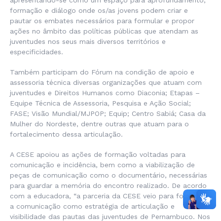
apresentando-se como um espaço para aprofundamento,
formação e diálogo onde os/as jovens podem criar e
pautar os embates necessários para formular e propor
ações no âmbito das políticas públicas que atendam as
juventudes nos seus mais diversos territórios e
especificidades.
Também participam do Fórum na condição de apoio e
assessoria técnica diversas organizações que atuam com
juventudes e Direitos Humanos como Diaconia; Etapas –
Equipe Técnica de Assessoria, Pesquisa e Ação Social;
FASE; Visão Mundial/MJPOP; Equip; Centro Sabiá; Casa da
Mulher do Nordeste, dentre outras que atuam para o
fortalecimento dessa articulação.
A CESE apoiou as ações de formação voltadas para
comunicação e incidência, bem como a viabilização de
peças de comunicação como o documentário, necessárias
para guardar a memória do encontro realizado. De acordo
com a educadora, “a parceria da CESE veio para fortalecer
a comunicação como estratégia de articulação e
visibilidade das pautas das juventudes de Pernambuco. Nos