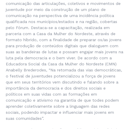
comunicação das articulações, coletivos e movimentos de
juventude por meio da construção de um plano de
comunicação na perspectiva de uma incidência política
qualificada nos municípios/estados e na região, cobertas
pelo Fórum. Destaca-se a capacitação, realizada em
parceria com a Casa da Mulher do Nordeste, através de
formato híbrido, com a finalidade de preparar os/as jovens
para produção de conteúdos digitais que dialoguem com
suas as bandeiras de lutas e possam engajar mais jovens na
luta pela democracia e o bem viver. De acordo com a
Educadora Social da Casa da Mulher do Nordeste (CMN)
Anabelly Brederodes, “Na retomada das vias democráticas,
o festival de juventudes potencializou a força de jovens
que em seus territórios vem discutindo e falando sobre a
importância da democracia e dos direitos sociais e
políticos em suas vidas com as formações em
comunicação e ativismo na garantia de que todes podem
aprender coletivamente sobre a linguagem das redes
sociais, podendo impactar e influenciar mais jovens em
suas comunidades”.