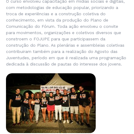
O curso envolveu capacitação em mídias sociais e digitais,
com metodologias de educação popular, priorizando a
troca de experiências e a construção coletiva do
conhecimento, em vista da produção do Plano de
Comunicação do Fórum. Toda ação envolveu o convite
para movimentos, organizações e coletivos diversos que
constroem o FOJUPE para que participassem da
construção do Plano. As plenárias e assembleias coletivas
contribuiram também para a realização do Agosto das
Juventudes, período em que é realizada uma programação
dedicada à discussão de pautas do interesse dos jovens.