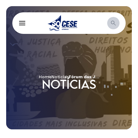
Home
Notícias
Fórum das Juventudes de Pernambuco (FOJUPE) promove discussão sobre direitos digitais e incidência política
NOTÍCIAS