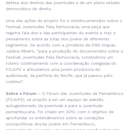
defesa dos direitos das juventudes e de um pleno estado
democrático de direito.
Uma das ações do projeto foi o minidocumentário sobre o
Festival Juventudes Pela Democracia, uma peça que
registra fala dos e das participantes do evento e traz o
pensamento sobre as lutas dos jovens de diferentes
segmentos. De acordo com a jornalista da ONG Etapas,
Juliana Ribeiro, “para a produção do documentário sobre o
Festival Juventudes Pela Democracia, construímos um
roteiro coletivamente com a coordenação colegiada do
FOJUPE e articulamos uma jovem produtora do
audiovisual, da periferia do Recife, que já passou pelo
coletivo”.
Sobre o Fórum
– O Fórum das Juventudes de Pernambuco
(FOJUPE), se propõe a ser um espaço de adesão,
autogestionado da juventude e para a Juventude
pernambucana. Foi criado em 2010, com o objetivo de
aprofundar os entendimentos sobre as condições
sociopolíticas dos/as jovens em Pernambuco,