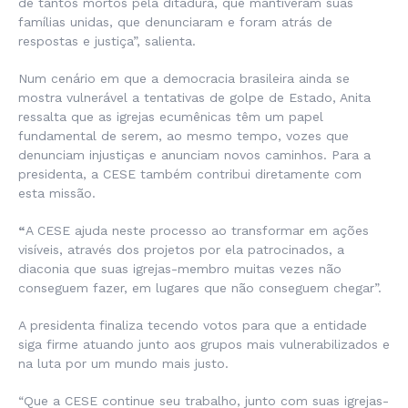
de tantos mortos pela ditadura, que mantiveram suas
famílias unidas, que denunciaram e foram atrás de
respostas e justiça”, salienta.
Num cenário em que a democracia brasileira ainda se
mostra vulnerável a tentativas de golpe de Estado, Anita
ressalta que as igrejas ecumênicas têm um papel
fundamental de serem, ao mesmo tempo, vozes que
denunciam injustiças e anunciam novos caminhos. Para a
presidenta, a CESE também contribui diretamente com
esta missão.
“
A CESE ajuda neste processo ao transformar em ações
visíveis, através dos projetos por ela patrocinados, a
diaconia que suas igrejas-membro muitas vezes não
conseguem fazer, em lugares que não conseguem chegar”.
A presidenta finaliza tecendo votos para que a entidade
siga firme atuando junto aos grupos mais vulnerabilizados e
na luta por um mundo mais justo.
“Que a CESE continue seu trabalho, junto com suas igrejas-