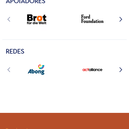
APOIADORES
REDES