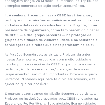
conseguem chegar. As Missões Ecumênicas, os Tapiris, são
exemplos concretos de ação conjunta/ecumênica.
4. A senhora já acompanhava a CESE há vários anos,
participando de missões ecumênicas e outras iniciativas
voltadas à defesa dos direitos humanos. E agora, como
presidenta da organização, como tem percebido o papel
da CESE — e das igrejas parceiras — na proteção de
grupos em situação de vulnerabilidade e na resistência
às violações de direitos que ainda persistem no país?
As Missões Ecumênicas, as visitas a Projetos durantes
nossas Assembleias, escolhidas com muito cuidado e
carinho por nossa equipe da CESE, e que contam com a
participação de representantes/lideranças de nossas
igrejas-membro, são muito importantes. Dizemos a quem
visitamos: “Estamos aqui para te ouvir, ser solidário, e te
ajudar no que for possível.”
E quantas vezes saímos da Missão Ecumênica ou visita a
Projetos ou Instituições apoiadas pela CESE renovados na
Esperança, Fé, Resiliência, Solidariedade, Ecumenicidade!