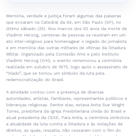
Memória, verdade e justiça foram algumas das palavras
que ecoaram na Catedral da Sé, em São Paulo (SP), no
último sábado (25). Nos marcos dos 50 anos da morte de
Vladimir Herzog, centenas de pessoas se reuniram em um
ato inter-religioso para homenagear o legado do jornalista
e em memória das outras milhares de vítimas da Ditadura
Militar. Organizado pela Comissão Arns e pelo Instituto
Vladimir Herzog (IVH), o evento rememorou a cerimônia
realizada em outubro de 1975, logo após o assassinato de
“Vlado”, que se tornou um símbolo da luta pela
redemocratização do Brasil.
A atividade contou com a presença de diversas
autoridades, artistas, familiares, representantes políticos e
lideranças religiosas. Dentre elas, estava Anita Sue Wright
Torres, presbítera da Igreja Presbiteriana Unida do Brasil e
atual presidenta da CESE. Para Anita, a cerimônia simboliza
a atualidade da luta contra a Ditadura e às violações de
direitos, as quais, ressalta, não cessaram com o fim do