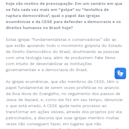
hoje são motivo de preocupação. Em um cenário em que
se fala cada vez mais em “golpe” ou “tentativa de
ruptura democrática”, qual o papel das igrejas
ecumênicas e da CESE para defender a democracia e os
direitos humanos no Brasil hoje?
Estas igrejas “fundamentalistas e conservadoras” são as
que estão apoiando todo o movimento golpista do Estado
de Direito Democrático do Brasil, doutrinando as pessoas
com uma teologia rasa, além de produzirem Fake News
com intuito de desestabilizar as instituições
governamentais e a democracia do Brasil.
As igrejas ecumênicas, que são membros da CESE, têm o
papel fundamental de serem vozes proféticas no anúncio
da Boa Nova do Evangelho, no seguimento dos passos de
Jesus de Nazaré, e, como ele fez em seu tempo, denunciar
o que está errado. A CESE ajuda neste processo ao
transformar em ações visíveis, através dos projetos por ela
patrocinados, a diaconia que suas igrejas-membro muitas
vezes não conseguem fazer, em lugares que não