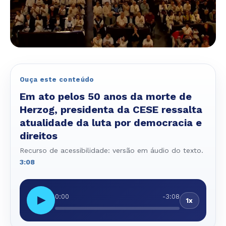
Ouça este conteúdo
Em ato pelos 50 anos da morte de
Herzog, presidenta da CESE ressalta
atualidade da luta por democracia e
direitos
Recurso de acessibilidade: versão em áudio do texto.
3:08
0:00
-3:08
▶
1x