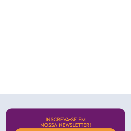
INSCREVA-SE EM
NOSSA NEWSLETTER!