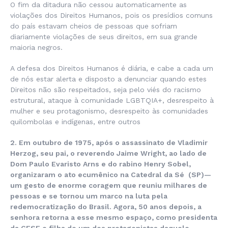
O fim da ditadura não cessou automaticamente as
violações dos Direitos Humanos, pois os presídios comuns
do país estavam cheios de pessoas que sofriam
diariamente violações de seus direitos, em sua grande
maioria negros.
A defesa dos Direitos Humanos é diária, e cabe a cada um
de nós estar alerta e disposto a denunciar quando estes
Direitos não são respeitados, seja pelo viés do racismo
estrutural, ataque à comunidade LGBTQIA+, desrespeito à
mulher e seu protagonismo, desrespeito às comunidades
quilombolas e indígenas, entre outros
2. Em outubro de 1975, após o assassinato de Vladimir
Herzog, seu pai, o reverendo Jaime Wright, ao lado de
Dom Paulo Evaristo Arns e do rabino Henry Sobel,
organizaram o ato ecumênico na Catedral da Sé (SP)—
um gesto de enorme coragem que reuniu milhares de
pessoas e se tornou um marco na luta pela
redemocratização do Brasil. Agora, 50 anos depois, a
senhora retorna a esse mesmo espaço, como presidenta