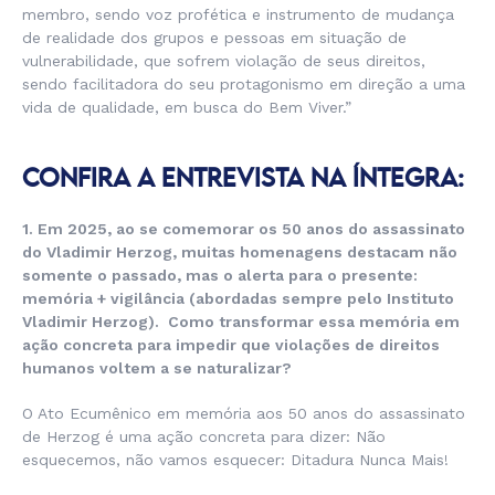
membro, sendo voz profética e instrumento de mudança
de realidade dos grupos e pessoas em situação de
vulnerabilidade, que sofrem violação de seus direitos,
sendo facilitadora do seu protagonismo em direção a uma
vida de qualidade, em busca do Bem Viver.”
CONFIRA A ENTREVISTA NA ÍNTEGRA:
1. Em 2025, ao se comemorar os 50 anos do assassinato
do Vladimir Herzog, muitas homenagens destacam não
somente o passado, mas o alerta para o presente:
memória + vigilância (abordadas sempre pelo Instituto
Vladimir Herzog). Como transformar essa memória em
ação concreta para impedir que violações de direitos
humanos voltem a se naturalizar?
O Ato Ecumênico em memória aos 50 anos do assassinato
de Herzog é uma ação concreta para dizer: Não
esquecemos, não vamos esquecer: Ditadura Nunca Mais!