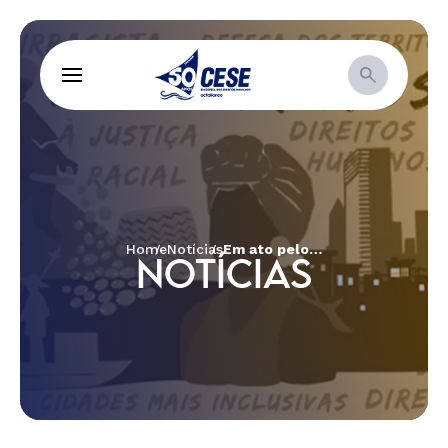
Home
Notícias
Em ato pelos 50 anos da morte de Herzog, presidenta da CESE ressalta atualidade da luta por democracia e direitos
NOTÍCIAS