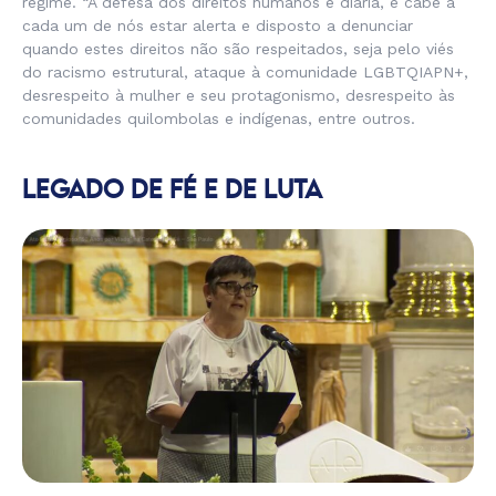
regime. “A defesa dos direitos humanos é diária, e cabe a
cada um de nós estar alerta e disposto a denunciar
quando estes direitos não são respeitados, seja pelo viés
do racismo estrutural, ataque à comunidade LGBTQIAPN+,
desrespeito à mulher e seu protagonismo, desrespeito às
comunidades quilombolas e indígenas, entre outros.
LEGADO DE FÉ E DE LUTA