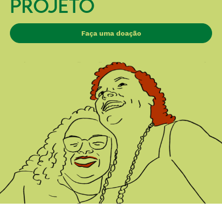
PROJETO
Faça uma doação