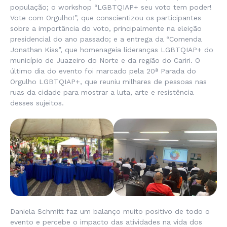
população; o workshop “LGBTQIAP+ seu voto tem poder!
Vote com Orgulho!”, que conscientizou os participantes
sobre a importância do voto, principalmente na eleição
presidencial do ano passado; e a entrega da “Comenda
Jonathan Kiss”, que homenageia lideranças LGBTQIAP+ do
município de Juazeiro do Norte e da região do Cariri. O
último dia do evento foi marcado pela 20ª Parada do
Orgulho LGBTQIAP+, que reuniu milhares de pessoas nas
ruas da cidade para mostrar a luta, arte e resistência
desses sujeitos.
Daniela Schmitt faz um balanço muito positivo de todo o
evento e percebe o impacto das atividades na vida dos