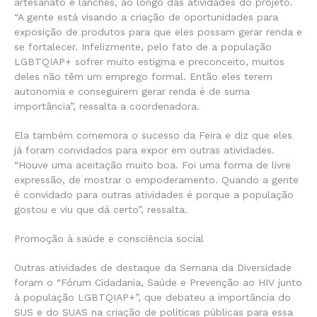
artesanato e lanches, ao longo das atividades do projeto.
“A gente está visando a criação de oportunidades para
exposição de produtos para que eles possam gerar renda e
se fortalecer. Infelizmente, pelo fato de a população
LGBTQIAP+ sofrer muito estigma e preconceito, muitos
deles não têm um emprego formal. Então eles terem
autonomia e conseguirem gerar renda é de suma
importância”, ressalta a coordenadora.
Ela também comemora o sucesso da Feira e diz que eles
já foram convidados para expor em outras atividades.
“Houve uma aceitação muito boa. Foi uma forma de livre
expressão, de mostrar o empoderamento. Quando a gente
é convidado para outras atividades é porque a população
gostou e viu que dá certo”, ressalta.
Promoção à saúde e consciência social
Outras atividades de destaque da Semana da Diversidade
foram o “Fórum Cidadania, Saúde e Prevenção ao HIV junto
à população LGBTQIAP+”, que debateu a importância do
SUS e do SUAS na criação de políticas públicas para essa