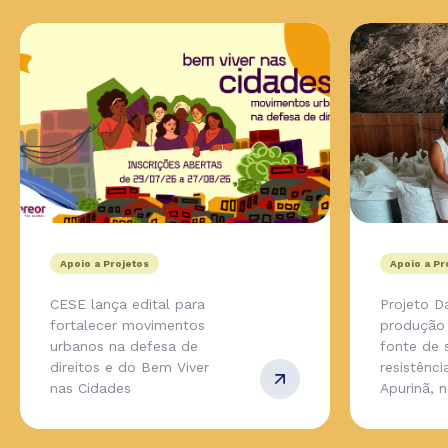
Apoio a Projetos
Apoio a Pr
CESE lança edital para
Projeto D
fortalecer movimentos
produção 
urbanos na defesa de
fonte de 
direitos e do Bem Viver
resistênc
nas Cidades
Apurinã, 