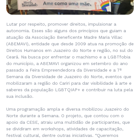
Lutar por respeito, promover direitos, impulsionar a
autonomia. Esses são alguns dos princípios que guiam a
atuação da Associação Beneficente Madre Maria Villac
(ABEMAVI), entidade que desde 2009 atua na promoção de
Direitos Humanos em Juazeiro do Norte e região, no sul do
Ceará. Na busca por enfrentar o machismo e a LGBTfobia
do município, a ABEMAVI organizou em setembro do ano
passado a Feira Empreendedora da Diversidade e a 7ª
Semana da Diversidade de Juazeiro do Norte, eventos que
mobilizaram a região do Cariri para dar visibilidade à arte e
saberes da população LGBTQIAP+ e contribuir na luta pela
sua inclusão.
Uma programação ampla e diversa mobilizou Juazeiro do
Norte durante a Semana. O projeto, que contou com o
apoio da CESE, atraiu uma multidão de participantes, que
se dividiram em workshops, atividades de capacitação,
festival cultural, dentre outras iniciativas. “Queremos