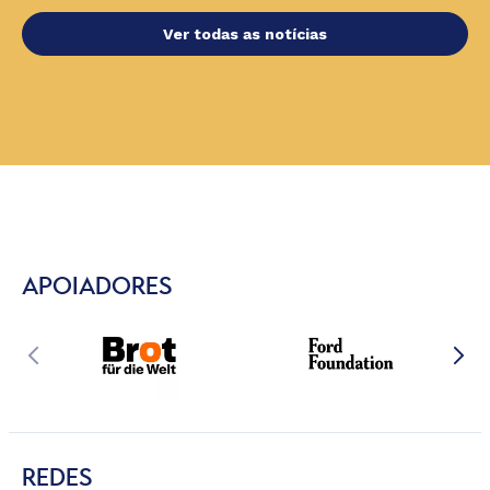
Ver todas as notícias
APOIADORES
REDES