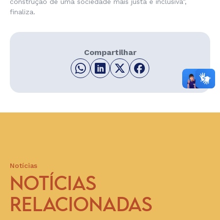
construção de uma sociedade mais justa e inclusiva”,
finaliza.
Compartilhar
Notícias
NOTÍCIAS
RELACIONADAS