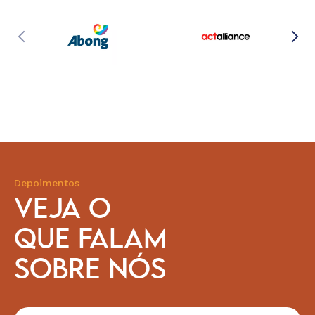
Depoimentos
VEJA O
QUE FALAM
SOBRE NÓS