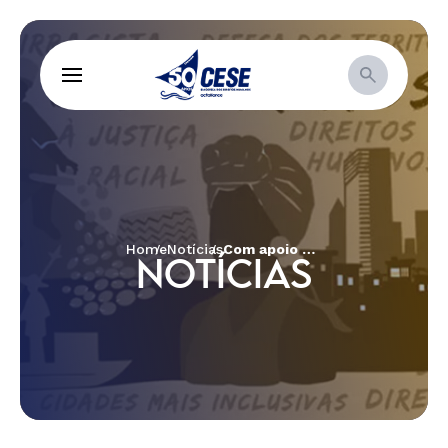
Home
Notícias
Com apoio da CESE, Feira e Semana da Diversidade atuam na inclusão e promoção de direitos à população LGBTQIAP+ no Ceará
NOTÍCIAS