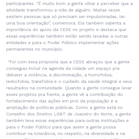
participantes. “É muito bom a gente olhar e perceber que a
atividade transformou a vida de alguém. Muitas vezes
existem pessoas que só precisam ser impulsionadas, ter
uma boa orientação”, comemora. Ela também salienta a
importância do apoio da CESE no projeto e destaca que
essas experiências também estão sendo levadas a outras
entidades e para o Poder Público implementar ações
permanentes no município.
“Foi com essa proposta que a CESE abraçou que a gente
conseguiu incluir na agenda da cidade um espaço pra
debater a violência, a discriminação, a homofobia,
lesbofobia, transfobia e o cuidado da saúde integral e seus
resultados na comunidade. Quando a gente consegue levar
esses projetos pra frente, a gente vê a contribuição do
fortalecimento das ações em prol da população e a
ampliação de políticas públicas. Como a gente está no
Conselho dos Direitos LGBT de Juazeiro do Norte, a gente
também leva essas experiências para outras instituições e
para o Poder Público para que assim a gente possa
contribuir na tolerância, no respeito, na diversidade e na