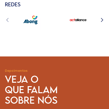
REDES
Depoimentos
VEJA O
QUE FALAM
SOBRE NÓS