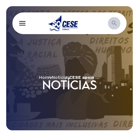
Home
Notícias
CESE apoia projeto de regularização da situação jurídica para associação de defesa dos direitos de mulheres
NOTÍCIAS