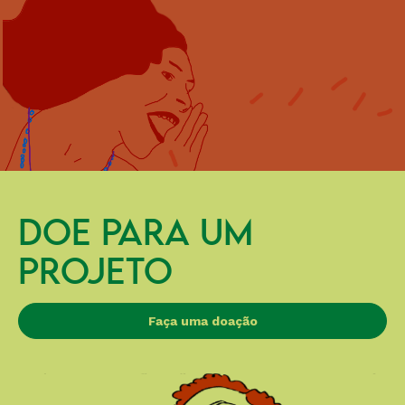
DOE PARA UM
PROJETO
Faça uma doação