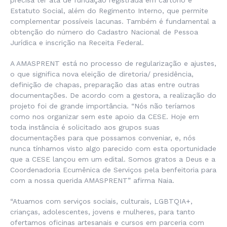
precisa ter ata de fundação registrada em cartório e
Estatuto Social, além do Regimento Interno, que permite
complementar possíveis lacunas. Também é fundamental a
obtenção do número do Cadastro Nacional de Pessoa
Jurídica e inscrição na Receita Federal.
A AMASPRENT está no processo de regularização e ajustes,
o que significa nova eleição de diretoria/ presidência,
definição de chapas, preparação das atas entre outras
documentações. De acordo com a gestora, a realização do
projeto foi de grande importância. “Nós não teríamos
como nos organizar sem este apoio da CESE. Hoje em
toda instância é solicitado aos grupos suas
documentações para que possamos conveniar, e, nós
nunca tínhamos visto algo parecido com esta oportunidade
que a CESE lançou em um edital. Somos gratos a Deus e a
Coordenadoria Ecumênica de Serviços pela benfeitoria para
com a nossa querida AMASPRENT” afirma Naia.
“Atuamos com serviços sociais, culturais, LGBTQIA+,
crianças, adolescentes, jovens e mulheres, para tanto
ofertamos oficinas artesanais e cursos em parceria com