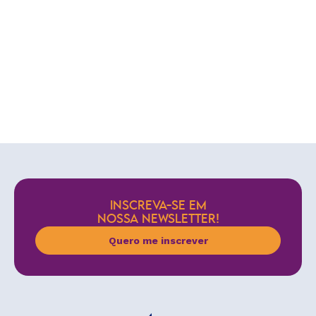
INSCREVA-SE EM
NOSSA NEWSLETTER!
Quero me inscrever