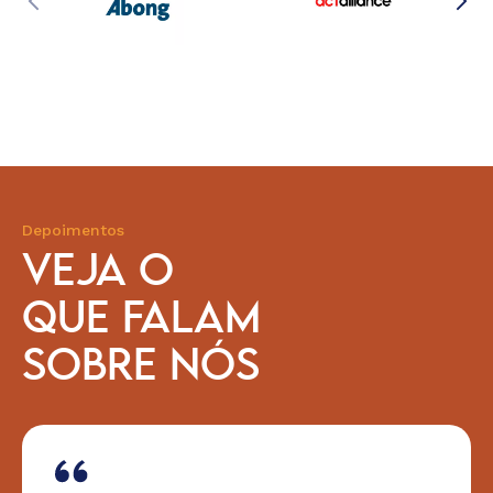
Depoimentos
VEJA O
QUE FALAM
SOBRE NÓS