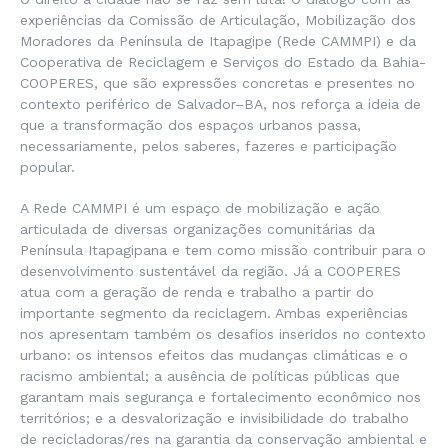
experiências da Comissão de Articulação, Mobilização dos
Moradores da Península de Itapagipe (Rede CAMMPI) e da
Cooperativa de Reciclagem e Serviços do Estado da Bahia-
COOPERES, que são expressões concretas e presentes no
contexto periférico de Salvador–BA, nos reforça a ideia de
que a transformação dos espaços urbanos passa,
necessariamente, pelos saberes, fazeres e participação
popular.
A Rede CAMMPI é um espaço de mobilização e ação
articulada de diversas organizações comunitárias da
Península Itapagipana e tem como missão contribuir para o
desenvolvimento sustentável da região. Já a COOPERES
atua com a geração de renda e trabalho a partir do
importante segmento da reciclagem. Ambas experiências
nos apresentam também os desafios inseridos no contexto
urbano: os intensos efeitos das mudanças climáticas e o
racismo ambiental; a ausência de políticas públicas que
garantam mais segurança e fortalecimento econômico nos
territórios; e a desvalorização e invisibilidade do trabalho
de recicladoras/res na garantia da conservação ambiental e