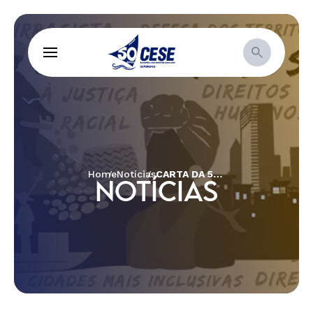
Home
Notícias
CARTA DA 52ª ASSEMBLEIA ORDINÁRIA DA CESE
NOTÍCIAS