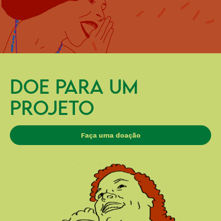
DOE PARA UM
PROJETO
Faça uma doação