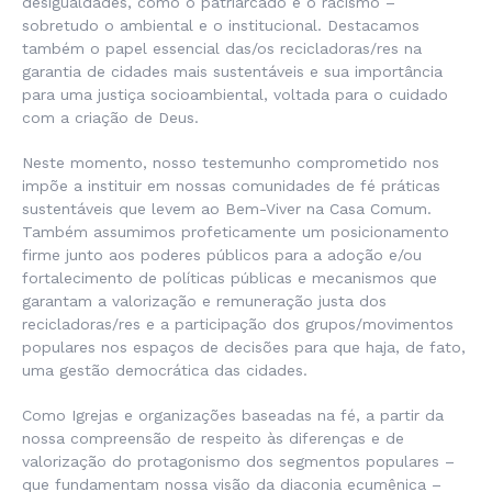
desigualdades, como o patriarcado e o racismo –
sobretudo o ambiental e o institucional. Destacamos
também o papel essencial das/os recicladoras/res na
garantia de cidades mais sustentáveis e sua importância
para uma justiça socioambiental, voltada para o cuidado
com a criação de Deus.
Neste momento, nosso testemunho comprometido nos
impõe a instituir em nossas comunidades de fé práticas
sustentáveis que levem ao Bem-Viver na Casa Comum.
Também assumimos profeticamente um posicionamento
firme junto aos poderes públicos para a adoção e/ou
fortalecimento de políticas públicas e mecanismos que
garantam a valorização e remuneração justa dos
recicladoras/res e a participação dos grupos/movimentos
populares nos espaços de decisões para que haja, de fato,
uma gestão democrática das cidades.
Como Igrejas e organizações baseadas na fé, a partir da
nossa compreensão de respeito às diferenças e de
valorização do protagonismo dos segmentos populares –
que fundamentam nossa visão da diaconia ecumênica –