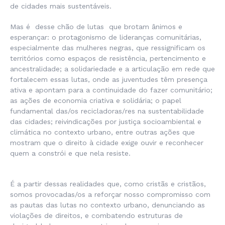
de cidades mais sustentáveis.
Mas é desse chão de lutas que brotam ânimos e
esperançar: o protagonismo de lideranças comunitárias,
especialmente das mulheres negras, que ressignificam os
territórios como espaços de resistência, pertencimento e
ancestralidade; a solidariedade e a articulação em rede que
fortalecem essas lutas, onde as juventudes têm presença
ativa e apontam para a continuidade do fazer comunitário;
as ações de economia criativa e solidária; o papel
fundamental das/os recicladoras/res na sustentabilidade
das cidades; reivindicações por justiça socioambiental e
climática no contexto urbano, entre outras ações que
mostram que o direito à cidade exige ouvir e reconhecer
quem a constrói e que nela resiste.
É a partir dessas realidades que, como cristãs e cristãos,
somos provocadas/os a reforçar nosso compromisso com
as pautas das lutas no contexto urbano, denunciando as
violações de direitos, e combatendo estruturas de