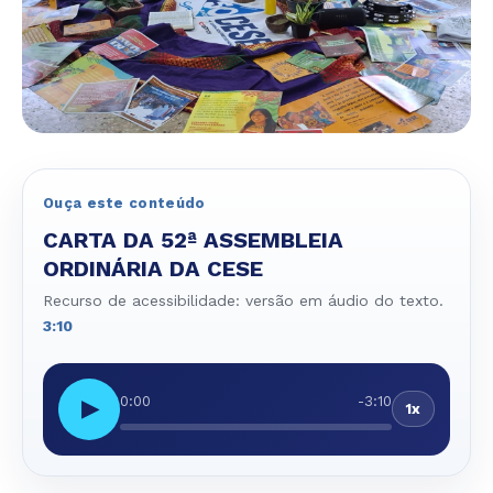
Ouça este conteúdo
CARTA DA 52ª ASSEMBLEIA
ORDINÁRIA DA CESE
Recurso de acessibilidade: versão em áudio do texto.
3:10
0:00
-3:10
▶
1x