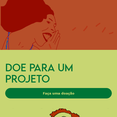
DOE PARA UM
PROJETO
Faça uma doação