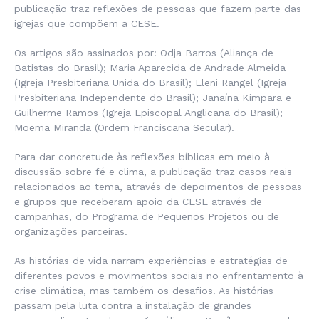
publicação traz reflexões de pessoas que fazem parte das
igrejas que compõem a CESE.
Os artigos são assinados por: Odja Barros (Aliança de
Batistas do Brasil); Maria Aparecida de Andrade Almeida
(Igreja Presbiteriana Unida do Brasil); Eleni Rangel (Igreja
Presbiteriana Independente do Brasil); Janaína Kimpara e
Guilherme Ramos (Igreja Episcopal Anglicana do Brasil);
Moema Miranda (Ordem Franciscana Secular).
Para dar concretude às reflexões bíblicas em meio à
discussão sobre fé e clima, a publicação traz casos reais
relacionados ao tema, através de depoimentos de pessoas
e grupos que receberam apoio da CESE através de
campanhas, do Programa de Pequenos Projetos ou de
organizações parceiras.
As histórias de vida narram experiências e estratégias de
diferentes povos e movimentos sociais no enfrentamento à
crise climática, mas também os desafios. As histórias
passam pela luta contra a instalação de grandes