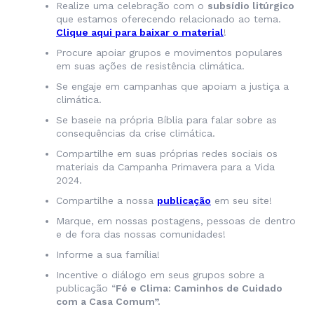
Realize uma celebração com o
subsídio litúrgico
que estamos oferecendo relacionado ao tema.
Clique aqui para baixar o material
!
Procure apoiar grupos e movimentos populares
em suas ações de resistência climática.
Se engaje em campanhas que apoiam a justiça a
climática.
Se baseie na própria Bíblia para falar sobre as
consequências da crise climática.
Compartilhe em suas próprias redes sociais os
materiais da Campanha Primavera para a Vida
2024.
Compartilhe a nossa
publicação
em seu site!
Marque, em nossas postagens, pessoas de dentro
e de fora das nossas comunidades!
Informe a sua família!
Incentive o diálogo em seus grupos sobre a
publicação “
Fé e Clima: Caminhos de Cuidado
com a Casa Comum”.