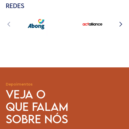
REDES
Depoimentos
VEJA O
QUE FALAM
SOBRE NÓS