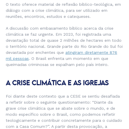
O texto oferece material de reflexão bíblico-teológica, em
diálogo com a crise climática, para ser utilizado em
reuniões, encontros, estudos e catequeses.
A discussão com embasamento bíblico acerca da crise
climática se faz urgente. Em 2023, foi registrada uma
devastação total de quase 2 milhões de hectares em todo
o território nacional. Grande parte do Rio Grande do Sul foi
devastada por enchentes que
atingiram diretamente 876
mil pessoas
. O Brasil enfrenta um momento em que
queimadas criminosas se espalham pelo país inteiro.
A CRISE CLIMÁTICA E AS IGREJAS
Foi diante deste contexto que a CESE se sentiu desafiada
a refletir sobre o seguinte questionamento: “Diante da
grave crise climática que se abate sobre o mundo, e de
modo específico sobre o Brasil, como podemos refletir
teologicamente e contribuir concretamente para o cuidado
com a Casa Comum?”. A partir desta provocação, a