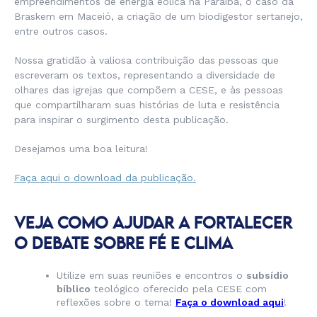
empreendimentos de energia eólica na Paraíba, o caso da
Braskem em Maceió, a criação de um biodigestor sertanejo,
entre outros casos.
Nossa gratidão à valiosa contribuição das pessoas que
escreveram os textos, representando a diversidade de
olhares das igrejas que compõem a CESE, e às pessoas
que compartilharam suas histórias de luta e resistência
para inspirar o surgimento desta publicação.
Desejamos uma boa leitura!
Faça aqui o download da publicação.
VEJA COMO AJUDAR A FORTALECER
O DEBATE SOBRE FÉ E CLIMA
Utilize em suas reuniões e encontros o
subsídio
bíblico
teológico oferecido pela CESE com
reflexões sobre o tema!
Faça o download aqui
!