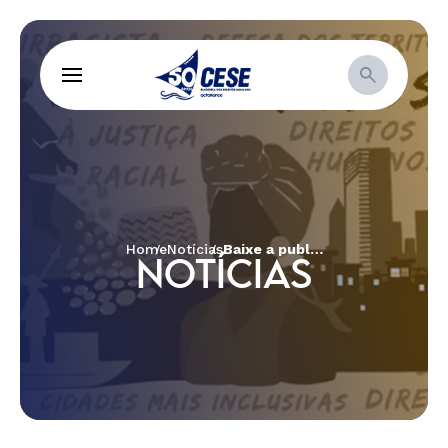
Home
Notícias
Baixe a publicação “Fé e Clima: Caminhos de Cuidado com a Casa Comum”
NOTÍCIAS