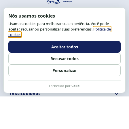
End.: R. da Graça, 150. Graça
CEP: 40.150-055
Salvador-BA, Brasil.
Tel.: (71) 2104-5457, Cel.: (71) 9 9239-2104 ou 2105
E-mail:
cese@cese.org.br
Expediente: 8h às 12h e 13 às 17h.
Siga nossas redes
Fale conosco
Institucional
Comunicação