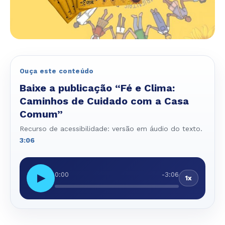
Ouça este conteúdo
Baixe a publicação “Fé e Clima:
Caminhos de Cuidado com a Casa
Comum”
Recurso de acessibilidade: versão em áudio do texto.
3:06
0:00
-3:06
▶
1x