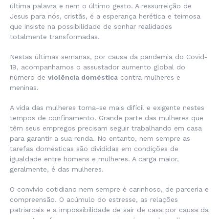
última palavra e nem o último gesto. A ressurreição de
Jesus para nós, cristãs, é a esperança herética e teimosa
que insiste na possibilidade de sonhar realidades
totalmente transformadas.
Nestas últimas semanas, por causa da pandemia do Covid-
19, acompanhamos o assustador aumento global do
número de
violência doméstica
contra mulheres e
meninas.
A vida das mulheres torna-se mais difícil e exigente nestes
tempos de confinamento. Grande parte das mulheres que
têm seus empregos precisam seguir trabalhando em casa
para garantir a sua renda. No entanto, nem sempre as
tarefas domésticas são divididas em condições de
igualdade entre homens e mulheres. A carga maior,
geralmente, é das mulheres.
O convívio cotidiano nem sempre é carinhoso, de parceria e
compreensão. O acúmulo do estresse, as relações
patriarcais e a impossibilidade de sair de casa por causa da