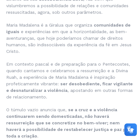
vislumbremos a possibilidade de relações e comunidades
ressuscitadas, agora, sob outros parâmetros.
Maria Madalena é a Giralua que organiza
comunidades de
iguais
e experiências em que a horizontalidade, as bem-
aventuranças, que hoje poderíamos chamar de direitos
humanos, são indissociáveis da experiência da fé em Jesus
Cristo.
Em contexto pascal e de preparação para o Pentecostes,
quando cantamos e celebramos a ressurreição e a Divina
Ruah, a experiência de Maria Madalena é inspiração
profeticamente vibrante:
ser desobediente, ficar vigilante
e desnaturalizar a violência
, apostando em outras formas
de relacionamento.
O túmulo vazio anuncia que,
se a cruz e a violência
continuarem sendo domesticadas, não haverá
ressurreição que se concretize no bem-viver; nem
haverá a possibilidade de restabelecer justiça e paz para
toda a criação
.