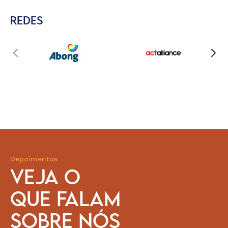
REDES
Depoimentos
VEJA O
QUE FALAM
SOBRE NÓS