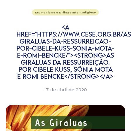
Ecumenismo e Diálogo Inter-religioso
<A
HREF="HTTPS://WWW.CESE.ORG.BR/AS
GIRALUAS-DA-RESSURREICAO-
POR-CIBELE-KUSS-SONIA-MOTA-
E-ROMI-BENCKE/"><STRONG>AS
GIRALUAS DA RESSURREIÇÃO.
POR CIBELE KUSS, SÔNIA MOTA
E ROMI BENCKE</STRONG></A>
17 de abril de 2020