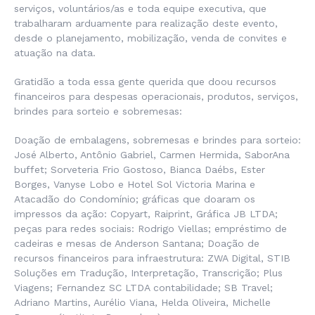
serviços, voluntários/as e toda equipe executiva, que
trabalharam arduamente para realização deste evento,
desde o planejamento, mobilização, venda de convites e
atuação na data.
Gratidão a toda essa gente querida que doou recursos
financeiros para despesas operacionais, produtos, serviços,
brindes para sorteio e sobremesas:
Doação de embalagens, sobremesas e brindes para sorteio:
José Alberto, Antônio Gabriel, Carmen Hermida, SaborAna
buffet; Sorveteria Frio Gostoso, Bianca Daébs, Ester
Borges, Vanyse Lobo e Hotel Sol Victoria Marina e
Atacadão do Condomínio; gráficas que doaram os
impressos da ação: Copyart, Raiprint, Gráfica JB LTDA;
peças para redes sociais: Rodrigo Viellas; empréstimo de
cadeiras e mesas de Anderson Santana; Doação de
recursos financeiros para infraestrutura: ZWA Digital, STIB
Soluções em Tradução, Interpretação, Transcrição; Plus
Viagens; Fernandez SC LTDA contabilidade; SB Travel;
Adriano Martins, Aurélio Viana, Helda Oliveira, Michelle