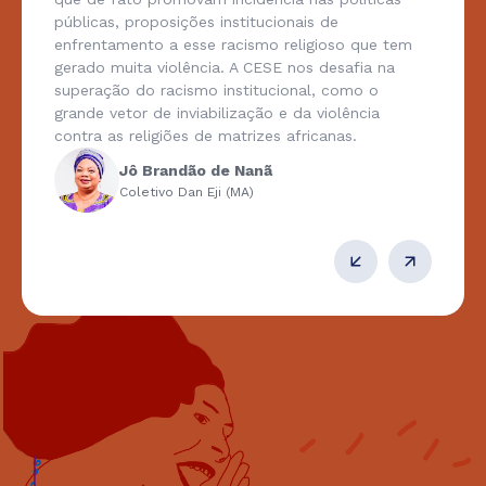
públicas, proposições institucionais de
enfrentamento a esse racismo religioso que tem
gerado muita violência. A CESE nos desafia na
superação do racismo institucional, como o
grande vetor de inviabilização e da violência
contra as religiões de matrizes africanas.
Jô Brandão de Nanã
Coletivo Dan Eji (MA)