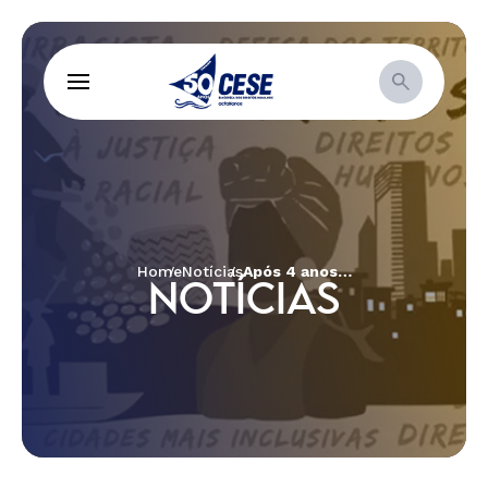
Home
Notícias
Após 4 anos, CESE retoma Feijoada Solidária e recebe mais de 250 pessoas em sua casa
NOTÍCIAS