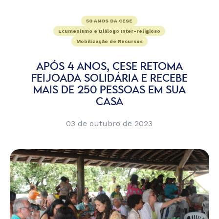
50 ANOS DA CESE
Ecumenismo e Diálogo Inter-religioso
Mobilização de Recursos
APÓS 4 ANOS, CESE RETOMA
FEIJOADA SOLIDÁRIA E RECEBE
MAIS DE 250 PESSOAS EM SUA
CASA
03 de outubro de 2023