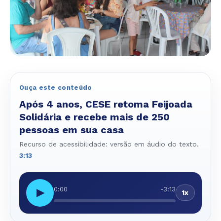
Ouça este conteúdo
Após 4 anos, CESE retoma Feijoada
Solidária e recebe mais de 250
pessoas em sua casa
Recurso de acessibilidade: versão em áudio do texto.
3:13
0:00
-3:13
▶
1x