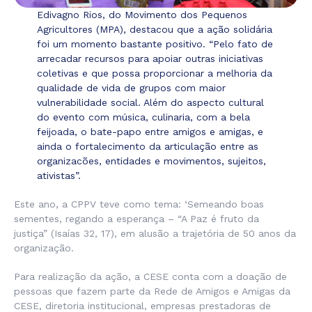
Edivagno Rios, do Movimento dos Pequenos
Agricultores (MPA), destacou que a ação solidária
foi um momento bastante positivo. “Pelo fato de
arrecadar recursos para apoiar outras iniciativas
coletivas e que possa proporcionar a melhoria da
qualidade de vida de grupos com maior
vulnerabilidade social. Além do aspecto cultural
do evento com música, culinaria, com a bela
feijoada, o bate-papo entre amigos e amigas, e
ainda o fortalecimento da articulação entre as
organizacões, entidades e movimentos, sujeitos,
ativistas”.
Este ano, a CPPV teve como tema: ‘Semeando boas
sementes, regando a esperança – “A Paz é fruto da
justiça” (Isaías 32, 17), em alusão a trajetória de 50 anos da
organização.
Para realização da ação, a CESE conta com a doação de
pessoas que fazem parte da Rede de Amigos e Amigas da
CESE, diretoria institucional, empresas prestadoras de