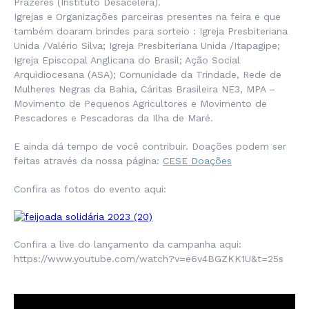
Prazeres (Instituto Desacelera).
Igrejas e Organizações parceiras presentes na feira e que
também doaram brindes para sorteio : Igreja Presbiteriana
Unida /Valério Silva; Igreja Presbiteriana Unida /Itapagipe;
Igreja Episcopal Anglicana do Brasil; Ação Social
Arquidiocesana (ASA); Comunidade da Trindade, Rede de
Mulheres Negras da Bahia, Cáritas Brasileira NE3, MPA –
Movimento de Pequenos Agricultores e Movimento de
Pescadores e Pescadoras da Ilha de Maré.
E ainda dá tempo de você contribuir. Doações podem ser
feitas através da nossa página:
CESE Doações
Confira as fotos do evento aqui:
Confira a live do lançamento da campanha aqui:
https://www.youtube.com/watch?v=e6v4BGZKK1U&t=25s