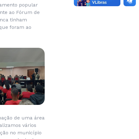
amento popular
rente ao Fórum de
unca tinham
 que foram ao
upação de uma área
ealizamos vários
ação no município