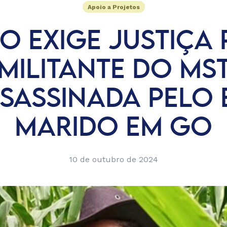
Apoio a Projetos
O EXIGE JUSTIÇA 
MILITANTE DO MS
SASSINADA PELO 
MARIDO EM GO
10 de outubro de 2024