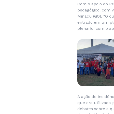
Com o apoio do Pr
pedagógico, com vi
Minaçu (GO). “O c
entrado em um ple
plenário, com o ap
A ação de incidên
que era utilizada 
debates sobre a q