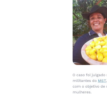
O caso foi julgad
militantes do
MST
com o objetivo de 
mulheres.