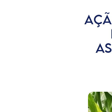
AÇÃ
AS