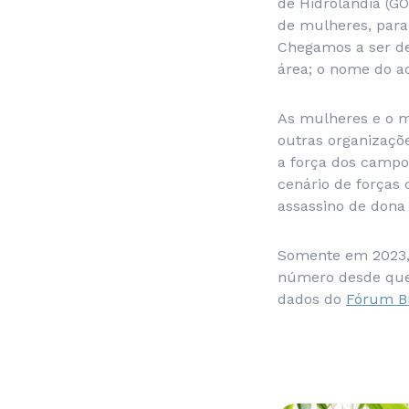
de Hidrolândia (GO
de mulheres, para 
Chegamos a ser de
área; o nome do a
As mulheres e o m
outras organizaçõ
a força dos camp
cenário de forças 
assassino de dona 
Somente em 2023, 
número desde que o
dados do
Fórum Br