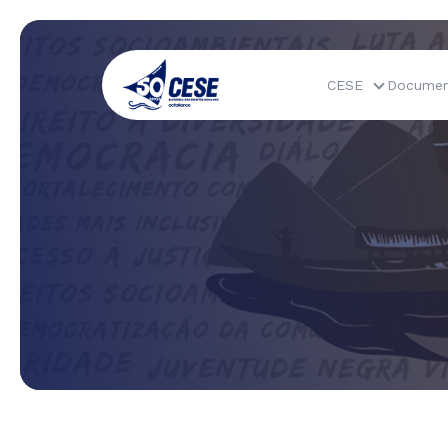
CESE
Documen