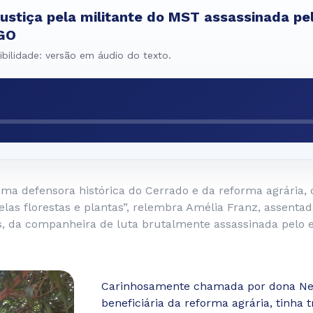
justiça pela militante do MST assassinada pe
GO
bilidade: versão em áudio do texto.
ma defensora histórica do Cerrado e da reforma agrária
las florestas e plantas”, relembra Amélia Franz, assenta
s, da companheira de luta brutalmente assassinada pelo 
Carinhosamente chamada por dona Ne
beneficiária da reforma agrária, tinha tr