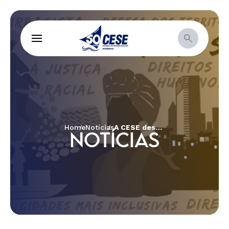
Home
Notícias
A CESE deseja Feliz Natal e um 2023 repleto de paz e esperança!
NOTÍCIAS