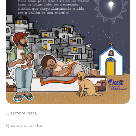
É sempre Natal
Quando os afetos