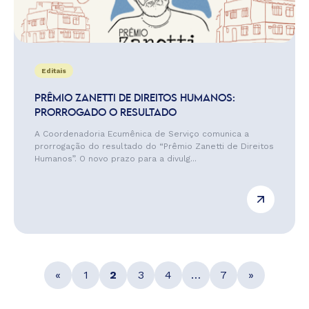
Editais
PRÊMIO ZANETTI DE DIREITOS HUMANOS:
PRORROGADO O RESULTADO
A Coordenadoria Ecumênica de Serviço comunica a
prorrogação do resultado do “Prêmio Zanetti de Direitos
Humanos”. O novo prazo para a divulg...
«
1
2
3
4
…
7
»