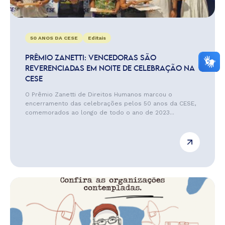
50 ANOS DA CESE
Editais
PRÊMIO ZANETTI: VENCEDORAS SÃO
REVERENCIADAS EM NOITE DE CELEBRAÇÃO NA
CESE
O Prêmio Zanetti de Direitos Humanos marcou o
encerramento das celebrações pelos 50 anos da CESE,
comemorados ao longo de todo o ano de 2023...