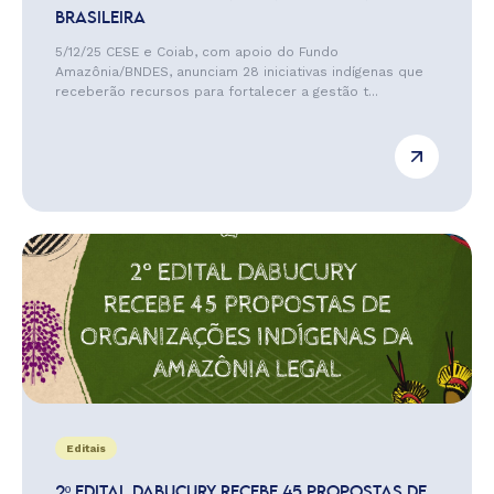
BRASILEIRA
5/12/25 CESE e Coiab, com apoio do Fundo
Amazônia/BNDES, anunciam 28 iniciativas indígenas que
receberão recursos para fortalecer a gestão t...
Editais
2º EDITAL DABUCURY RECEBE 45 PROPOSTAS DE