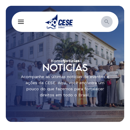
Home
Notícias
NOTÍCIAS
Acompanhe as últimas notícias de eventos e
ações da CESE. Aqui, você encontra um
pouco do que fazemos para fortalecer
direitos em todo o Brasil.