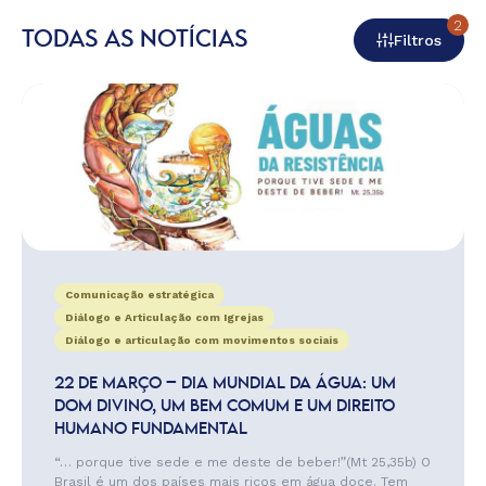
2
TODAS AS NOTÍCIAS
Filtros
Comunicação estratégica
Diálogo e Articulação com Igrejas
Diálogo e articulação com movimentos sociais
22 DE MARÇO – DIA MUNDIAL DA ÁGUA: UM
DOM DIVINO, UM BEM COMUM E UM DIREITO
HUMANO FUNDAMENTAL
“… porque tive sede e me deste de beber!”(Mt 25,35b) O
Brasil é um dos países mais ricos em água doce. Tem