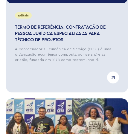
Editais
TERMO DE REFERÊNCIA: CONTRATAÇÃO DE
PESSOA JURÍDICA ESPECIALIZADA PARA
TÉCNICO DE PROJETOS
A Coordenadoria Ecumênica de Serviço (CESE) é uma
organização ecumênica composta por seis igrejas
cristãs, fundada em 1973 como testemunho d...