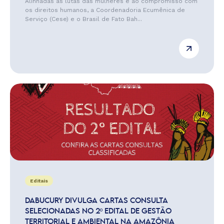
Alinhadas às lutas das mulheres e ao compromisso com
os direitos humanos, a Coordenadoria Ecumênica de
Serviço (Cese) e o Brasil de Fato Bah...
Editais
DABUCURY DIVULGA CARTAS CONSULTA
SELECIONADAS NO 2º EDITAL DE GESTÃO
TERRITORIAL E AMBIENTAL NA AMAZÔNIA