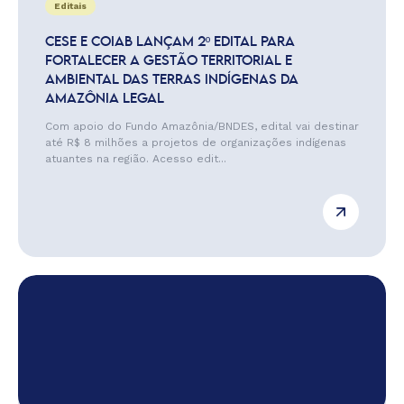
Editais
CESE E COIAB LANÇAM 2º EDITAL PARA
FORTALECER A GESTÃO TERRITORIAL E
AMBIENTAL DAS TERRAS INDÍGENAS DA
AMAZÔNIA LEGAL
Com apoio do Fundo Amazônia/BNDES, edital vai destinar
até R$ 8 milhões a projetos de organizações indígenas
atuantes na região. Acesso edit...