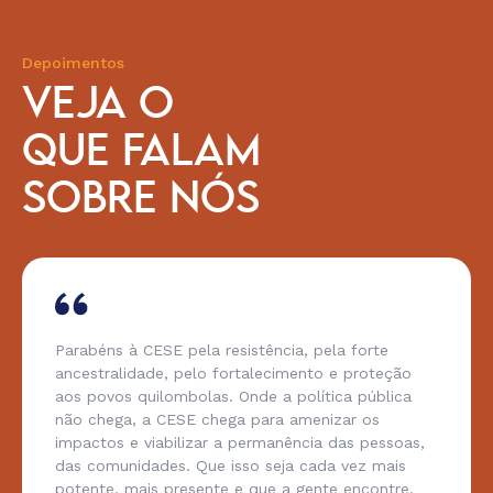
Depoimentos
VEJA O
QUE FALAM
SOBRE NÓS
Parabéns à CESE pela resistência, pela forte
ancestralidade, pelo fortalecimento e proteção
aos povos quilombolas. Onde a política pública
não chega, a CESE chega para amenizar os
impactos e viabilizar a permanência das pessoas,
das comunidades. Que isso seja cada vez mais
potente, mais presente e que a gente encontre,