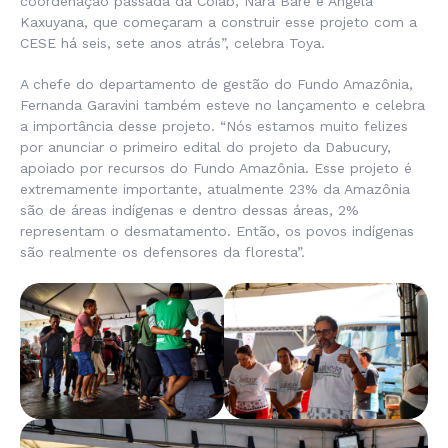
coordenação passada da Coiab, Nara Baré e Angela
Kaxuyana, que começaram a construir esse projeto com a
CESE há seis, sete anos atrás”, celebra Toya.
A chefe do departamento de gestão do Fundo Amazônia,
Fernanda Garavini também esteve no lançamento e celebra
a importância desse projeto. “Nós estamos muito felizes
por anunciar o primeiro edital do projeto da Dabucury,
apoiado por recursos do Fundo Amazônia. Esse projeto é
extremamente importante, atualmente 23% da Amazônia
são de áreas indígenas e dentro dessas áreas, 2%
representam o desmatamento. Então, os povos indígenas
são realmente os defensores da floresta”.