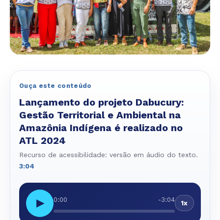
Ouça este conteúdo
Lançamento do projeto Dabucury:
Gestão Territorial e Ambiental na
Amazônia Indígena é realizado no
ATL 2024
Recurso de acessibilidade: versão em áudio do texto.
3:04
0:00
-3:04
▶
1x