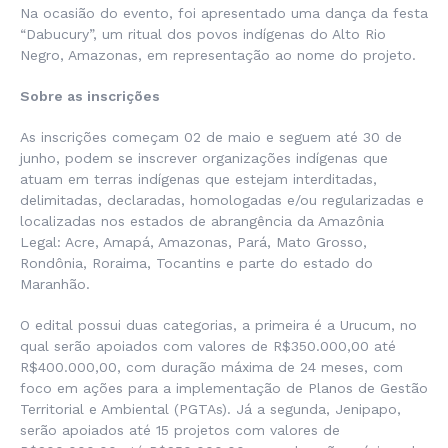
Na ocasião do evento, foi apresentado uma dança da festa
“Dabucury”, um ritual dos povos indígenas do Alto Rio
Negro, Amazonas, em representação ao nome do projeto.
Sobre as inscrições
As inscrições começam 02 de maio e seguem até 30 de
junho, podem se inscrever organizações indígenas que
atuam em terras indígenas que estejam interditadas,
delimitadas, declaradas, homologadas e/ou regularizadas e
localizadas nos estados de abrangência da Amazônia
Legal: Acre, Amapá, Amazonas, Pará, Mato Grosso,
Rondônia, Roraima, Tocantins e parte do estado do
Maranhão.
O edital possui duas categorias, a primeira é a Urucum, no
qual serão apoiados com valores de R$350.000,00 até
R$400.000,00, com duração máxima de 24 meses, com
foco em ações para a implementação de Planos de Gestão
Territorial e Ambiental (PGTAs). Já a segunda, Jenipapo,
serão apoiados até 15 projetos com valores de