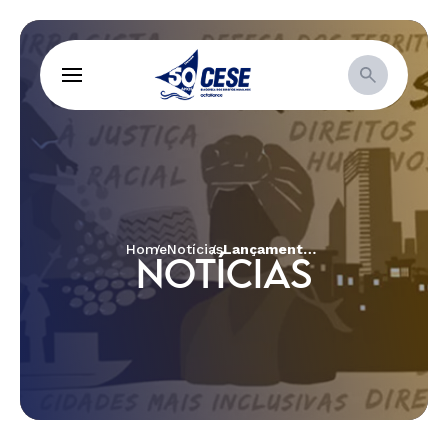
Home
Notícias
Lançamento do projeto Dabucury: Gestão Territorial e Ambiental na Amazônia Indígena é realizado no ATL 2024
NOTÍCIAS