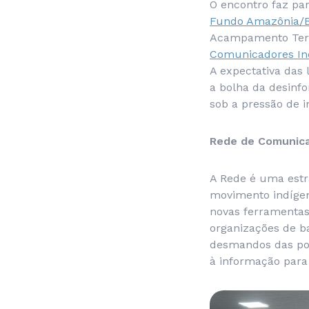
O encontro faz pa
Fundo Amazônia/
Acampamento Terr
Comunicadores Ind
A expectativa das
a bolha da desinfo
sob a pressão de i
Rede de Comunica
A Rede é uma estra
movimento indígen
novas ferramentas
organizações de ba
desmandos das pol
à informação para 