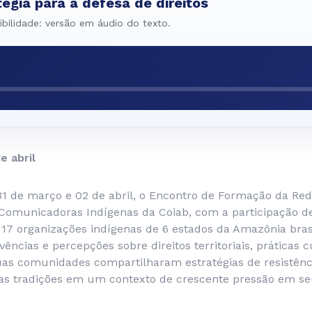
égia para a defesa de direitos
bilidade: versão em áudio do texto.
e abril
31 de março e 02 de abril, o Encontro de Formação da Re
omunicadoras Indígenas da Coiab, com a participação d
17 organizações indígenas de 6 estados da Amazônia brasi
ências e percepções sobre direitos territoriais, práticas c
as comunidades compartilharam estratégias de resistênci
as tradições em um contexto de crescente pressão em seus