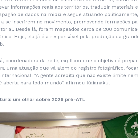
var informações reais aos territórios, traduzir materiais 
 apagão de dados na mídia e segue atuando politicamente,
a se inserirem no movimento, promovendo formações pa
rritorial. Desde lá, foram mapeados cerca de 200 comunic
ônico. Hoje, ela já é a responsável pela produção da grand
b.
á
, coordenadora da rede, explicou que o objetivo é prepar
a uma atuação que vá além do registro fotográfico, foca
 internacional. “A gente acredita que não existe limite nem
é aberta para todo mundo”, afirmou Kaianaku.
tura: um olhar sobre 2026 pré-ATL