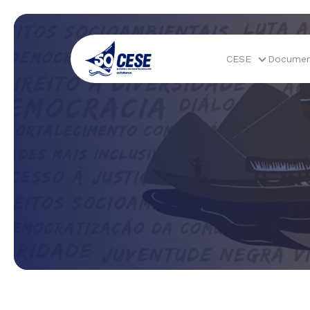
CESE
Documen