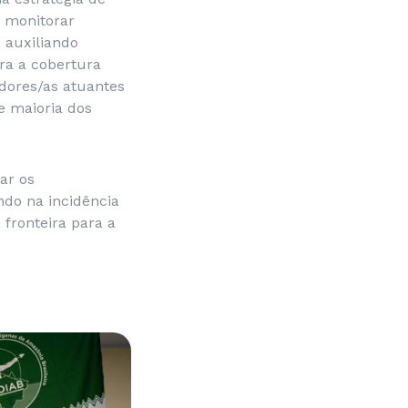
e monitorar
 auxiliando
ra a cobertura
adores/as atuantes
e maioria dos
ar os
ndo na incidência
 fronteira para a