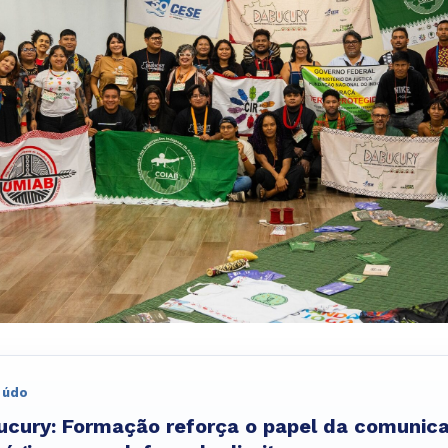
eúdo
ucury: Formação reforça o papel da comunic