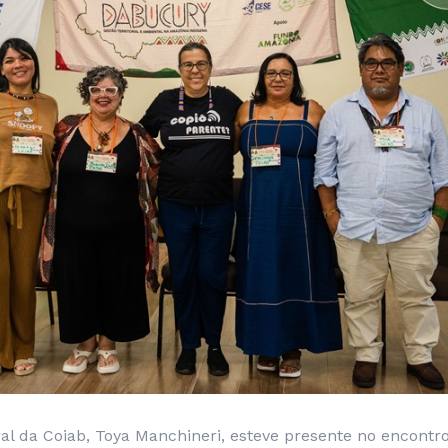
l da Coiab, Toya Manchineri, esteve presente no encontro