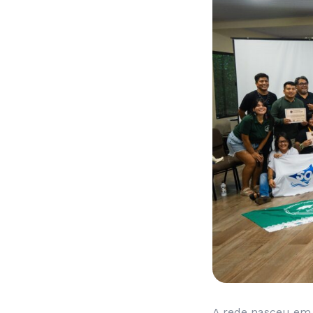
A rede nasceu em 