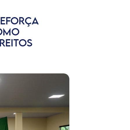
REFORÇA
COMO
REITOS