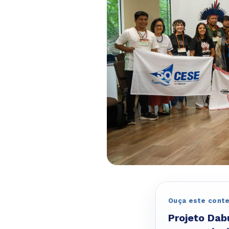
Ouça este cont
Projeto Dab