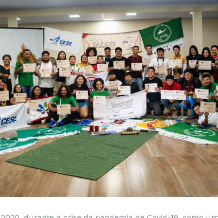
2020, durante a crise da pandemia de Covid-19, como um