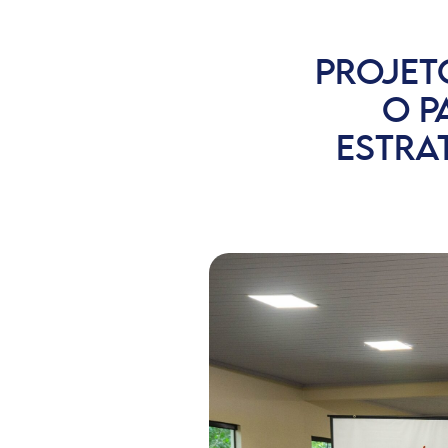
PROJET
O P
ESTRAT