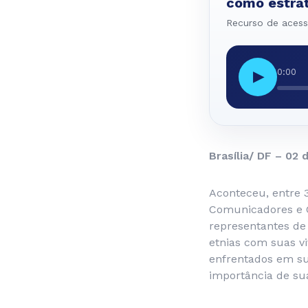
como estrat
Recurso de acessi
0:00
▶
Brasília/ DF – 02 d
Aconteceu, entre 
Comunicadores e C
representantes de 
etnias com suas viv
enfrentados em su
importância de su