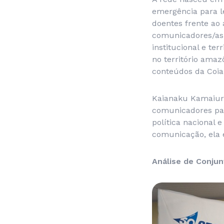
emergência para le
doentes frente ao
comunicadores/as 
institucional e te
no território amaz
conteúdos da Coia
Kaianaku Kamaiur
comunicadores par
política nacional e
comunicação, ela 
Análise de Conjun