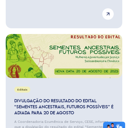
Editais
DIVULGAÇÃO DO RESULTADO DO EDITAL
“SEMENTES ANCESTRAIS, FUTUROS POSSÍVEIS” É
ADIADA PARA 20 DE AGOSTO
A Coordenadoria Ecumênica de Serviço, CESE, informa
que a divulgação do resultado do edital “Sementes