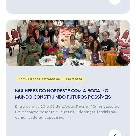
Comunicação estratégica
Formação
MULHERES DO NORDESTE COM A BOCA NO
MUNDO CONSTRUINDO FUTUROS POSSÍVEIS
Entre os dias 20 e 22 de agosto, Recife (PE) foi palco de
um encontro potente que reuniu lideranças feministas,
comunicadoras populares, mil...