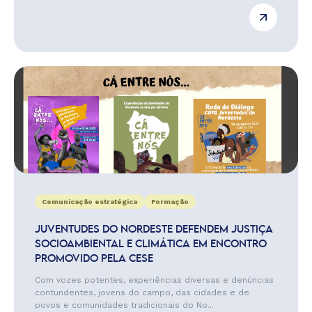
Comunicação estratégica
Formação
JUVENTUDES DO NORDESTE DEFENDEM JUSTIÇA
SOCIOAMBIENTAL E CLIMÁTICA EM ENCONTRO
PROMOVIDO PELA CESE
Com vozes potentes, experiências diversas e denúncias
contundentes, jovens do campo, das cidades e de
povos e comunidades tradicionais do No...