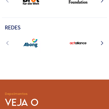
REDES
Depoimentos
VEJA O