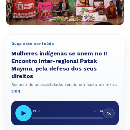
Ouça este conteúdo
Mulheres indígenas se unem no II
Encontro Inter-regional Patak
Maymu, pela defesa dos seus
direitos
Recurso de acessibilidade: versão em áudio do texto.
3:04
0:00
-3:04
▶
1x