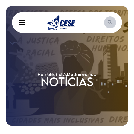
Home
Notícias
Mulheres indígenas se unem no II Encontro Inter-regional Patak Maymu, pela defesa dos seus direitos
NOTÍCIAS