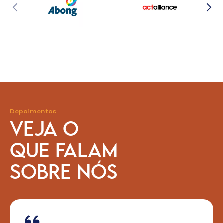
Depoimentos
VEJA O
QUE FALAM
SOBRE NÓS