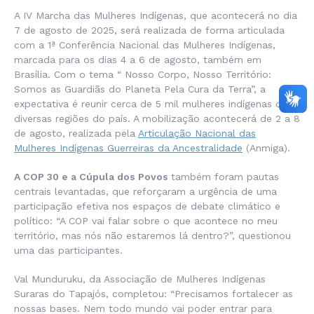
A IV Marcha das Mulheres Indígenas, que acontecerá no dia
7 de agosto de 2025, será realizada de forma articulada
com a 1ª Conferência Nacional das Mulheres Indígenas,
marcada para os dias 4 a 6 de agosto, também em
Brasília. Com o tema “ Nosso Corpo, Nosso Território:
Somos as Guardiãs do Planeta Pela Cura da Terra”, a
expectativa é reunir cerca de 5 mil mulheres indígenas de
diversas regiões do país. A mobilização acontecerá de 2 a 8
de agosto, realizada pela
Articulação Nacional das
Mulheres Indígenas Guerreiras da Ancestralidade
(Anmiga).
A COP 30 e a Cúpula dos Povos
também foram pautas
centrais levantadas, que reforçaram a urgência de uma
participação efetiva nos espaços de debate climático e
político: “A COP vai falar sobre o que acontece no meu
território, mas nós não estaremos lá dentro?”, questionou
uma das participantes.
Val Munduruku, da Associação de Mulheres Indígenas
Suraras do Tapajós, completou: “Precisamos fortalecer as
nossas bases. Nem todo mundo vai poder entrar para