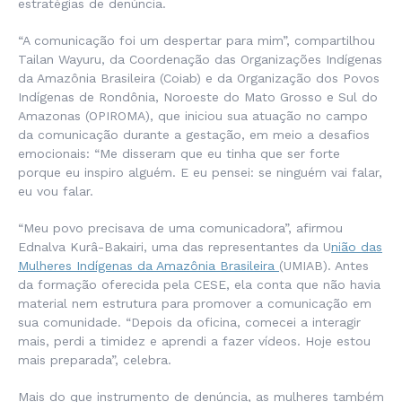
estratégias de denúncia.
“A comunicação foi um despertar para mim”, compartilhou
Tailan Wayuru, da Coordenação das Organizações Indígenas
da Amazônia Brasileira (Coiab) e da Organização dos Povos
Indígenas de Rondônia, Noroeste do Mato Grosso e Sul do
Amazonas (OPIROMA), que iniciou sua atuação no campo
da comunicação durante a gestação, em meio a desafios
emocionais: “Me disseram que eu tinha que ser forte
porque eu inspiro alguém. E eu pensei: se ninguém vai falar,
eu vou falar.
“Meu povo precisava de uma comunicadora”, afirmou
Ednalva Kurâ-Bakairi, uma das representantes da U
nião das
Mulheres Indígenas da Amazônia Brasileira
(UMIAB). Antes
da formação oferecida pela CESE, ela conta que não havia
material nem estrutura para promover a comunicação em
sua comunidade. “Depois da oficina, comecei a interagir
mais, perdi a timidez e aprendi a fazer vídeos. Hoje estou
mais preparada”, celebra.
Mais do que instrumento de denúncia, as mulheres também