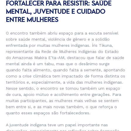
FORTALECER PARA RESISTIR: SAÚDE
MENTAL, JUVENTUDE E CUIDADO
ENTRE MULHERES
O encontro também abriu espaço para a escuta sensível
sobre saúde mental, violência de gênero e a solidão
enfrentada por muitas mulheres indígenas. Íris Tikuna,
representante da Rede de Mulheres Indígenas do Estado
do Amazonas Makira E’ta-AM, destacou que falar de saúde
mental ainda é um tabu, mas que o desânimo surge
quando falta alimento, quando falta a semente, apontando
como a crise climática tem impactado de forma distinta os
territórios e, especialmente, a vida das mulheres indígenas.
Nesse sentido, o encontro se tornou também um espaço
de cura, apoio mútuo e acolhimento entre gerações. Para
muitas participantes, as mulheres mais velhas se sentem
bem entre si, e as mais novas também, o que reforça o
quanto esses espaços são fortalecedores.
A juventude indígena teve um papel importante nas