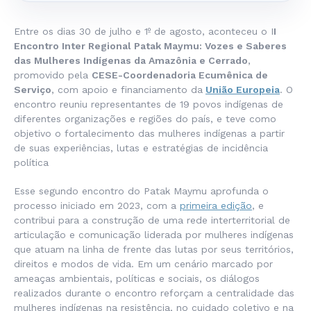
Entre os dias 30 de julho e 1º de agosto, aconteceu o I
I
Encontro Inter Regional Patak Maymu: Vozes e Saberes
das Mulheres Indígenas da Amazônia e Cerrado
,
promovido pela
CESE-Coordenadoria Ecumênica de
Serviço
, com apoio e financiamento da
União Europeia
. O
encontro reuniu representantes de 19 povos indígenas de
diferentes organizações e regiões do país, e teve como
objetivo o fortalecimento das mulheres indígenas a partir
de suas experiências, lutas e estratégias de incidência
política
Esse segundo encontro do Patak Maymu aprofunda o
processo iniciado em 2023, com a
primeira edição
, e
contribui para a construção de uma rede interterritorial de
articulação e comunicação liderada por mulheres indígenas
que atuam na linha de frente das lutas por seus territórios,
direitos e modos de vida. Em um cenário marcado por
ameaças ambientais, políticas e sociais, os diálogos
realizados durante o encontro reforçam a centralidade das
mulheres indígenas na resistência, no cuidado coletivo e na