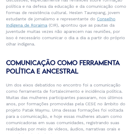
discussões, especialmente nas reflexões sobre formação
política e na defesa da educação e da comunicação como
formas de resistência cultural. Heslen Taurepang, jovem
estudante de jornalismo e representante do
Conselho
Indígena de Roraima
(CIR), apontou que as pautas da
juventude muitas vezes não aparecem nas reuniões, por
isso é necessário comunicar o dia a dia a partir do próprio
olhar indígena.
COMUNICAÇÃO COMO FERRAMENTA
POLÍTICA E ANCESTRAL
Um dos eixos debatidos no encontro foi a comunicação
como ferramenta de fortalecimento e incidência política.
Muitas das mulheres participantes passaram, nos últimos
anos, por formações promovidas pela CESE no âmbito do
projeto Patak Maymu. Uma dessas formações foi voltada
para a comunicação, e hoje essas mulheres atuam como
comunicadoras em suas comunidades, registrando suas
realidades por meio de vídeos, áudios, narrativas orais e