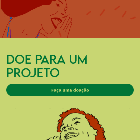
DOE PARA UM
PROJETO
Faça uma doação