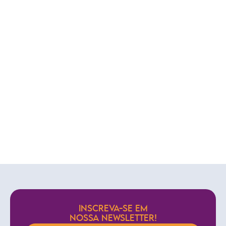
INSCREVA-SE EM
NOSSA NEWSLETTER!