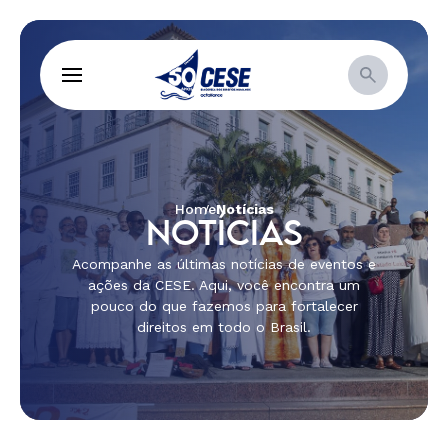
Home
Notícias
NOTÍCIAS
Acompanhe as últimas notícias de eventos e
ações da CESE. Aqui, você encontra um
pouco do que fazemos para fortalecer
direitos em todo o Brasil.