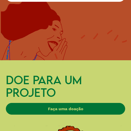
DOE PARA UM
PROJETO
Faça uma doação