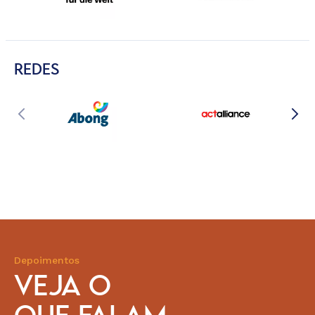
REDES
Depoimentos
VEJA O