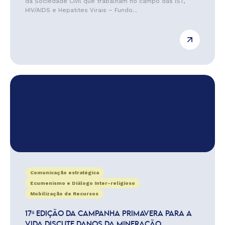
da Sociedade Civil que trabalham no campo das IST,
HIV/AIDS e Hepatites Virais – Fundo...
Comunicação estratégica
Ecumenismo e Diálogo Inter-religioso
Mobilização de Recursos
17ª EDIÇÃO DA CAMPANHA PRIMAVERA PARA A
VIDA DISCUTE DANOS DA MINERAÇÃO