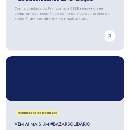
Com a chegada da Primavera, a CESE renova o seu
compromisso ecumênico como serviço das igrejas de
apoio à luta por direitos no Brasil. No pr...
Mobilização de Recursos
VEM AI MAIS UM #BAZARSOLIDÁRIO