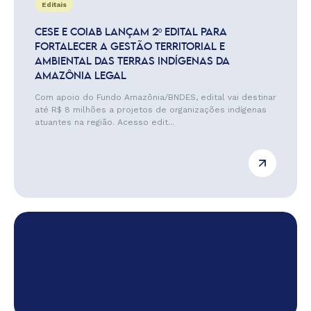
Editais
CESE E COIAB LANÇAM 2º EDITAL PARA
FORTALECER A GESTÃO TERRITORIAL E
AMBIENTAL DAS TERRAS INDÍGENAS DA
AMAZÔNIA LEGAL
Com apoio do Fundo Amazônia/BNDES, edital vai destinar
até R$ 8 milhões a projetos de organizações indígenas
atuantes na região. Acesso edit...