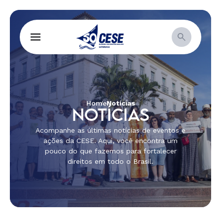
Home
Notícias
NOTÍCIAS
Acompanhe as últimas notícias de eventos e
ações da CESE. Aqui, você encontra um
pouco do que fazemos para fortalecer
direitos em todo o Brasil.