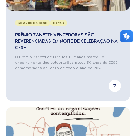
50 ANOS DA CESE
Editais
PRÊMIO ZANETTI: VENCEDORAS SÃO
REVERENCIADAS EM NOITE DE CELEBRAÇÃO NA
CESE
O Prêmio Zanetti de Direitos Humanos marcou o
encerramento das celebrações pelos 50 anos da CESE,
comemorados ao longo de todo o ano de 2023...