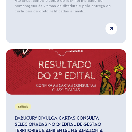
Ato anual contra o golpe de 1964 foi marcado por
homenagens às vítimas da ditadura e pela entrega de
certidões de óbito retificadas a famili...
Editais
DABUCURY DIVULGA CARTAS CONSULTA
SELECIONADAS NO 2º EDITAL DE GESTÃO
TERRITORIAL E AMBIENTAL NA AMAZÔNIA