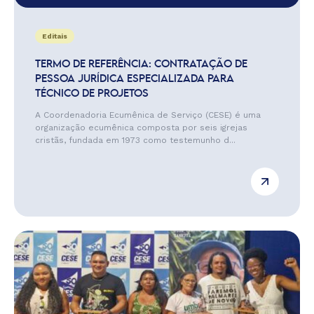
Editais
TERMO DE REFERÊNCIA: CONTRATAÇÃO DE
PESSOA JURÍDICA ESPECIALIZADA PARA
TÉCNICO DE PROJETOS
A Coordenadoria Ecumênica de Serviço (CESE) é uma
organização ecumênica composta por seis igrejas
cristãs, fundada em 1973 como testemunho d...