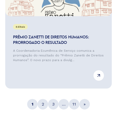
Editais
PRÊMIO ZANETTI DE DIREITOS HUMANOS:
PRORROGADO O RESULTADO
A Coordenadoria Ecumênica de Serviço comunica a
prorrogação do resultado do “Prêmio Zanetti de Direitos
Humanos”. O novo prazo para a divulg...
1
2
3
…
11
»