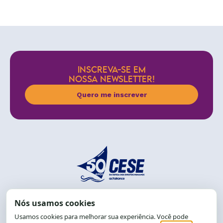
INSCREVA-SE EM
NOSSA NEWSLETTER!
Quero me inscrever
End.: R. da Graça, 150. Graça
CEP: 40.150-055
Salvador-BA, Brasil.