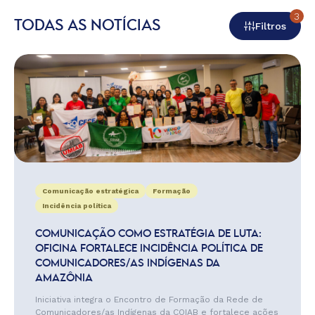
3
TODAS AS NOTÍCIAS
Filtros
Comunicação estratégica
Formação
Incidência política
COMUNICAÇÃO COMO ESTRATÉGIA DE LUTA:
OFICINA FORTALECE INCIDÊNCIA POLÍTICA DE
COMUNICADORES/AS INDÍGENAS DA
AMAZÔNIA
Iniciativa integra o Encontro de Formação da Rede de
Comunicadores/as Indígenas da COIAB e fortalece ações