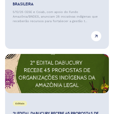
BRASILEIRA
5/12/25 CESE e Coiab, com apoio do Fundo
Amazônia/BNDES, anunciam 28 iniciativas indígenas que
receberão recursos para fortalecer a gestão t...
Editais
2º EDITAL DABUCURY RECEBE 45 PROPOSTAS DE