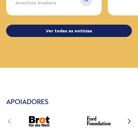
Amazônia Brasileira
Ver todas as notícias
APOIADORES