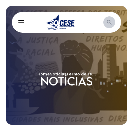
Home
Notícias
Termo de referência: Contratação de pessoa jurídica especializada para técnico de projetos
NOTÍCIAS