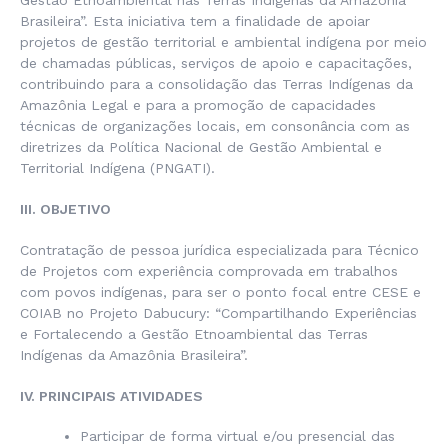
Gestão Etnoambiental nas Terras Indígenas da Amazônia
Brasileira”. Esta iniciativa tem a finalidade de apoiar
projetos de gestão territorial e ambiental indígena por meio
de chamadas públicas, serviços de apoio e capacitações,
contribuindo para a consolidação das Terras Indígenas da
Amazônia Legal e para a promoção de capacidades
técnicas de organizações locais, em consonância com as
diretrizes da Política Nacional de Gestão Ambiental e
Territorial Indígena (PNGATI).
III. OBJETIVO
Contratação de pessoa jurídica especializada para Técnico
de Projetos com experiência comprovada em trabalhos
com povos indígenas, para ser o ponto focal entre CESE e
COIAB no Projeto Dabucury: “Compartilhando Experiências
e Fortalecendo a Gestão Etnoambiental das Terras
Indígenas da Amazônia Brasileira”.
IV. PRINCIPAIS ATIVIDADES
Participar de forma virtual e/ou presencial das