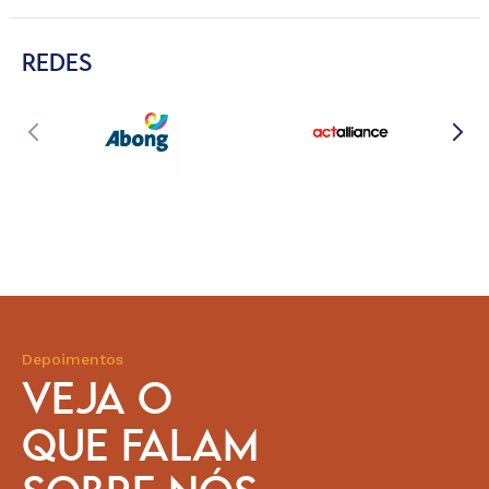
REDES
Depoimentos
VEJA O
QUE FALAM