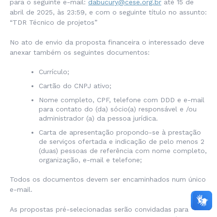
para o seguinte e-mail:
dabucury@cese.org.br
até 15 de
abril de 2025
, às 23:59, e com o seguinte título no assunto:
“
TDR Técnico de projetos
”
No ato de envio da proposta financeira o interessado deve
anexar também os seguintes documentos:
Currículo;
Cartão do CNPJ ativo;
Nome completo, CPF, telefone com DDD e e-mail
para contato do (da) sócio(a) responsável e /ou
administrador (a) da pessoa jurídica.
Carta de apresentação propondo-se à prestação
de serviços ofertada e indicação de pelo menos 2
(duas) pessoas de referência com nome completo,
organização, e-mail e telefone;
Todos os documentos devem ser encaminhados num único
e-mail.
As propostas pré-selecionadas serão convidadas para