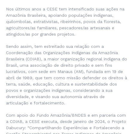
Nos últimos anos a CESE tem intensificado suas ações na
Amazônia Brasileira, apoiando populações indígenas,
quilombolas, extrativistas, ribeirinhos, povos da floresta,
agricultores/as familiares, pescadores/as artesanais e
atingidos/as por grandes projetos.
Sendo assim, tem estreitado sua relação com a
Coordenação das Organizações Indígenas da Amazônia
Brasileira (COIAB), a maior organização regional indígena do
Brasil, uma associação de direito privado e sem fins
lucrativos, com sede em Manaus (AM), fundada em 19 de
abril de 1989, que tem como missão defender os direitos à
terra, saúde, educação, cultura e sustentabilidade dos
povos e organizações indígenas, considerando a sua
diversidade, e visando sua autonomia através de
articulação e fortalecimento.
Com apoio do Fundo Amazônia/BNDES e em parceria com
a COIAB, a CESE executa, desde janeiro de 2024, o Projeto
Dabucury: “Compartilhando Experiências e Fortalecendo a