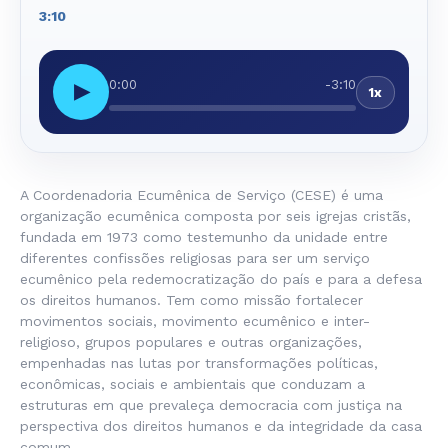
3:10
0:00
-3:10
▶
1x
A Coordenadoria Ecumênica de Serviço (CESE) é uma
organização ecumênica composta por seis igrejas cristãs,
fundada em 1973 como testemunho da unidade entre
diferentes confissões religiosas para ser um serviço
ecumênico pela redemocratização do país e para a defesa
os direitos humanos. Tem como missão fortalecer
movimentos sociais, movimento ecumênico e inter-
religioso, grupos populares e outras organizações,
empenhadas nas lutas por transformações políticas,
econômicas, sociais e ambientais que conduzam a
estruturas em que prevaleça democracia com justiça na
perspectiva dos direitos humanos e da integridade da casa
comum.