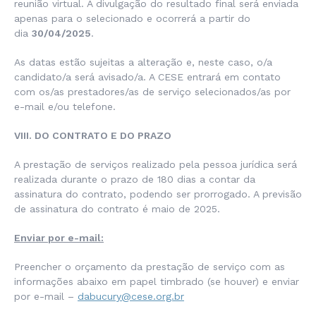
reunião virtual. A divulgação do resultado final será enviada
apenas para o selecionado e ocorrerá a partir do
dia
30/04/2025
.
As datas estão sujeitas a alteração e, neste caso, o/a
candidato/a será avisado/a. A CESE entrará em contato
com os/as prestadores/as de serviço selecionados/as por
e-mail e/ou telefone.
VIII. DO CONTRATO E DO PRAZO
A prestação de serviços realizado pela pessoa jurídica será
realizada durante o prazo de 180 dias a contar da
assinatura do contrato, podendo ser prorrogado. A previsão
de assinatura do contrato é maio de 2025.
Enviar por e-mail:
Preencher o orçamento da prestação de serviço com as
informações abaixo em papel timbrado (se houver) e enviar
por e-mail –
dabucury@cese.org.br