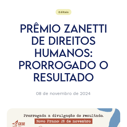
Editais
PRÊMIO ZANETTI
DE DIREITOS
HUMANOS:
PRORROGADO O
RESULTADO
08 de novembro de 2024