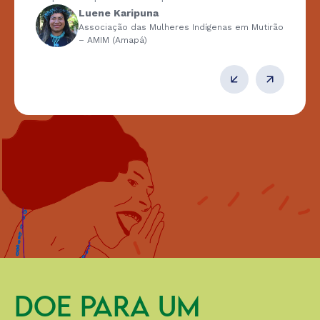
Luene Karipuna
Associação das Mulheres Indígenas em Mutirão
– AMIM (Amapá)
DOE PARA UM