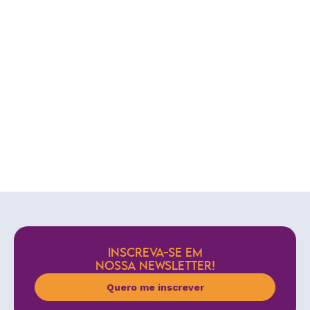
INSCREVA-SE EM
NOSSA NEWSLETTER!
Quero me inscrever