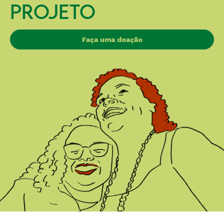
PROJETO
Faça uma doação