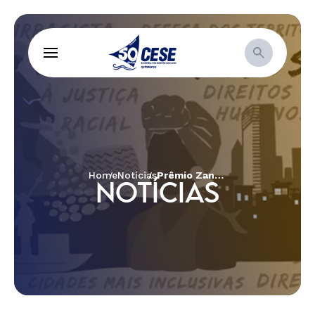
Home
Notícias
Prêmio Zanetti de Direitos Humanos: prorrogado o resultado
NOTÍCIAS