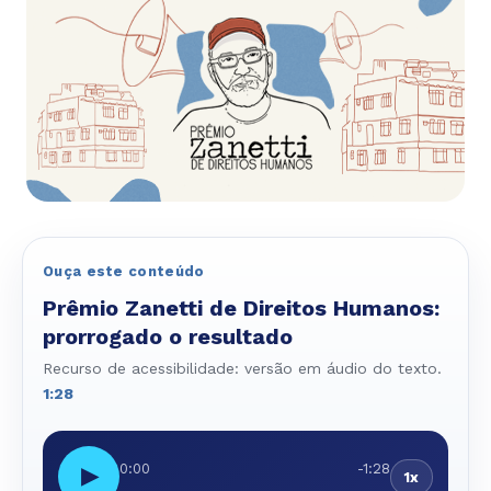
Ouça este conteúdo
Prêmio Zanetti de Direitos Humanos:
prorrogado o resultado
Recurso de acessibilidade: versão em áudio do texto.
1:28
0:00
-1:28
▶
1x