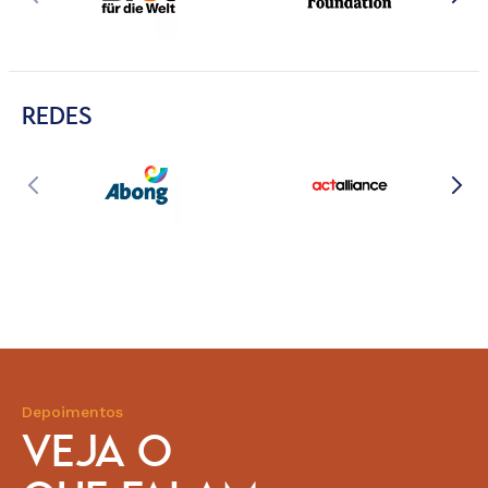
REDES
Depoimentos
VEJA O