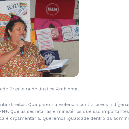
Rede Brasileira de Justiça Ambiental
ntir direitos. Que parem a violência contra povos indígen
N+. Que as secretarias e ministérios que são importante
ica e orçamentária. Queremos igualdade dentro da adminis