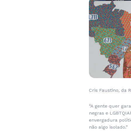
Cris Faustino, da 
“A gente quer gara
negras e LGBTQIAP
envergadura polít
não algo isolado.”