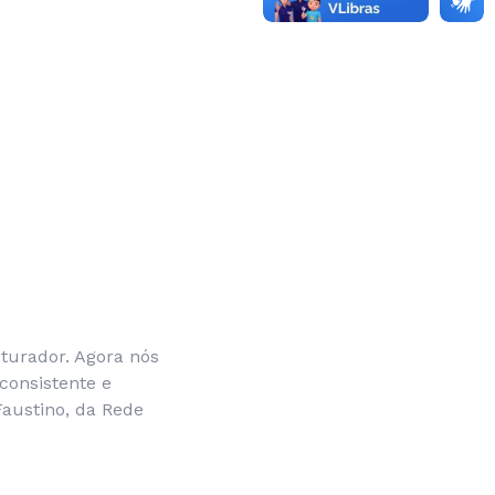
uturador. Agora nós
consistente e
Faustino, da Rede