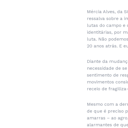
Mércia Alves, da 
ressalva sobre a 
lutas do campo e 
identitárias, por 
luta. Não podemos
20 anos atrás. E eu
Diante da mudança
necessidade de se 
sentimento de resp
movimentos consi
receio de fragiliz
Mesmo com a derro
de que é preciso p
amarras – ao agro,
alarmantes de que 