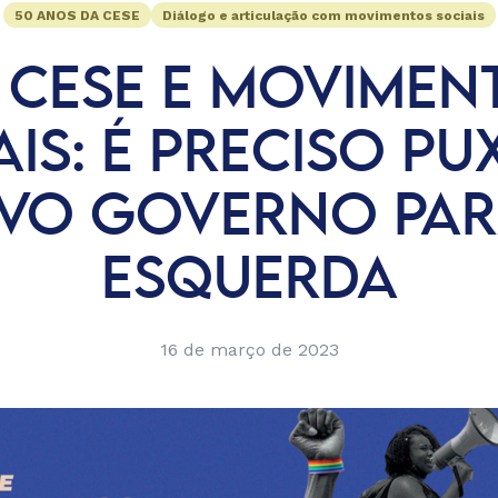
50 ANOS DA CESE
Diálogo e articulação com movimentos sociais
II CESE E MOVIMEN
AIS: É PRECISO PU
VO GOVERNO PAR
ESQUERDA
16 de março de 2023