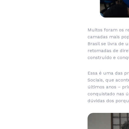
Muitos foram os r
camadas mais popu
Brasil se livra de
retomadas de direi
construído e conq
Essa é uma das pr
Sociais, que acont
últimos anos – pr
conquistado nas ú
dúvidas dos porqu