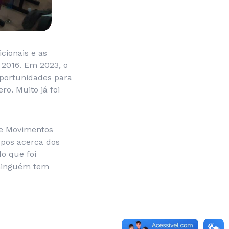
cionais e as
 2016. Em 2023, o
oportunidades para
ro. Muito já foi
 e Movimentos
rupos acerca dos
o que foi
 ninguém tem