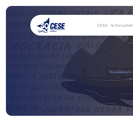
CESE
Documen