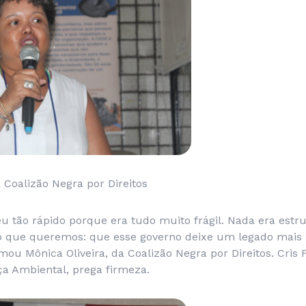
a Coalizão Negra por Direitos
eu tão rápido porque era tudo muito frágil. Nada era estr
o que queremos: que esse governo deixe um legado mais 
rmou Mônica Oliveira, da Coalizão Negra por Direitos. Cris 
iça Ambiental, prega firmeza.