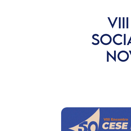
VI
SOCI
NO