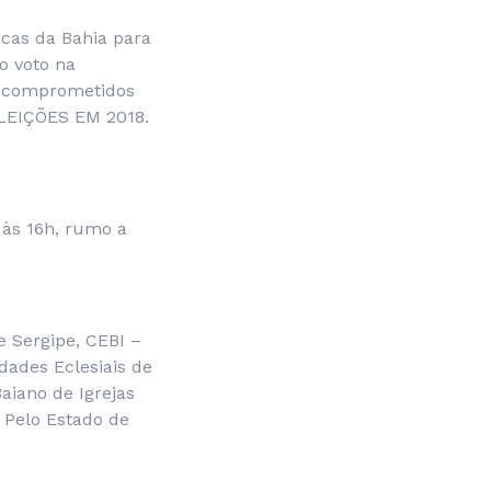
icas da Bahia para
do voto na
 comprometidos
ELEIÇÕES EM 2018.
 às 16h, rumo a
e Sergipe, CEBI –
dades Eclesiais de
aiano de Igrejas
 Pelo Estado de