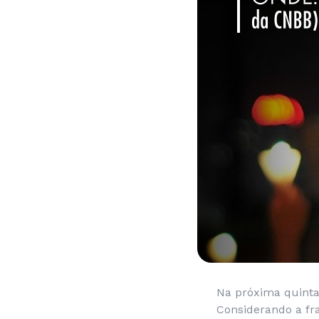
Na próxima quinta 
Considerando a fra