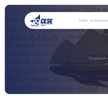
CESE
Documen