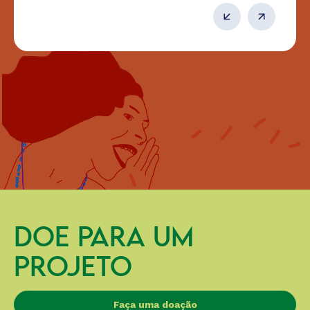
DOE PARA UM
PROJETO
Faça uma doação