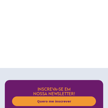
INSCREVA-SE EM
NOSSA NEWSLETTER!
Quero me inscrever