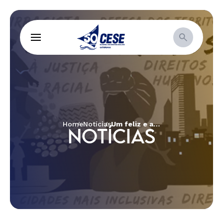
Home
Notícias
Um feliz e abençoado Natal!
NOTÍCIAS