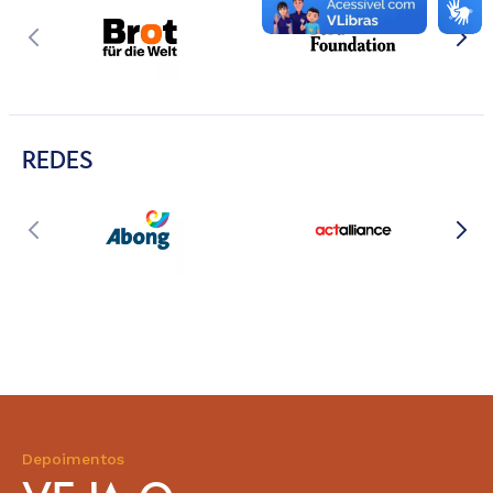
REDES
Depoimentos